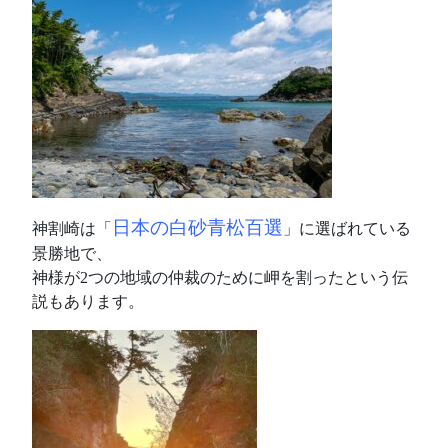
日本の白砂青松百選
神割崎は「
」に選ばれている
景勝地で、
神様が2つの地域の仲裁のために岬を割ったという伝
説もあります。