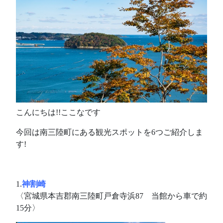
こんにちは!!ここなです
今回は南三陸町にある観光スポットを6つご紹介しま
す!
1.
神割崎
〈宮城県本吉郡南三陸町戸倉寺浜87 当館から車で約
15分〉