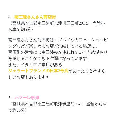
4．
南三陸さんさん商店街
〈宮城県本吉郡南三陸町志津川五日町201-5 当館か
ら車で約5分〉
南三陸さんさん商店街は、グルメやカフェ、ショッピ
ングなどが楽しめるお店が集結している場所で、
商店街の建物には南三陸杉が使われているため温もり
を感じることができる空間になっています。
また、イタリアに本店がある、
ジェラートブランドの日本2号店
があったりとめずら
しいお店もあります!!
5．
ハマーレ歌津
〈宮城県本吉郡南三陸町歌津伊里前96-1 当館から車
で約20分〉