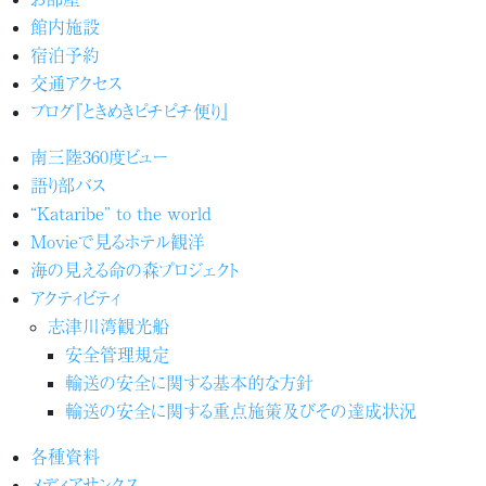
館内施設
宿泊予約
交通アクセス
ブログ『ときめきピチピチ便り』
南三陸360度ビュー
語り部バス
“Kataribe” to the world
Movieで見るホテル観洋
海の見える命の森プロジェクト
アクティビティ
志津川湾観光船
安全管理規定
輸送の安全に関する基本的な方針
輸送の安全に関する重点施策及びその達成状況
各種資料
メディアサンクス