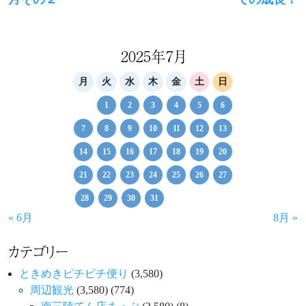
ナ
ビ
ゲ
2025年7月
ー
月
火
水
木
金
土
日
シ
1
2
3
4
5
6
ョ
7
8
9
10
11
12
13
ン
14
15
16
17
18
19
20
21
22
23
24
25
26
27
28
29
30
31
« 6月
8月 »
カテゴリー
ときめきピチピチ便り
(3,580)
周辺観光
(3,580)
(774)