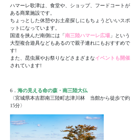
ハマーレ歌津は、食堂や、ショップ、フードコートが
ある商業施設です。
ちょっとした休憩やお土産探しにもちょうどいいスポ
ットになっています。
国道を挟んだ南側には「
南三陸ハマーレ広場
」という
大型複合遊具などもあるので親子連れにもおすすめで
す!
また、昆虫展やお祭りなどさまざまな
イベントも開催
されています!
6．
海の見える命の森・南三陸大仏
〈宮城県本吉郡南三陸町志津川林 当館から徒歩で約
15分〉