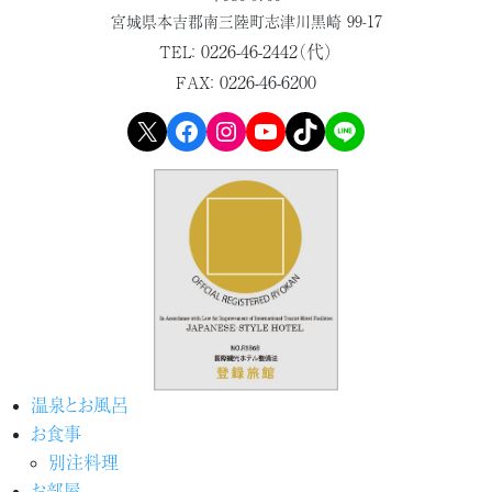
宮城県本吉郡
南三陸町志津川黒崎 99-17
0226-46-2442（代）
TEL：
0226-46-6200
FAX：
X
Facebook
Instagram
YouTube
TikTok
LINE
温泉とお風呂
お食事
別注料理
お部屋