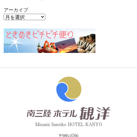
アーカイブ
Minami Sanriku HOTEL KANYO
〒986-0766