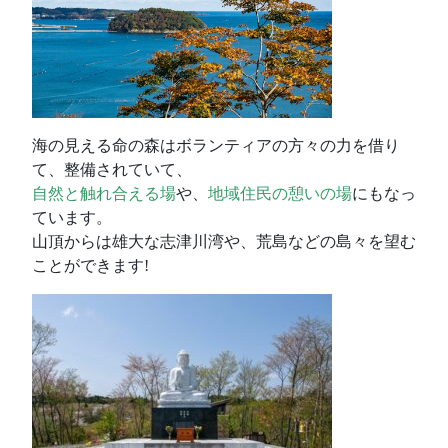
海の見える命の森はボランティアの方々の力を借り
て、整備されていて、
自然と触れ合える場
や、
地域住民の憩いの場
にもなっ
ています。
山頂からは雄大な志津川湾や、荒島などの島々を望む
ことができます!