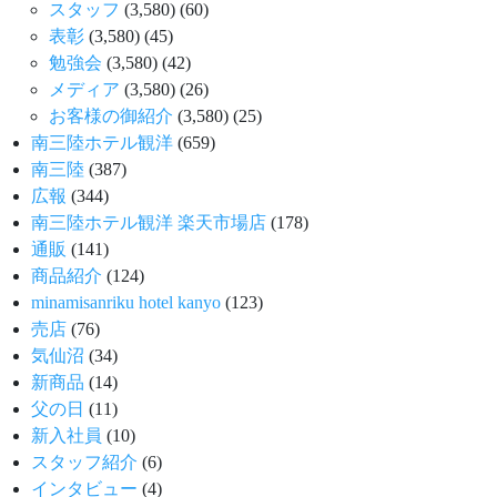
スタッフ
(3,580)
(60)
表彰
(3,580)
(45)
勉強会
(3,580)
(42)
メディア
(3,580)
(26)
お客様の御紹介
(3,580)
(25)
南三陸ホテル観洋
(659)
南三陸
(387)
広報
(344)
南三陸ホテル観洋 楽天市場店
(178)
通販
(141)
商品紹介
(124)
minamisanriku hotel kanyo
(123)
売店
(76)
気仙沼
(34)
新商品
(14)
父の日
(11)
新入社員
(10)
スタッフ紹介
(6)
インタビュー
(4)