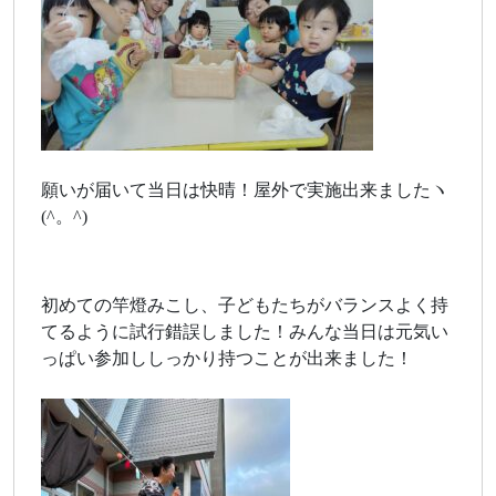
願いが届いて当日は快晴！屋外で実施出来ましたヽ
(^。^)
初めての竿燈みこし、子どもたちがバランスよく持
てるように試行錯誤しました！みんな当日は元気い
っぱい参加ししっかり持つことが出来ました！