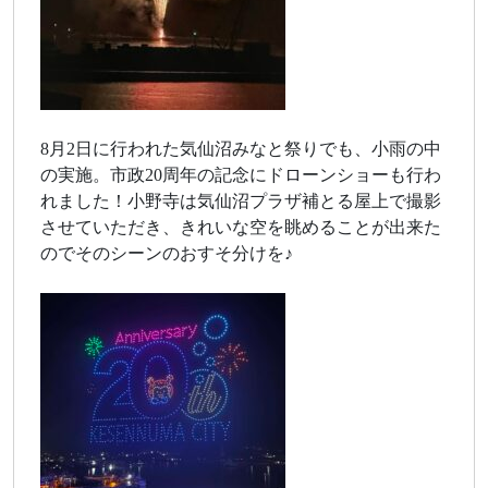
8月2日に行われた気仙沼みなと祭りでも、小雨の中
の実施。市政20周年の記念にドローンショーも行わ
れました！小野寺は気仙沼プラザ補とる屋上で撮影
させていただき、きれいな空を眺めることが出来た
のでそのシーンのおすそ分けを♪