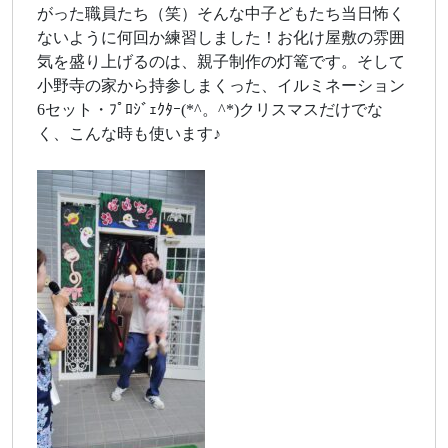
がった職員たち（笑）そんな中子どもたち当日怖く
ないように何回か練習しました！お化け屋敷の雰囲
気を盛り上げるのは、親子制作の灯篭です。そして
小野寺の家から持参しまくった、イルミネーション
6セット・ﾌﾟﾛｼﾞｪｸﾀｰ(*^。^*)クリスマスだけでな
く、こんな時も使います♪