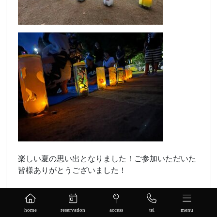
楽しい夏の思い出となりました！ご参加いただいた
皆様ありがとうございました！
home
reservation
access
tel
menu