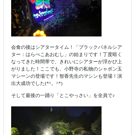
会食の後はシアタータイム！「ブラックパネルシア
ター：はらぺこあおむし」の始まりです！丁度暗く
なってきた時間帯で、きれいにシアターが浮かび上
がりました！ここでも、小野寺の私物のシャボン玉
マシーンの登場です！智香先生のマシンも登場！演
出大成功でした(*^。^*)
そして最後の一踊り「とこやっさい」を全員で♪