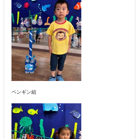
ペンギン組