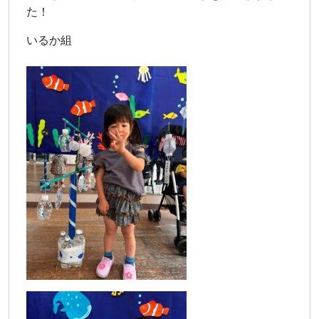
た！
いるか組