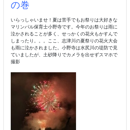
の巻
いらっしゃいませ！夏は苦手でもお祭りは大好きな
マリンパル保育士小野寺です。今年のお祭りは雨に
泣かされることが多く、せっかくの花火もかすんで
しまったり。。。ここ、志津川の夏祭りの花火大会
も雨に泣かされました。小野寺は水尻川の堤防で見
ていましたが、土砂降りでカメラを出せずスマホで
撮影