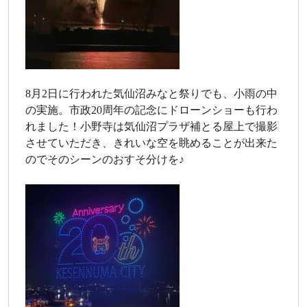
8月2日に行われた気仙沼みなと祭りでも、小雨の中
の実施。市政20周年の記念にドローンショーも行わ
れました！小野寺は気仙沼プラザ補とる屋上で撮影
させていただき、きれいな空を眺めることが出来た
のでそのシーンのおすそ分けを♪