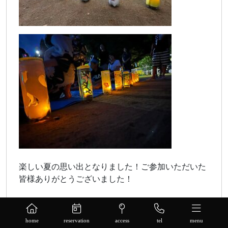
楽しい夏の思い出となりました！ご参加いただいた
皆様ありがとうございました！
home
reservation
access
tel
menu