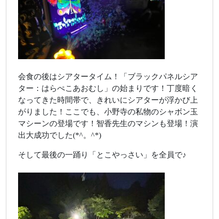
会食の後はシアタータイム！「ブラックパネルシア
ター：はらぺこあおむし」の始まりです！丁度暗く
なってきた時間帯で、きれいにシアターが浮かび上
がりました！ここでも、小野寺の私物のシャボン玉
マシーンの登場です！智香先生のマシンも登場！演
出大成功でした(*^。^*)
そして最後の一踊り「とこやっさい」を全員で♪