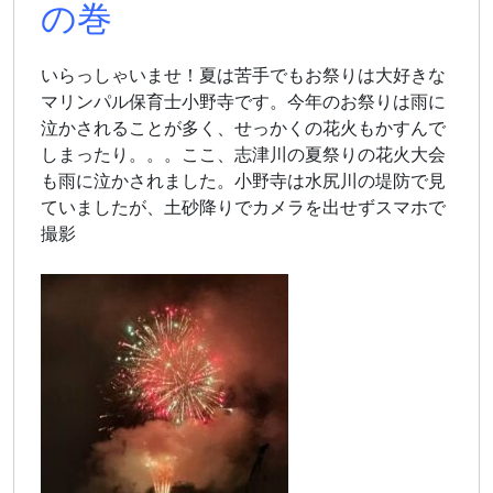
の巻
いらっしゃいませ！夏は苦手でもお祭りは大好きな
マリンパル保育士小野寺です。今年のお祭りは雨に
泣かされることが多く、せっかくの花火もかすんで
しまったり。。。ここ、志津川の夏祭りの花火大会
も雨に泣かされました。小野寺は水尻川の堤防で見
ていましたが、土砂降りでカメラを出せずスマホで
撮影