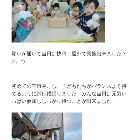
願いが届いて当日は快晴！屋外で実施出来ましたヽ
(^。^)
初めての竿燈みこし、子どもたちがバランスよく持
てるように試行錯誤しました！みんな当日は元気い
っぱい参加ししっかり持つことが出来ました！