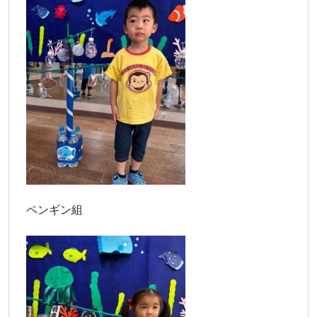
ペンギン組