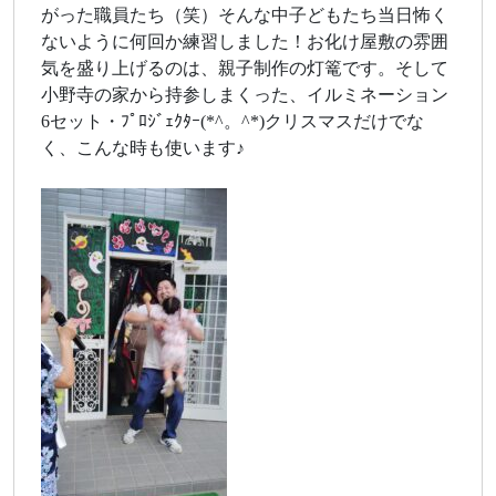
がった職員たち（笑）そんな中子どもたち当日怖く
ないように何回か練習しました！お化け屋敷の雰囲
気を盛り上げるのは、親子制作の灯篭です。そして
小野寺の家から持参しまくった、イルミネーション
6セット・ﾌﾟﾛｼﾞｪｸﾀｰ(*^。^*)クリスマスだけでな
く、こんな時も使います♪