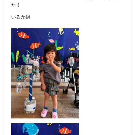
た！
いるか組