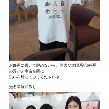
お部屋に置いて眺めながら、巨大な太陽系第6惑星
の浮かぶ宇宙空間に
思いを馳せてみてくださいネ。
光る星座絵作り。