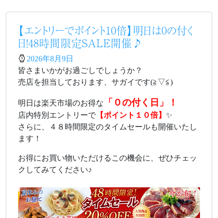
【エントリーでポイント10倍】明日は0の付く
日！48時間限定SALE開催♪
2026年8月9日
皆さまいかがお過ごしでしょうか？
売店を担当しております、サガイです(≧▽≦)
「０の付く日」！
明日は楽天市場のお得な
店内特別エントリーで
【ポイント１０倍】
✨
さらに、４８時間限定のタイムセールも開催いたし
ます！
お得にお買い物いただけるこの機会に、ぜひチェッ
クしてみてください♪