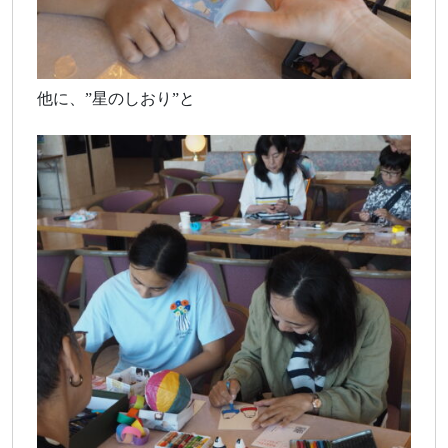
他に、”星のしおり”と