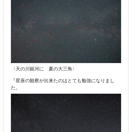
〈天の川銀河に 夏の大三角〉
『星座の観察が出来たのはとても勉強になりまし
た。