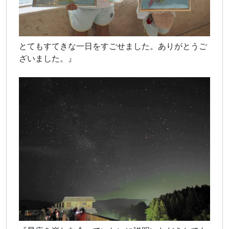
とてもすてきな一日をすごせました。ありがとうご
ざいました。』