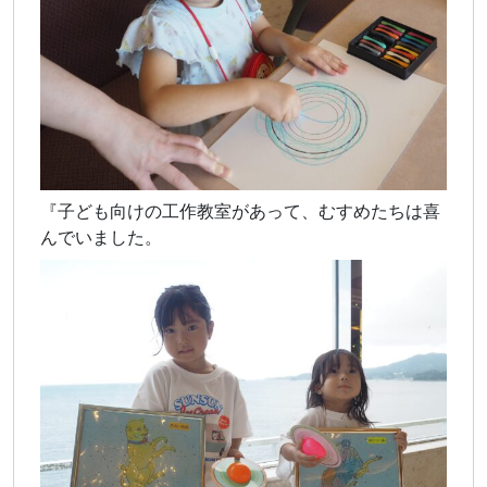
『子ども向けの工作教室があって、むすめたちは喜
んでいました。