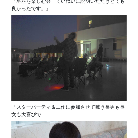
『星座を楽しむ会 ていねいに説明いただきとても
良かったです。』
『スターパーティ＆工作に参加させて戴き長男も長
女も大喜びで