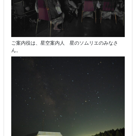
ご案内役は、星空案内人 星のソムリエのみなさ
ん。