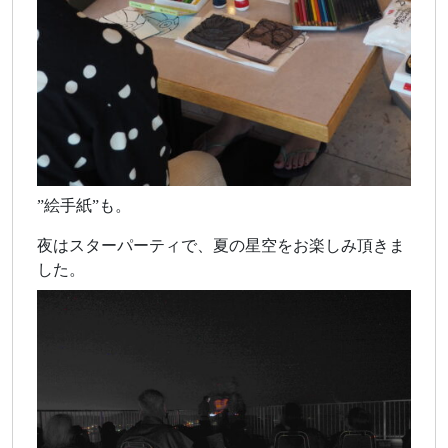
”絵手紙”も。
夜はスターパーティで、夏の星空をお楽しみ頂きま
した。