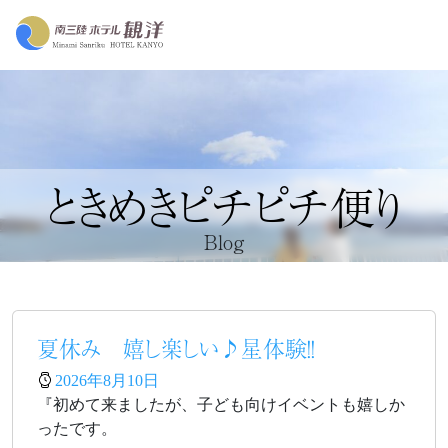
ときめきピチピチ便り
Blog
夏休み 嬉し楽しい♪星体験！！
2026年8月10日
『初めて来ましたが、子ども向けイベントも嬉しか
ったです。