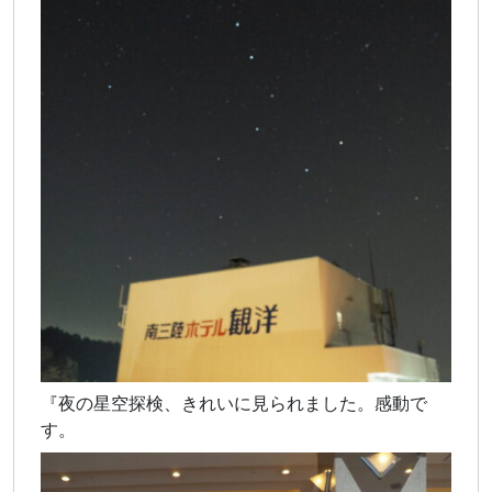
『夜の星空探検、きれいに見られました。感動で
す。