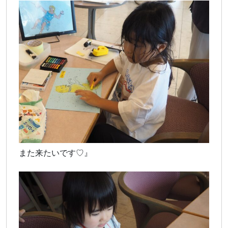
また来たいです♡』