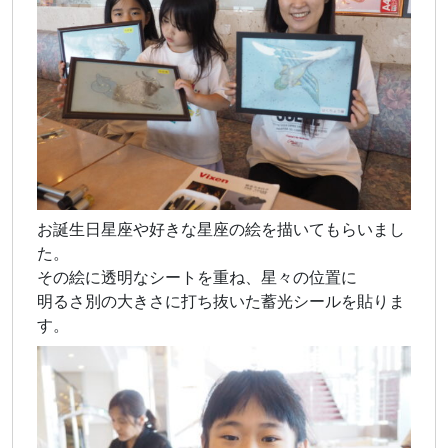
お誕生日星座や好きな星座の絵を描いてもらいまし
た。
その絵に透明なシートを重ね、星々の位置に
明るさ別の大きさに打ち抜いた蓄光シールを貼りま
す。