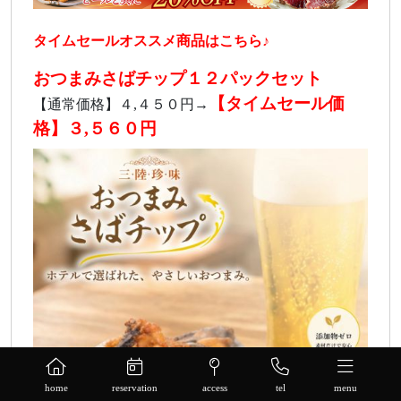
タイムセールオススメ商品はこちら♪
おつまみさばチップ１２パックセット
【タイムセール価
【通常価格】４,４５０円→
格】３,５６０円
home
reservation
access
tel
menu