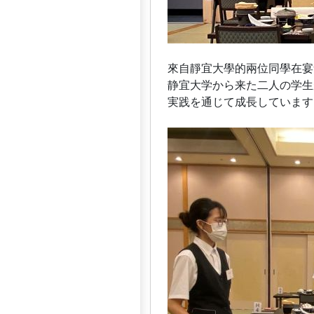
來自靜宜大學的兩位同學在宴
静宜大学から来た二人の学生
実践を通じて成長しています