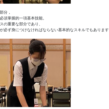
部分，
必須掌握的一項基本技能。
スの重要な部分であり、
が必ず身につけなければならない基本的なスキルでもあります