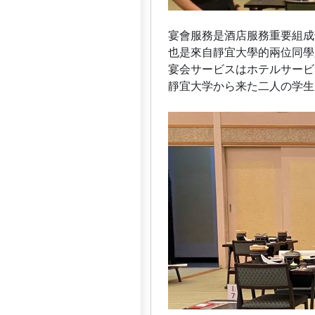
宴會服務是酒店服務重要組成
也是來自靜宜大學的兩位同學
宴会サービスはホテルサービ
靜宜大学から来た二人の学生