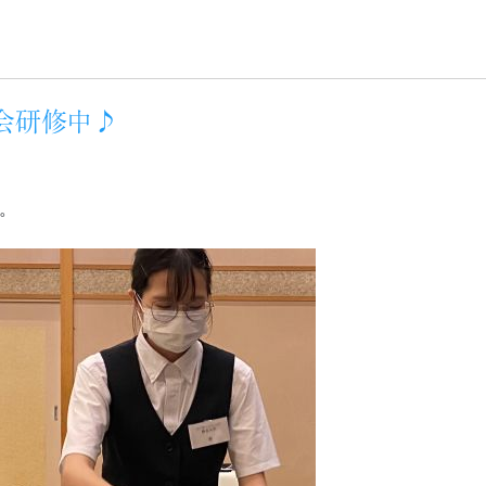
宴会研修中♪
。