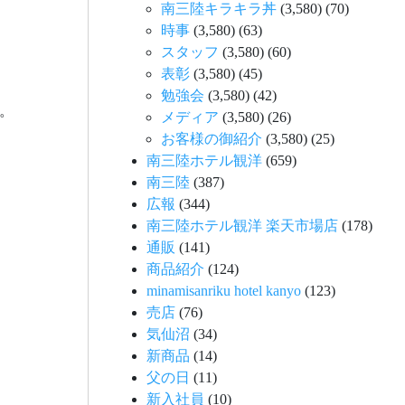
南三陸キラキラ丼
(3,580)
(70)
時事
(3,580)
(63)
スタッフ
(3,580)
(60)
表彰
(3,580)
(45)
勉強会
(3,580)
(42)
。
メディア
(3,580)
(26)
お客様の御紹介
(3,580)
(25)
南三陸ホテル観洋
(659)
南三陸
(387)
広報
(344)
南三陸ホテル観洋 楽天市場店
(178)
通販
(141)
商品紹介
(124)
minamisanriku hotel kanyo
(123)
売店
(76)
気仙沼
(34)
新商品
(14)
父の日
(11)
新入社員
(10)