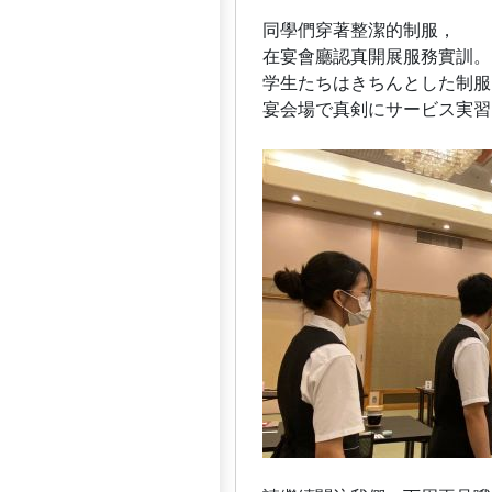
同學們穿著整潔的制服，
在宴會廳認真開展服務實訓。
学生たちはきちんとした制服
宴会場で真剣にサービス実習