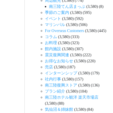
周辺観光
(3,580)
(774)
南三陸てん店まっぷ
(3,580)
(8)
季節のご案内
(3,580)
(595)
イベント
(3,580)
(592)
マリンパル
(3,580)
(506)
For Overseas Customers
(3,580)
(445)
コラム
(3,580)
(333)
お料理
(3,580)
(323)
館内施設
(3,580)
(307)
震災復興関連
(3,580)
(222)
お得なお知らせ
(3,580)
(220)
売店
(3,580)
(187)
インターンシップ
(3,580)
(179)
社内行事
(3,580)
(157)
南三陸復興ストア
(3,580)
(136)
プラン紹介
(3,580)
(104)
南三陸ホテル観洋 楽天市場店
(3,580)
(88)
気仙沼＆姉妹館
(3,580)
(84)