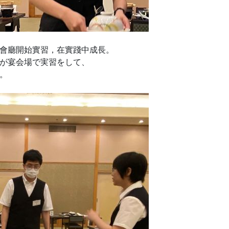
會廳開始實習，在實踐中成長。
が宴会場で実習をして、
。