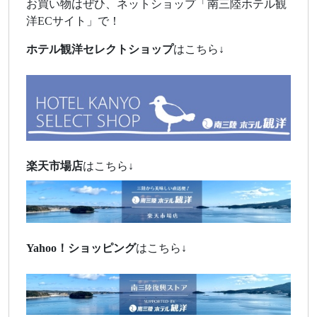
お買い物はぜひ、ネットショップ「南三陸ホテル観
洋ECサイト」で！
ホテル観洋セレクトショップ
はこちら↓
楽天市場店
はこちら↓
Yahoo！
ショッピング
はこちら↓