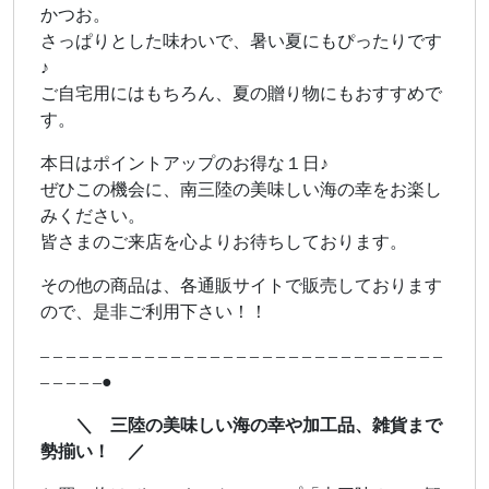
かつお。
さっぱりとした味わいで、暑い夏にもぴったりです
♪
ご自宅用にはもちろん、夏の贈り物にもおすすめで
す。
本日はポイントアップのお得な１日♪
ぜひこの機会に、南三陸の美味しい海の幸をお楽し
みください。
皆さまのご来店を心よりお待ちしております。
その他の商品は、各通販サイトで販売しております
ので、是非ご利用下さい！！
– – – – – – – – – – – – – – – – – – – – – – – – – – – – – – –
– – – – –●
＼ 三陸の美味しい海の幸や加工品、雑貨まで
勢揃い！ ／