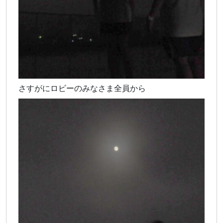
さすがにロビーのみなさま全員から