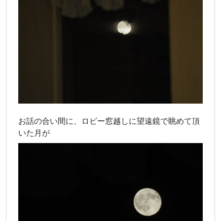
お話の合い間に、ロビー窓越しに望遠鏡で眺めて頂
いた月が