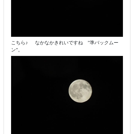
こちら♪ なかなかきれいですね ”準バックムー
ン”。