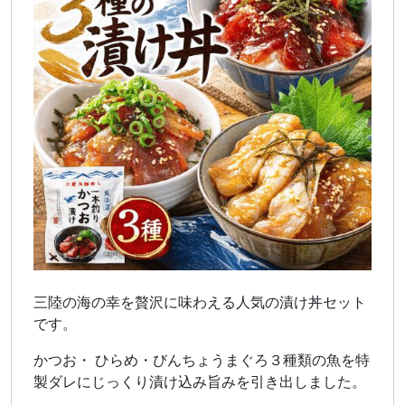
三陸の海の幸を贅沢に味わえる人気の漬け丼セット
です。
かつお・ ひらめ・びんちょうまぐろ３種類の魚を特
製ダレにじっくり漬け込み旨みを引き出しました。