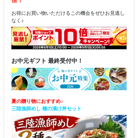
倍！
お得にお買い物いただけるこの機会をぜひお見逃し
なく♪
お中元ギフト 最終受付中！
夏の贈り物におすすめ♪
三陸漁師めし 種の漬け丼セット