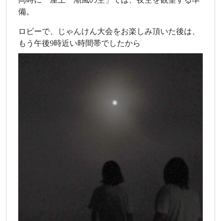
備。
ロビーで、じゃんけん大会をお楽しみ頂いた後は、
もう午後9時近い時間帯でしたから