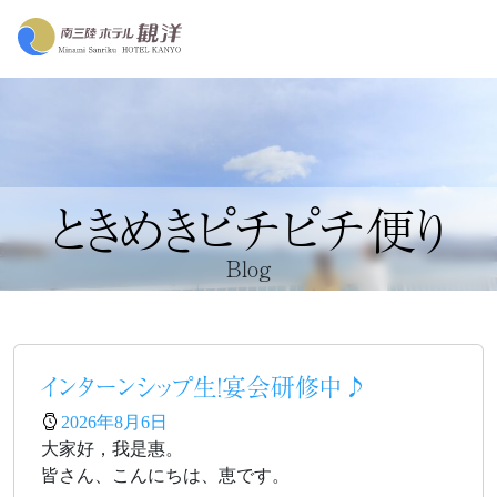
ときめきピチピチ便り
Blog
インターンシップ生！宴会研修中♪
2026年8月6日
大家好，我是惠。
皆さん、こんにちは、恵です。