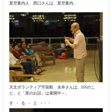
星空案内人 西口さんは、星空案内。
天文ボランティア宇宙船 永井さんは、ISSのこ
と、と「星のお話」は展開中～。
す ・ る ・ と ・・・