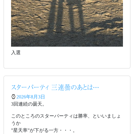
入選
スターパーティ 三連曇のあとは・・・
2026年8月3日
3回連続の曇天。
このところのスターパーティは勝率、といいましょ
うか
”星天率”が下がる一方・・・。