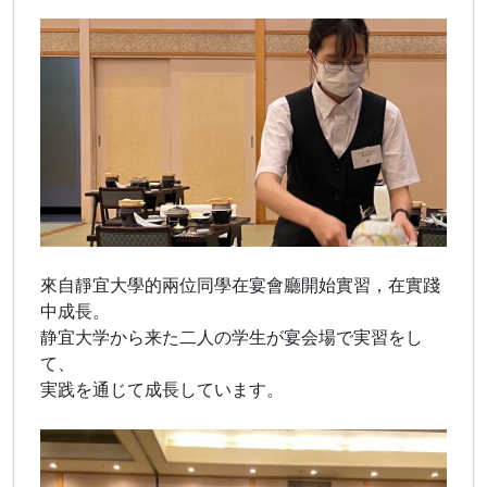
來自靜宜大學的兩位同學在宴會廳開始實習，在實踐
中成長。
静宜大学から来た二人の学生が宴会場で実習をし
て、
実践を通じて成長しています。