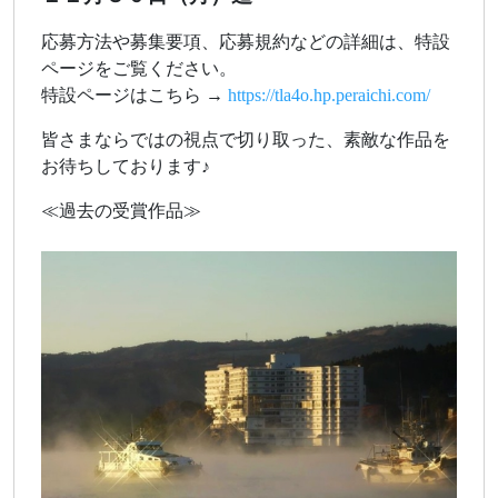
応募方法や募集要項、応募規約などの詳細は、特設
ページをご覧ください。
特設ページはこちら →
https://tla4o.hp.peraichi.com/
皆さまならではの視点で切り取った、素敵な作品を
お待ちしております♪
≪過去の受賞作品≫