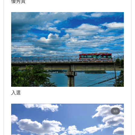
優秀賞
入選