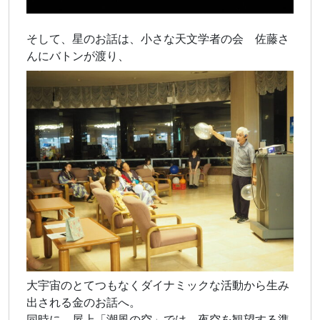
そして、星のお話は、小さな天文学者の会 佐藤さ
んにバトンが渡り、
大宇宙のとてつもなくダイナミックな活動から生み
出される金のお話へ。
同時に 屋上「潮風の空」では、夜空を観望する準