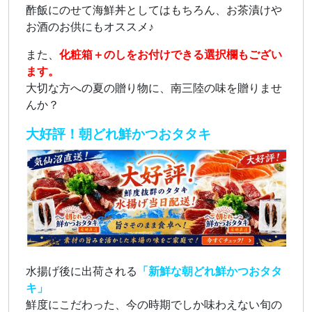
酢飯にのせて海鮮丼としてはもちろん、お茶漬けや
お酒のお供にもオススメ♪
また、
化粧箱＋のしをお付けできる選択欄もござい
ます。
大切な方への夏の贈り物に、南三陸の味を贈りませ
んか？
大好評！朝どれ鮮かつおタタキ
水揚げ後に出荷される
「新鮮な朝どれ鮮かつおタタ
キ」
鮮度にこだわった、今の時期でしか味わえない旬の