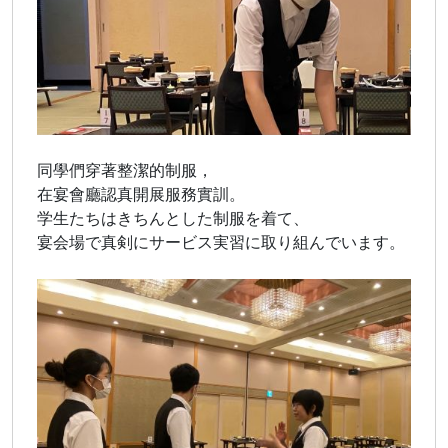
同學們穿著整潔的制服，
在宴會廳認真開展服務實訓。
学生たちはきちんとした制服を着て、
宴会場で真剣にサービス実習に取り組んでいます。