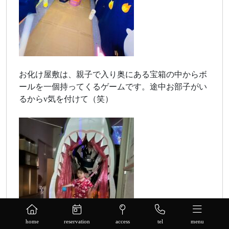
お化け屋敷は、親子で入り奥にある宝箱の中からボ
ールを一個持ってくるゲームです。途中お部子がい
るからv気を付けて（笑）
home
reservation
access
tel
menu