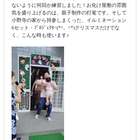
ないように何回か練習しました！お化け屋敷の雰囲
気を盛り上げるのは、親子制作の灯篭です。そして
小野寺の家から持参しまくった、イルミネーション
6セット・ﾌﾟﾛｼﾞｪｸﾀｰ(*^。^*)クリスマスだけでな
く、こんな時も使います♪