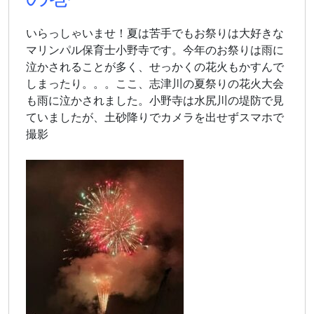
いらっしゃいませ！夏は苦手でもお祭りは大好きな
マリンパル保育士小野寺です。今年のお祭りは雨に
泣かされることが多く、せっかくの花火もかすんで
しまったり。。。ここ、志津川の夏祭りの花火大会
も雨に泣かされました。小野寺は水尻川の堤防で見
ていましたが、土砂降りでカメラを出せずスマホで
撮影