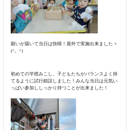
願いが届いて当日は快晴！屋外で実施出来ましたヽ
(^。^)
初めての竿燈みこし、子どもたちがバランスよく持
てるように試行錯誤しました！みんな当日は元気い
っぱい参加ししっかり持つことが出来ました！