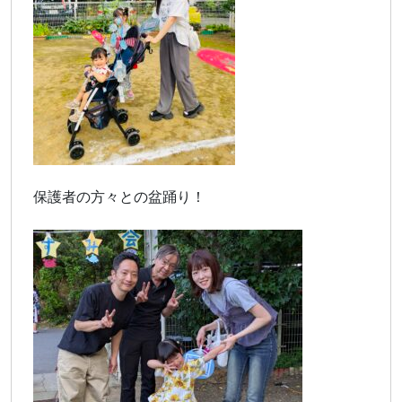
保護者の方々との盆踊り！