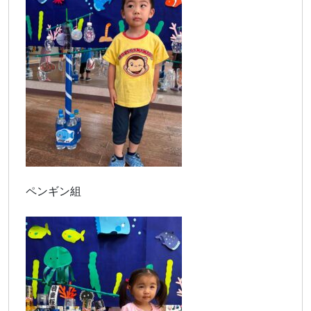
ペンギン組