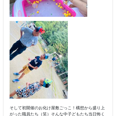
そして初開催のお化け屋敷ごっこ！構想から盛り上
がった職員たち（笑）そんな中子どもたち当日怖く