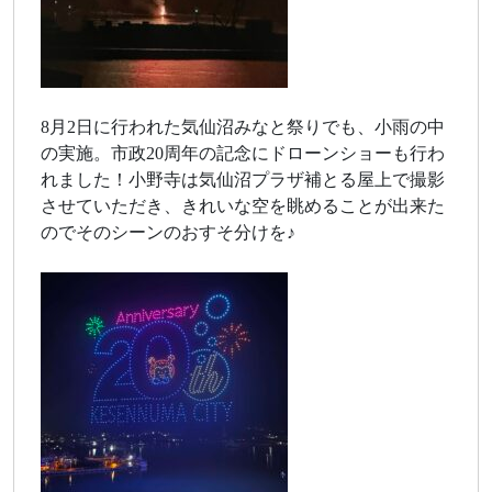
8月2日に行われた気仙沼みなと祭りでも、小雨の中
の実施。市政20周年の記念にドローンショーも行わ
れました！小野寺は気仙沼プラザ補とる屋上で撮影
させていただき、きれいな空を眺めることが出来た
のでそのシーンのおすそ分けを♪