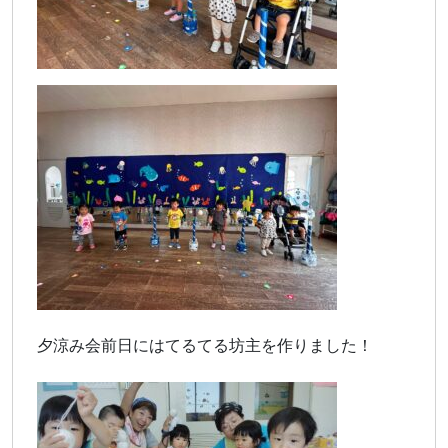
夕涼み会前日にはてるてる坊主を作りました！