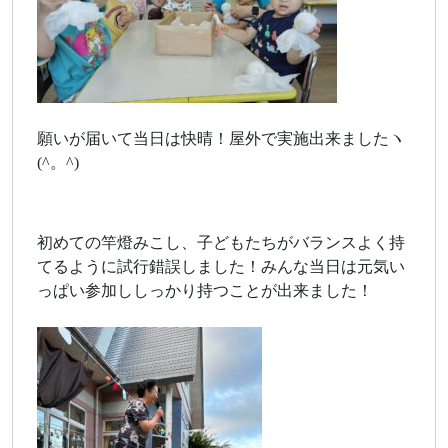
願いが届いて当日は快晴！屋外で実施出来ましたヽ
(^。^)
初めての竿燈みこし、子どもたちがバランスよく持
てるように試行錯誤しました！みんな当日は元気い
っぱい参加ししっかり持つことが出来ました！