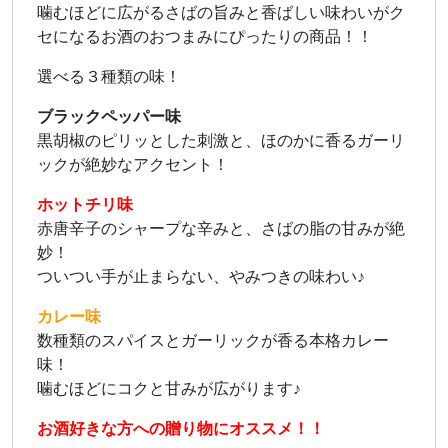
噛むほどに広がるさばの旨みと香ばしい味わいがク
セになるお酒のおつまみにぴったりの商品！！
選べる３種類の味！
ブラックペッパー味
黒胡椒のピリッとした刺激と、ほのかに香るガーリ
ックが絶妙なアクセント！
ホットチリ味
赤唐辛子のシャープな辛みと、さばの脂の甘みが絶
妙！
ついつい手が止まらない、やみつきの味わい♪
カレー味
数種類のスパイスとガーリックが香る本格カレー
味！
噛むほどにコクと甘みが広がります♪
お酒好きな方への贈り物にオススメ！！​​​​​