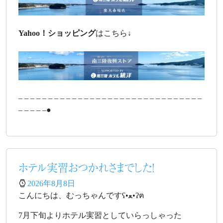
Yahoo！
ショッピング
はこちら↓
– – – – – – – – – – – – – – – – – – – – – – – – – – – – – – –
– – – – –●
ホテル実習おつかれさまでした！
2026年8月8日
こんにちは、むっちゃんですʕ•ﻌ•ʔฅ
7月下旬よりホテル実習としていらっしゃった