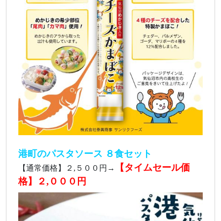
港町のパスタソース ８食セット
【タイムセール価
【通常価格】２,５００円→
格】２,０００円