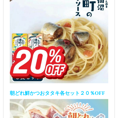
朝どれ鮮かつおタタキ各セット２０％OFF