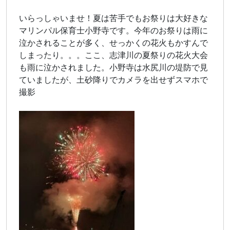
いらっしゃいませ！夏は苦手でもお祭りは大好きな
マリンパル保育士小野寺です。今年のお祭りは雨に
泣かされることが多く、せっかくの花火もかすんで
しまったり。。。ここ、志津川の夏祭りの花火大会
も雨に泣かされました。小野寺は水尻川の堤防で見
ていましたが、土砂降りでカメラを出せずスマホで
撮影