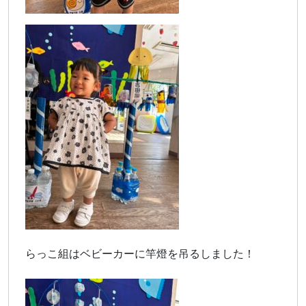
らっこ組はベビーカーに竿燈を吊るしました！