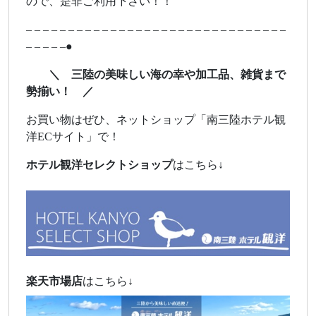
ので、是非ご利用下さい！！
– – – – – – – – – – – – – – – – – – – – – – – – – – – – – – –
– – – – –●
＼ 三陸の美味しい海の幸や加工品、雑貨まで
勢揃い！ ／
お買い物はぜひ、ネットショップ「南三陸ホテル観
洋ECサイト」で！
ホテル観洋セレクトショップ
はこちら↓
楽天市場店
はこちら↓