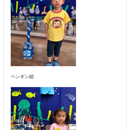
ペンギン組