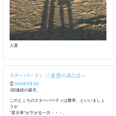
入選
スターパーティ 三連曇のあとは・・・
2026年8月3日
3回連続の曇天。
このところのスターパーティは勝率、といいましょ
うか
”星天率”が下がる一方・・・。