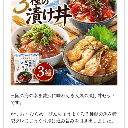
三陸の海の幸を贅沢に味わえる人気の漬け丼セット
です。
かつお・ ひらめ・びんちょうまぐろ３種類の魚を特
製ダレにじっくり漬け込み旨みを引き出しました。