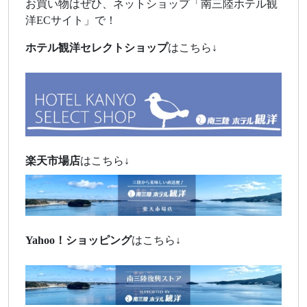
お買い物はぜひ、ネットショップ「南三陸ホテル観
洋ECサイト」で！
ホテル観洋セレクトショップ
はこちら↓
楽天市場店
はこちら↓
Yahoo！
ショッピング
はこちら↓