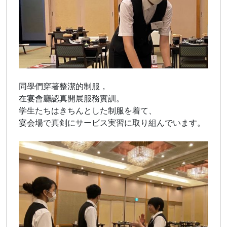
同學們穿著整潔的制服，
在宴會廳認真開展服務實訓。
学生たちはきちんとした制服を着て、
宴会場で真剣にサービス実習に取り組んでいます。