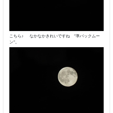
こちら♪ なかなかきれいですね ”準バックムー
ン”。