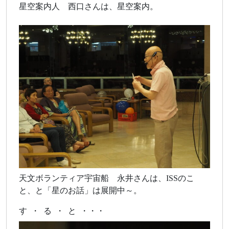
星空案内人 西口さんは、星空案内。
天文ボランティア宇宙船 永井さんは、ISSのこ
と、と「星のお話」は展開中～。
す ・ る ・ と ・・・