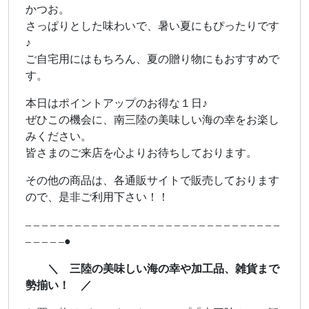
かつお。
さっぱりとした味わいで、暑い夏にもぴったりです
♪
ご自宅用にはもちろん、夏の贈り物にもおすすめで
す。
本日はポイントアップのお得な１日♪
ぜひこの機会に、南三陸の美味しい海の幸をお楽し
みください。
皆さまのご来店を心よりお待ちしております。
その他の商品は、各通販サイトで販売しております
ので、是非ご利用下さい！！
– – – – – – – – – – – – – – – – – – – – – – – – – – – – – – –
– – – – –●
＼ 三陸の美味しい海の幸や加工品、雑貨まで
勢揃い！ ／