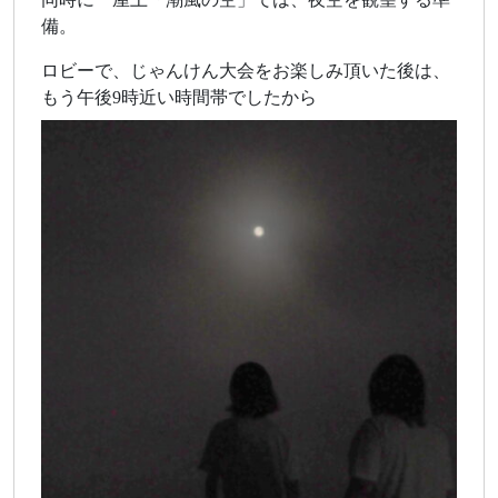
備。
ロビーで、じゃんけん大会をお楽しみ頂いた後は、
もう午後9時近い時間帯でしたから