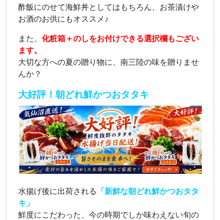
酢飯にのせて海鮮丼としてはもちろん、お茶漬けや
お酒のお供にもオススメ♪
また、
化粧箱＋のしをお付けできる選択欄もござい
ます。
大切な方への夏の贈り物に、南三陸の味を贈りませ
んか？
大好評！朝どれ鮮かつおタタキ
水揚げ後に出荷される
「新鮮な朝どれ鮮かつおタタ
キ」
鮮度にこだわった、今の時期でしか味わえない旬の