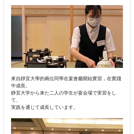
來自靜宜大學的兩位同學在宴會廳開始實習，在實踐
中成長。
静宜大学から来た二人の学生が宴会場で実習をし
て、
実践を通じて成長しています。