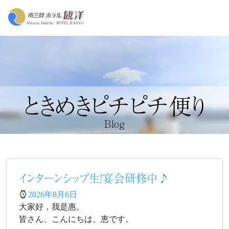
ときめきピチピチ便り
Blog
インターンシップ生！宴会研修中♪
2026年8月6日
大家好，我是惠。
皆さん、こんにちは、恵です。