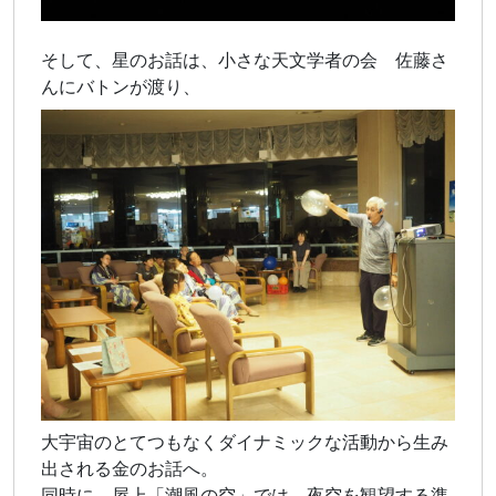
そして、星のお話は、小さな天文学者の会 佐藤さ
んにバトンが渡り、
大宇宙のとてつもなくダイナミックな活動から生み
出される金のお話へ。
同時に 屋上「潮風の空」では、夜空を観望する準