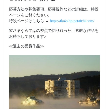
応募方法や募集要項、応募規約などの詳細は、特設
ページをご覧ください。
特設ページはこちら →
https://tla4o.hp.peraichi.com/
皆さまならではの視点で切り取った、素敵な作品を
お待ちしております♪
≪過去の受賞作品≫