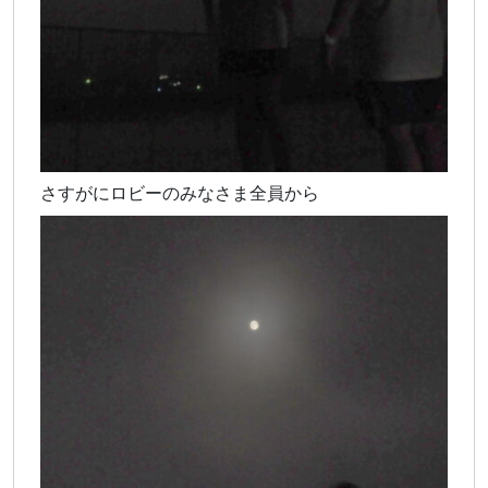
さすがにロビーのみなさま全員から