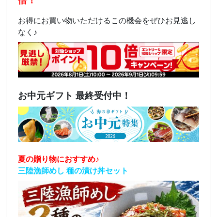
倍！
お得にお買い物いただけるこの機会をぜひお見逃し
なく♪
お中元ギフト 最終受付中！
夏の贈り物におすすめ♪
三陸漁師めし 種の漬け丼セット