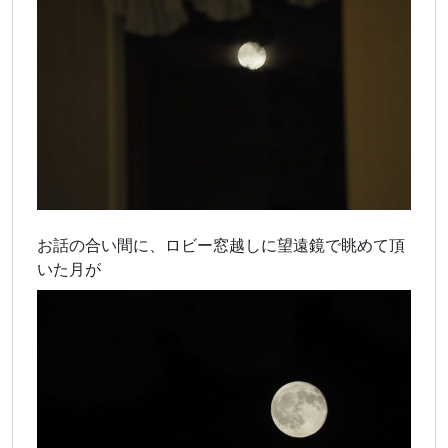
お話の合い間に、ロビー窓越しに望遠鏡で眺めて頂
いた月が