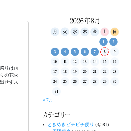
2026年8月
月
火
水
木
金
土
日
1
2
3
4
5
6
7
8
9
10
11
12
13
14
15
16
祭りは雨
17
18
19
20
21
22
23
りの花火
出せずス
24
25
26
27
28
29
30
31
« 7月
カテゴリー
ときめきピチピチ便り
(3,581)