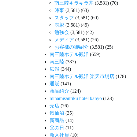
南三陸キラキラ丼
(3,581)
(70)
時事
(3,581)
(63)
スタッフ
(3,581)
(60)
表彰
(3,581)
(45)
勉強会
(3,581)
(42)
メディア
(3,581)
(26)
お客様の御紹介
(3,581)
(25)
南三陸ホテル観洋
(659)
南三陸
(387)
広報
(344)
南三陸ホテル観洋 楽天市場店
(178)
通販
(141)
商品紹介
(124)
minamisanriku hotel kanyo
(123)
売店
(76)
気仙沼
(35)
新商品
(14)
父の日
(11)
新入社員
(10)