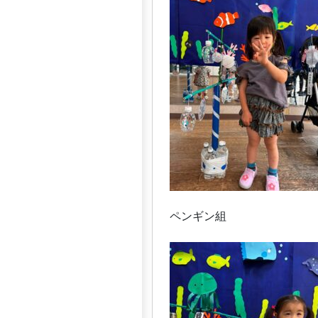
ペンギン組