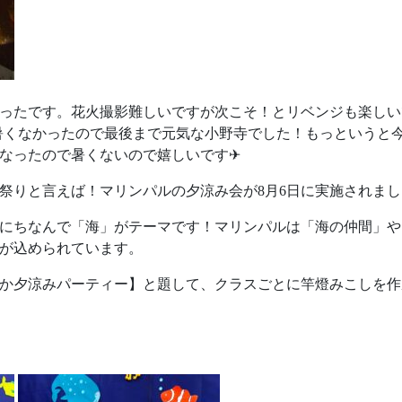
ったです。花火撮影難しいですが次こそ！とリベンジも楽しいで
！暑くなかったので最後まで元気な小野寺でした！もっというと
になったので暑くないので嬉しいです✈
祭りと言えば！マリンパルの夕涼み会が8月6日に実施されまし
にちなんで「海」がテーマです！マリンパルは「海の仲間」や
が込められています。
か夕涼みパーティー】と題して、クラスごとに竿燈みこしを作