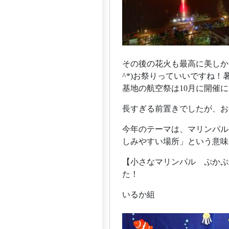
その後の花火も最高に美しか
^*)お祭りっていいですね
基地の航空祭は10月に開催
長すぎる前置きでしたが、お
今年のテーマは、マリンパル
しみやすい場所」という意味
【小さなマリンパル ぷかぷ
た！
いるか組