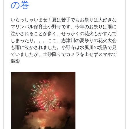
の巻
いらっしゃいませ！夏は苦手でもお祭りは大好きな
マリンパル保育士小野寺です。今年のお祭りは雨に
泣かされることが多く、せっかくの花火もかすんで
しまったり。。。ここ、志津川の夏祭りの花火大会
も雨に泣かされました。小野寺は水尻川の堤防で見
ていましたが、土砂降りでカメラを出せずスマホで
撮影