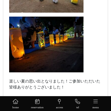
楽しい夏の思い出となりました！ご参加いただいた
皆様ありがとうございました！
home
reservation
access
tel
menu