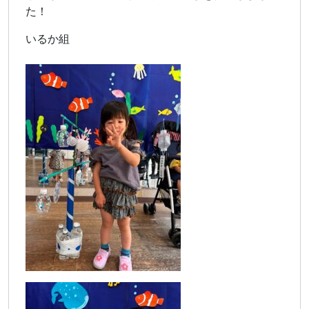
た！
いるか組