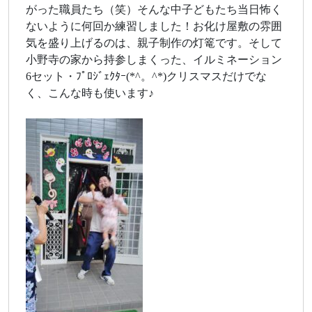
がった職員たち（笑）そんな中子どもたち当日怖く
ないように何回か練習しました！お化け屋敷の雰囲
気を盛り上げるのは、親子制作の灯篭です。そして
小野寺の家から持参しまくった、イルミネーション
6セット・ﾌﾟﾛｼﾞｪｸﾀｰ(*^。^*)クリスマスだけでな
く、こんな時も使います♪