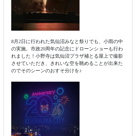
8月2日に行われた気仙沼みなと祭りでも、小雨の中
の実施。市政20周年の記念にドローンショーも行わ
れました！小野寺は気仙沼プラザ補とる屋上で撮影
させていただき、きれいな空を眺めることが出来た
のでそのシーンのおすそ分けを♪