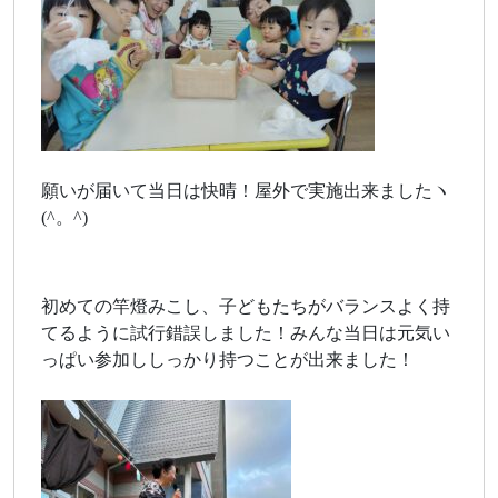
願いが届いて当日は快晴！屋外で実施出来ましたヽ
(^。^)
初めての竿燈みこし、子どもたちがバランスよく持
てるように試行錯誤しました！みんな当日は元気い
っぱい参加ししっかり持つことが出来ました！