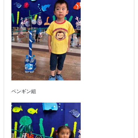
ペンギン組