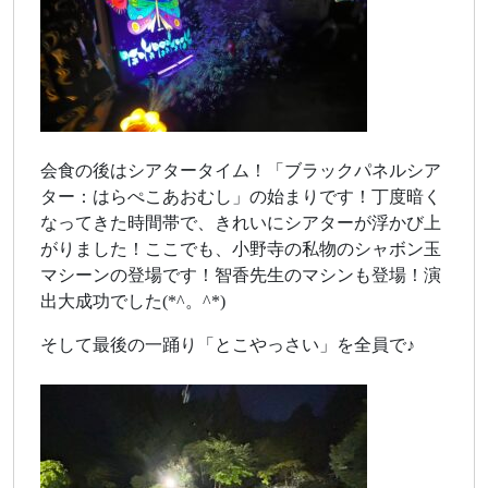
会食の後はシアタータイム！「ブラックパネルシア
ター：はらぺこあおむし」の始まりです！丁度暗く
なってきた時間帯で、きれいにシアターが浮かび上
がりました！ここでも、小野寺の私物のシャボン玉
マシーンの登場です！智香先生のマシンも登場！演
出大成功でした(*^。^*)
そして最後の一踊り「とこやっさい」を全員で♪