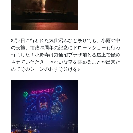
8月2日に行われた気仙沼みなと祭りでも、小雨の中
の実施。市政20周年の記念にドローンショーも行わ
れました！小野寺は気仙沼プラザ補とる屋上で撮影
させていただき、きれいな空を眺めることが出来た
のでそのシーンのおすそ分けを♪