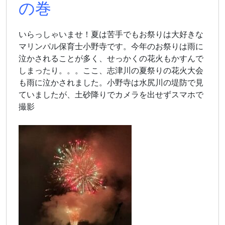
の巻
いらっしゃいませ！夏は苦手でもお祭りは大好きな
マリンパル保育士小野寺です。今年のお祭りは雨に
泣かされることが多く、せっかくの花火もかすんで
しまったり。。。ここ、志津川の夏祭りの花火大会
も雨に泣かされました。小野寺は水尻川の堤防で見
ていましたが、土砂降りでカメラを出せずスマホで
撮影