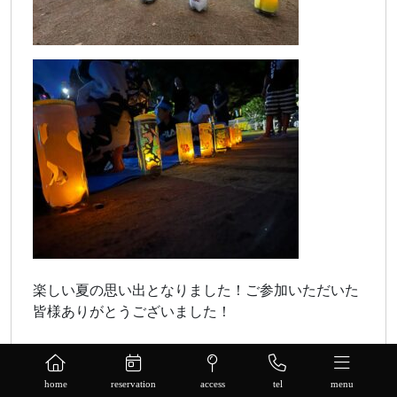
楽しい夏の思い出となりました！ご参加いただいた
皆様ありがとうございました！
home
reservation
access
tel
menu