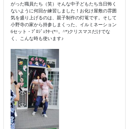
がった職員たち（笑）そんな中子どもたち当日怖く
ないように何回か練習しました！お化け屋敷の雰囲
気を盛り上げるのは、親子制作の灯篭です。そして
小野寺の家から持参しまくった、イルミネーション
6セット・ﾌﾟﾛｼﾞｪｸﾀｰ(*^。^*)クリスマスだけでな
く、こんな時も使います♪