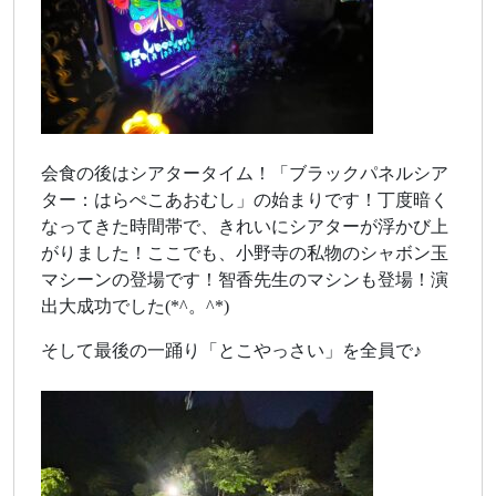
会食の後はシアタータイム！「ブラックパネルシア
ター：はらぺこあおむし」の始まりです！丁度暗く
なってきた時間帯で、きれいにシアターが浮かび上
がりました！ここでも、小野寺の私物のシャボン玉
マシーンの登場です！智香先生のマシンも登場！演
出大成功でした(*^。^*)
そして最後の一踊り「とこやっさい」を全員で♪