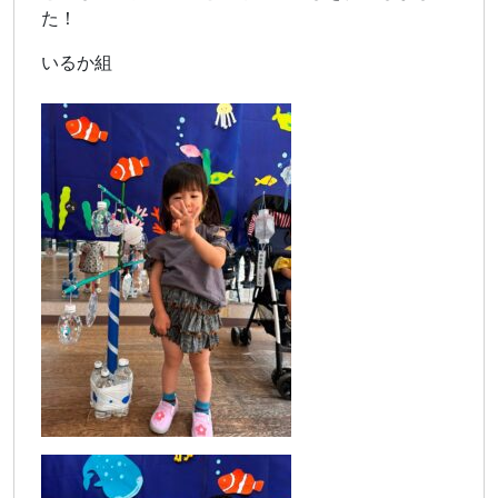
た！
いるか組