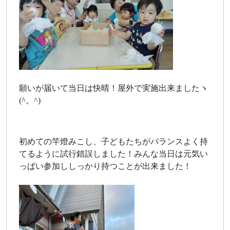
願いが届いて当日は快晴！屋外で実施出来ましたヽ
(^。^)
初めての竿燈みこし、子どもたちがバランスよく持
てるように試行錯誤しました！みんな当日は元気い
っぱい参加ししっかり持つことが出来ました！