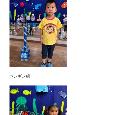
ペンギン組