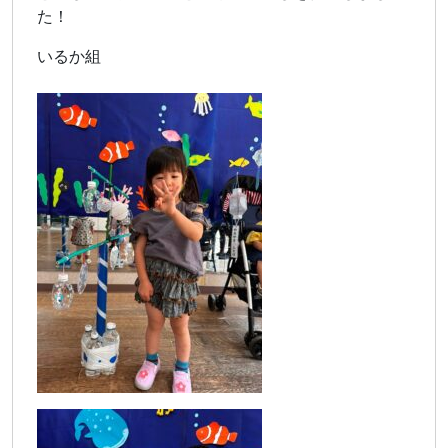
た！
いるか組