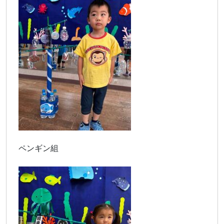
ペンギン組