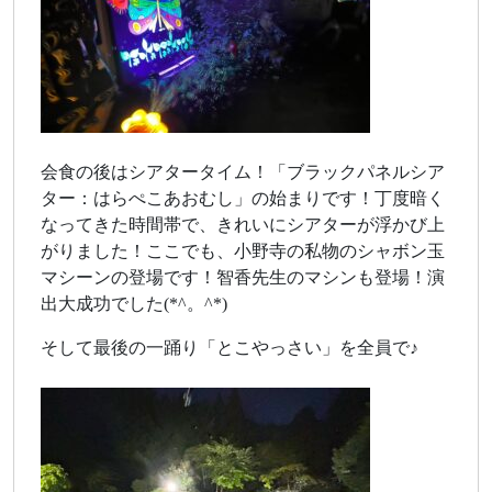
会食の後はシアタータイム！「ブラックパネルシア
ター：はらぺこあおむし」の始まりです！丁度暗く
なってきた時間帯で、きれいにシアターが浮かび上
がりました！ここでも、小野寺の私物のシャボン玉
マシーンの登場です！智香先生のマシンも登場！演
出大成功でした(*^。^*)
そして最後の一踊り「とこやっさい」を全員で♪