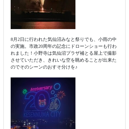
8月2日に行われた気仙沼みなと祭りでも、小雨の中
の実施。市政20周年の記念にドローンショーも行わ
れました！小野寺は気仙沼プラザ補とる屋上で撮影
させていただき、きれいな空を眺めることが出来た
のでそのシーンのおすそ分けを♪