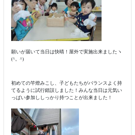
願いが届いて当日は快晴！屋外で実施出来ましたヽ
(^。^)
初めての竿燈みこし、子どもたちがバランスよく持
てるように試行錯誤しました！みんな当日は元気い
っぱい参加ししっかり持つことが出来ました！