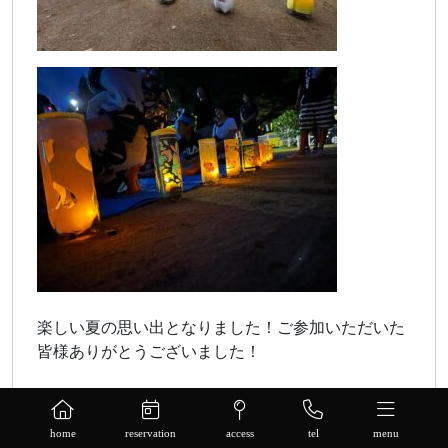
楽しい夏の思い出となりました！ご参加いただいた
皆様ありがとうございました！
home
reservation
access
tel
menu