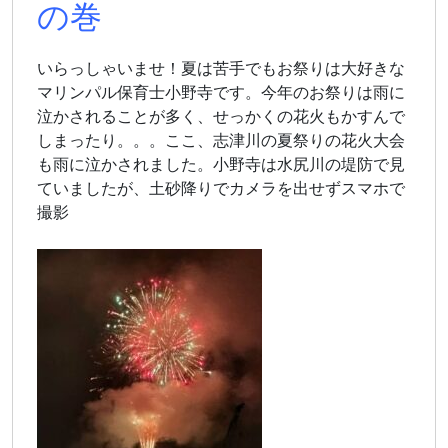
の巻
いらっしゃいませ！夏は苦手でもお祭りは大好きな
マリンパル保育士小野寺です。今年のお祭りは雨に
泣かされることが多く、せっかくの花火もかすんで
しまったり。。。ここ、志津川の夏祭りの花火大会
も雨に泣かされました。小野寺は水尻川の堤防で見
ていましたが、土砂降りでカメラを出せずスマホで
撮影