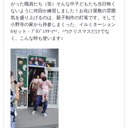
がった職員たち（笑）そんな中子どもたち当日怖く
ないように何回か練習しました！お化け屋敷の雰囲
気を盛り上げるのは、親子制作の灯篭です。そして
小野寺の家から持参しまくった、イルミネーション
6セット・ﾌﾟﾛｼﾞｪｸﾀｰ(*^。^*)クリスマスだけでな
く、こんな時も使います♪