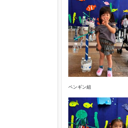
ペンギン組