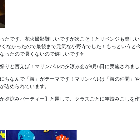
ったです。花火撮影難しいですが次こそ！とリベンジも楽しいで
！暑くなかったので最後まで元気な小野寺でした！もっというと
になったので暑くないので嬉しいです✈
祭りと言えば！マリンパルの夕涼み会が8月6日に実施されまし
にちなんで「海」がテーマです！マリンパルは「海の仲間」や
が込められています。
か夕涼みパーティー】と題して、クラスごとに竿燈みこしを作