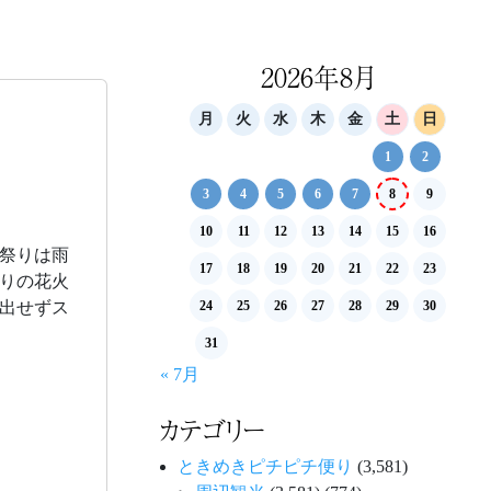
2026年8月
月
火
水
木
金
土
日
1
2
3
4
5
6
7
8
9
10
11
12
13
14
15
16
祭りは雨
17
18
19
20
21
22
23
りの花火
出せずス
24
25
26
27
28
29
30
31
« 7月
カテゴリー
ときめきピチピチ便り
(3,581)