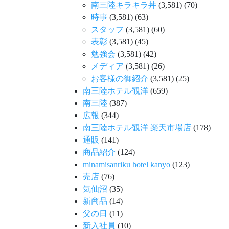
南三陸キラキラ丼
(3,581)
(70)
時事
(3,581)
(63)
スタッフ
(3,581)
(60)
表彰
(3,581)
(45)
勉強会
(3,581)
(42)
メディア
(3,581)
(26)
お客様の御紹介
(3,581)
(25)
南三陸ホテル観洋
(659)
南三陸
(387)
広報
(344)
南三陸ホテル観洋 楽天市場店
(178)
通販
(141)
商品紹介
(124)
minamisanriku hotel kanyo
(123)
売店
(76)
気仙沼
(35)
新商品
(14)
父の日
(11)
新入社員
(10)