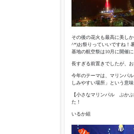
その後の花火も最高に美しか
^*)お祭りっていいですね
基地の航空祭は10月に開催
長すぎる前置きでしたが、お
今年のテーマは、マリンパル
しみやすい場所」という意味
【小さなマリンパル ぷかぷ
た！
いるか組