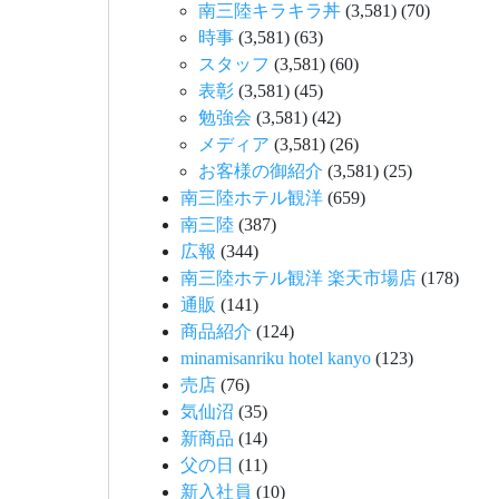
南三陸キラキラ丼
(3,581)
(70)
時事
(3,581)
(63)
スタッフ
(3,581)
(60)
表彰
(3,581)
(45)
勉強会
(3,581)
(42)
メディア
(3,581)
(26)
お客様の御紹介
(3,581)
(25)
南三陸ホテル観洋
(659)
南三陸
(387)
広報
(344)
南三陸ホテル観洋 楽天市場店
(178)
通販
(141)
商品紹介
(124)
minamisanriku hotel kanyo
(123)
売店
(76)
気仙沼
(35)
新商品
(14)
父の日
(11)
新入社員
(10)