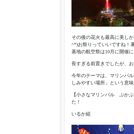
その後の花火も最高に美しか
^*)お祭りっていいですね
基地の航空祭は10月に開催
長すぎる前置きでしたが、お
今年のテーマは、マリンパル
しみやすい場所」という意味
【小さなマリンパル ぷかぷ
た！
いるか組