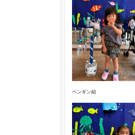
ペンギン組