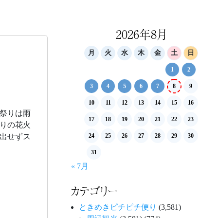
2026年8月
月
火
水
木
金
土
日
1
2
3
4
5
6
7
8
9
10
11
12
13
14
15
16
祭りは雨
17
18
19
20
21
22
23
りの花火
出せずス
24
25
26
27
28
29
30
31
« 7月
カテゴリー
ときめきピチピチ便り
(3,581)