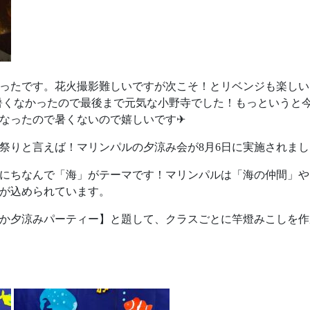
ったです。花火撮影難しいですが次こそ！とリベンジも楽しいで
！暑くなかったので最後まで元気な小野寺でした！もっというと
になったので暑くないので嬉しいです✈
祭りと言えば！マリンパルの夕涼み会が8月6日に実施されまし
にちなんで「海」がテーマです！マリンパルは「海の仲間」や
が込められています。
か夕涼みパーティー】と題して、クラスごとに竿燈みこしを作