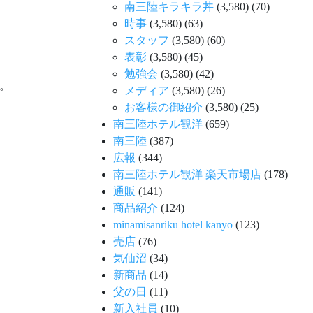
南三陸キラキラ丼
(3,580)
(70)
時事
(3,580)
(63)
スタッフ
(3,580)
(60)
表彰
(3,580)
(45)
勉強会
(3,580)
(42)
。
メディア
(3,580)
(26)
お客様の御紹介
(3,580)
(25)
南三陸ホテル観洋
(659)
南三陸
(387)
広報
(344)
南三陸ホテル観洋 楽天市場店
(178)
通販
(141)
商品紹介
(124)
minamisanriku hotel kanyo
(123)
売店
(76)
気仙沼
(34)
新商品
(14)
父の日
(11)
新入社員
(10)