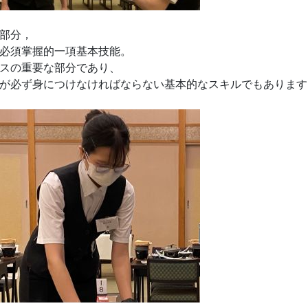
部分，
必須掌握的一項基本技能。
スの重要な部分であり、
が必ず身につけなければならない基本的なスキルでもあります