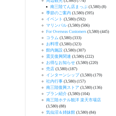
周辺観光
(3,580)
(774)
南三陸てん店まっぷ
(3,580)
(8)
季節のご案内
(3,580)
(595)
イベント
(3,580)
(592)
マリンパル
(3,580)
(506)
For Overseas Customers
(3,580)
(445)
コラム
(3,580)
(333)
お料理
(3,580)
(323)
館内施設
(3,580)
(307)
震災復興関連
(3,580)
(222)
お得なお知らせ
(3,580)
(220)
売店
(3,580)
(187)
インターンシップ
(3,580)
(179)
社内行事
(3,580)
(157)
南三陸復興ストア
(3,580)
(136)
プラン紹介
(3,580)
(104)
南三陸ホテル観洋 楽天市場店
(3,580)
(88)
気仙沼＆姉妹館
(3,580)
(84)