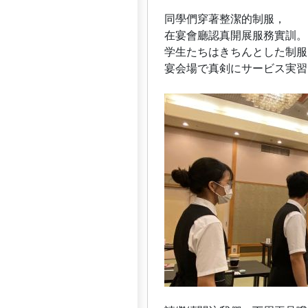
同學們穿著整潔的制服，
在宴會廳認真開展服務實訓。
学生たちはきちんとした制服
宴会場で真剣にサービス実習