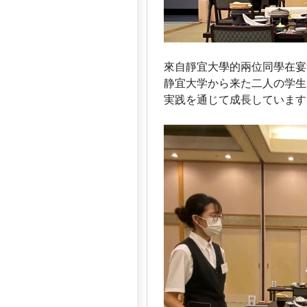
來自靜宜大學的兩位同學在宴
静宜大学から来た二人の学生
実践を通じて成長しています