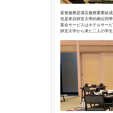
宴會服務是酒店服務重要組成
也是來自靜宜大學的兩位同學
宴会サービスはホテルサービ
靜宜大学から来た二人の学生