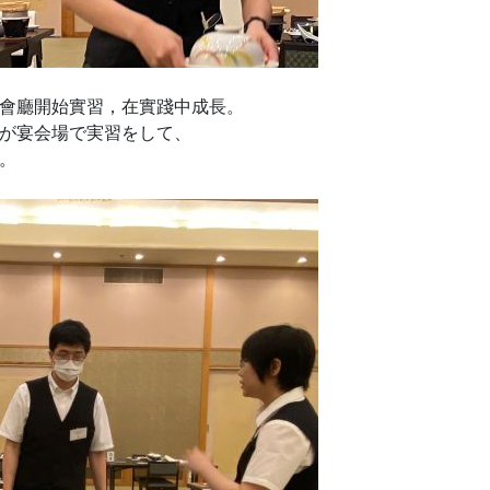
會廳開始實習，在實踐中成長。
が宴会場で実習をして、
。