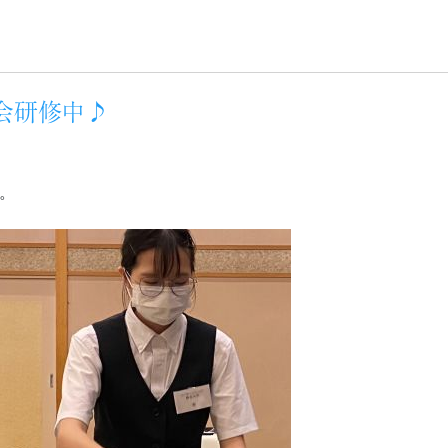
宴会研修中♪
。