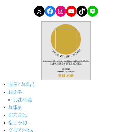
X
Facebook
Instagram
YouTube
TikTok
LINE
温泉とお風呂
お食事
別注料理
お部屋
館内施設
宿泊予約
交通アクセス