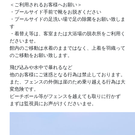
＜ご利用されるお客様へお願い＞
・プールサイド手前で靴をお脱ぎください
・プールサイドの足洗い場で足の除菌をお願い致しま
す
・着替え等は、客室または大浴場の脱衣所をご利用く
ださいませ。
館内のご移動は水着のままではなく、上着を羽織って
のご移動をお願い致します。
飛び込みや水中で暴れるなど
他のお客様にご迷惑となる行為は禁止しております。
また、フェンスの外側は崖のため乗り越える行為は大
変危険です。
ビーチボール等がフェンスを越えても取りに行かず
まずは監視員にお声がけくださいませ。