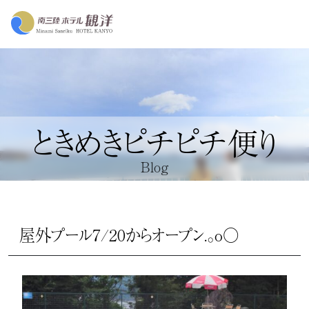
ときめきピチピチ便り
Blog
屋外プール7/20からオープン.。o○