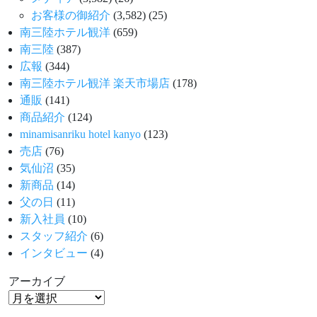
お客様の御紹介
(3,582)
(25)
南三陸ホテル観洋
(659)
南三陸
(387)
広報
(344)
南三陸ホテル観洋 楽天市場店
(178)
通販
(141)
商品紹介
(124)
minamisanriku hotel kanyo
(123)
売店
(76)
気仙沼
(35)
新商品
(14)
父の日
(11)
新入社員
(10)
スタッフ紹介
(6)
インタビュー
(4)
アーカイブ