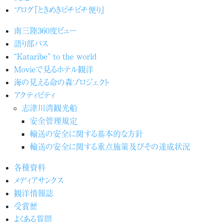
ブログ『ときめきピチピチ便り』
南三陸360度ビュー
語り部バス
“Kataribe” to the world
Movieで見るホテル観洋
海の見える命の森プロジェクト
アクティビティ
志津川湾観光船
安全管理規定
輸送の安全に関する基本的な方針
輸送の安全に関する重点施策及びその達成状況
各種資料
メディアサンクス
観洋情報誌
受賞歴
よくある質問