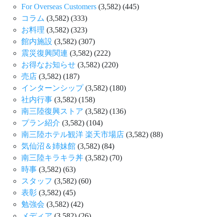
For Overseas Customers
(3,582)
(445)
コラム
(3,582)
(333)
お料理
(3,582)
(323)
館内施設
(3,582)
(307)
震災復興関連
(3,582)
(222)
お得なお知らせ
(3,582)
(220)
売店
(3,582)
(187)
インターンシップ
(3,582)
(180)
社内行事
(3,582)
(158)
南三陸復興ストア
(3,582)
(136)
プラン紹介
(3,582)
(104)
南三陸ホテル観洋 楽天市場店
(3,582)
(88)
気仙沼＆姉妹館
(3,582)
(84)
南三陸キラキラ丼
(3,582)
(70)
時事
(3,582)
(63)
スタッフ
(3,582)
(60)
表彰
(3,582)
(45)
勉強会
(3,582)
(42)
メディア
(3,582)
(26)