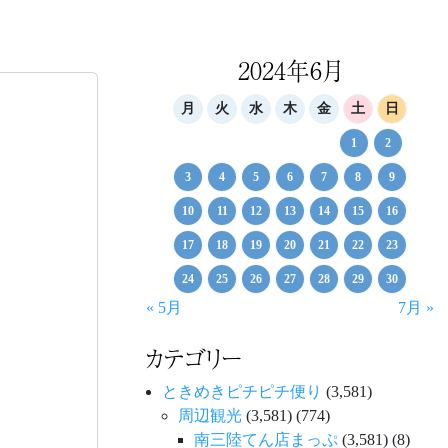
2024年6月
月
火
水
木
金
土
日
1
2
3
4
5
6
7
8
9
10
11
12
13
14
15
16
17
18
19
20
21
22
23
24
25
26
27
28
29
30
« 5月
7月 »
カテゴリー
ときめきピチピチ便り
(3,581)
周辺観光
(3,581)
(774)
南三陸てん店まっぷ
(3,581)
(8)