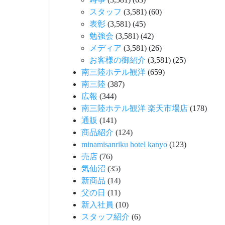
スタッフ
(3,581)
(60)
表彰
(3,581)
(45)
勉強会
(3,581)
(42)
メディア
(3,581)
(26)
お客様の御紹介
(3,581)
(25)
南三陸ホテル観洋
(659)
南三陸
(387)
広報
(344)
南三陸ホテル観洋 楽天市場店
(178)
通販
(141)
商品紹介
(124)
minamisanriku hotel kanyo
(123)
売店
(76)
気仙沼
(35)
新商品
(14)
父の日
(11)
新入社員
(10)
スタッフ紹介
(6)