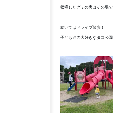
収穫したグミの実はその場で
続いてはドライブ散歩！
子ども達の大好きなタコ公園