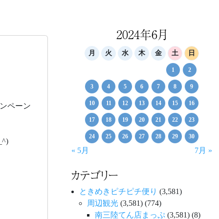
2024年6月
月
火
水
木
金
土
日
1
2
3
4
5
6
7
8
9
10
11
12
13
14
15
16
ンペーン
17
18
19
20
21
22
23
24
25
26
27
28
29
30
^)
« 5月
7月 »
カテゴリー
ときめきピチピチ便り
(3,581)
周辺観光
(3,581)
(774)
南三陸てん店まっぷ
(3,581)
(8)