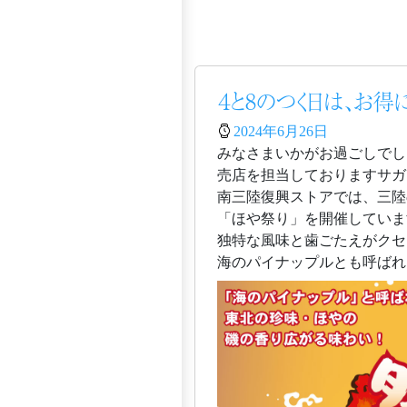
４と8のつく日は、お
2024年6月26日
みなさまいかがお過ごしでし
売店を担当しておりますサガイ
南三陸復興ストアでは、三陸
「ほや祭り」を開催していま
独特な風味と歯ごたえがクセ
海のパイナップルとも呼ばれ