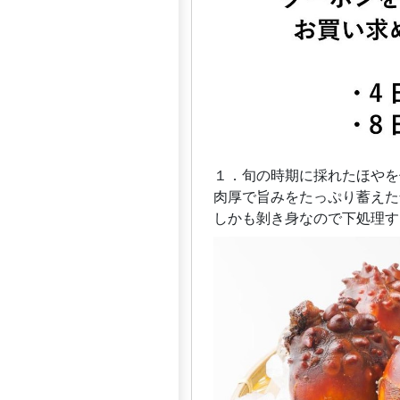
１．旬の時期に採れたほやを
肉厚で旨みをたっぷり蓄えた
しかも剝き身なので下処理す