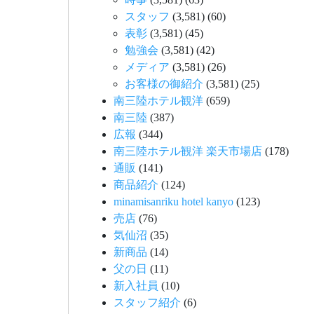
スタッフ
(3,581)
(60)
表彰
(3,581)
(45)
勉強会
(3,581)
(42)
メディア
(3,581)
(26)
お客様の御紹介
(3,581)
(25)
南三陸ホテル観洋
(659)
南三陸
(387)
広報
(344)
南三陸ホテル観洋 楽天市場店
(178)
通販
(141)
商品紹介
(124)
minamisanriku hotel kanyo
(123)
売店
(76)
気仙沼
(35)
新商品
(14)
父の日
(11)
新入社員
(10)
スタッフ紹介
(6)