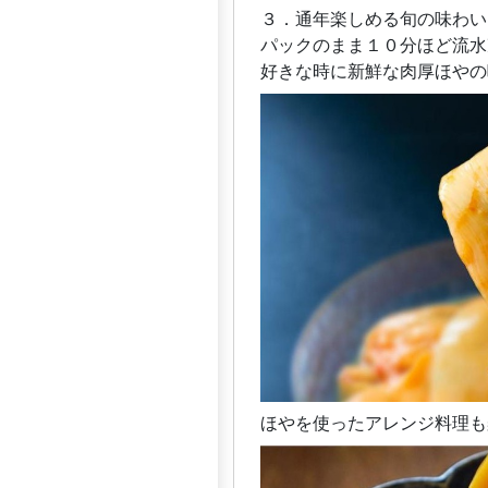
３．通年楽しめる旬の味わい
パックのまま１０分ほど流水
好きな時に新鮮な肉厚ほやの
ほやを使ったアレンジ料理も楽