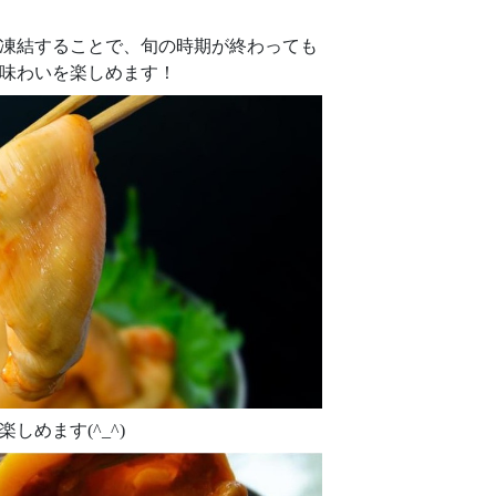
凍結することで、旬の時期が終わっても
味わいを楽しめます！
しめます(^_^)