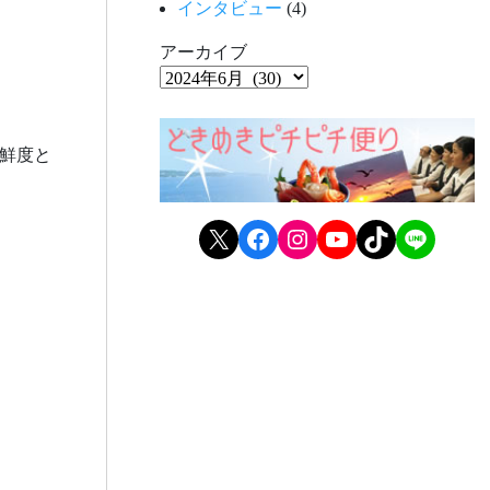
インタビュー
(4)
アーカイブ
鮮度と
X
Facebook
Instagram
YouTube
TikTok
LINE