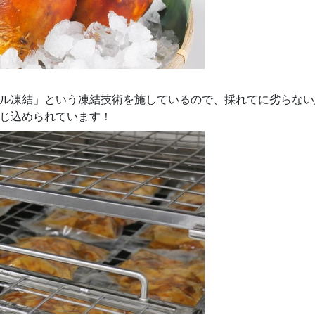
ル凍結」という凍結技術を施しているので、採れてに劣らない
じ込められています！