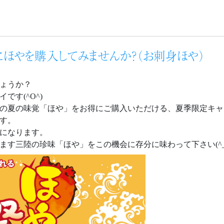
得にほやを購入してみませんか？（お刺身ほや）
ょうか？
です(^O^)
の夏の味覚「ほや」をお得にご購入いただける、夏季限定キャ
す。
になります。
ます三陸の珍味「ほや」をこの機会に存分に味わって下さい(^_