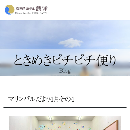
ときめきピチピチ便り
Blog
マリンパルだより4月その4