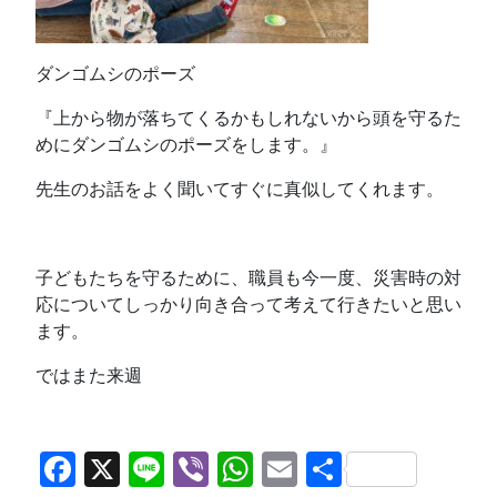
ダンゴムシのポーズ
『上から物が落ちてくるかもしれないから頭を守るた
めにダンゴムシのポーズをします。』
先生のお話をよく聞いてすぐに真似してくれます。
子どもたちを守るために、職員も今一度、災害時の対
応についてしっかり向き合って考えて行きたいと思い
ます。
ではまた来週
Facebook
X
Line
Viber
WhatsApp
Email
共