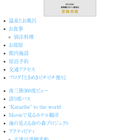
温泉とお風呂
お食事
別注料理
お部屋
館内施設
宿泊予約
交通アクセス
ブログ『ときめきピチピチ便り』
南三陸360度ビュー
語り部バス
“Kataribe” to the world
Movieで見るホテル観洋
海の見える命の森プロジェクト
アクティビティ
志津川湾観光船