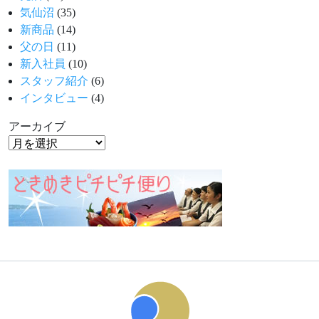
気仙沼
(35)
新商品
(14)
父の日
(11)
新入社員
(10)
スタッフ紹介
(6)
インタビュー
(4)
アーカイブ