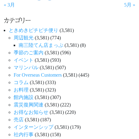
« 3月
5月 »
カテゴリー
ときめきピチピチ便り
(3,581)
周辺観光
(3,581)
(774)
南三陸てん店まっぷ
(3,581)
(8)
季節のご案内
(3,581)
(596)
イベント
(3,581)
(593)
マリンパル
(3,581)
(507)
For Overseas Customers
(3,581)
(445)
コラム
(3,581)
(333)
お料理
(3,581)
(323)
館内施設
(3,581)
(307)
震災復興関連
(3,581)
(222)
お得なお知らせ
(3,581)
(220)
売店
(3,581)
(187)
インターンシップ
(3,581)
(179)
社内行事
(3,581)
(158)