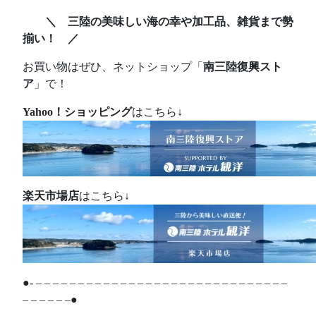
＼ 三陸の美味しい海の幸や加工品、雑貨まで勢
揃い！ ／
お買い物はぜひ、ネットショップ「
南三陸復興スト
ア
」で！
Yahoo！ショッピング
はこちら↓
楽天市場店
はこちら↓
●- – – – – – – – – – – – – – – – – – – – – – – – – – – – – – –
– – – – – –●