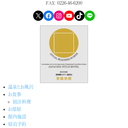
0226-46-6200
FAX：
X
Facebook
Instagram
YouTube
TikTok
LINE
温泉とお風呂
お食事
別注料理
お部屋
館内施設
宿泊予約