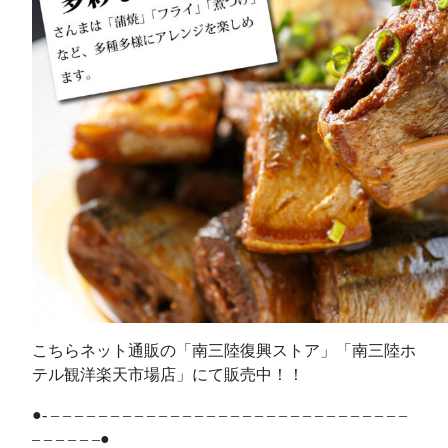
こちらネット通販の「南三陸復興ストア」「南三陸ホ
テル観洋楽天市場店」にて販売中！！
●- – – – – – – – – – – – – – – – – – – – – – – – – – – – – – –
– – – – – –●