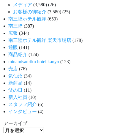
メディア
(3,580)
(26)
お客様の御紹介
(3,580)
(25)
南三陸ホテル観洋
(659)
南三陸
(387)
広報
(344)
南三陸ホテル観洋 楽天市場店
(178)
通販
(141)
商品紹介
(124)
minamisanriku hotel kanyo
(123)
売店
(76)
気仙沼
(34)
新商品
(14)
父の日
(11)
新入社員
(10)
スタッフ紹介
(6)
インタビュー
(4)
アーカイブ