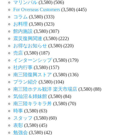
マリンパル
(3,580)
(506)
For Overseas Customers
(3,580)
(445)
コラム
(3,580)
(333)
お料理
(3,580)
(323)
館内施設
(3,580)
(307)
震災復興関連
(3,580)
(222)
お得なお知らせ
(3,580)
(220)
売店
(3,580)
(187)
インターンシップ
(3,580)
(179)
社内行事
(3,580)
(157)
南三陸復興ストア
(3,580)
(136)
プラン紹介
(3,580)
(104)
南三陸ホテル観洋 楽天市場店
(3,580)
(88)
気仙沼＆姉妹館
(3,580)
(84)
南三陸キラキラ丼
(3,580)
(70)
時事
(3,580)
(63)
スタッフ
(3,580)
(60)
表彰
(3,580)
(45)
勉強会
(3,580)
(42)