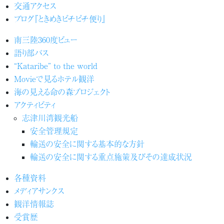
交通アクセス
ブログ『ときめきピチピチ便り』
南三陸360度ビュー
語り部バス
“Kataribe” to the world
Movieで見るホテル観洋
海の見える命の森プロジェクト
アクティビティ
志津川湾観光船
安全管理規定
輸送の安全に関する基本的な方針
輸送の安全に関する重点施策及びその達成状況
各種資料
メディアサンクス
観洋情報誌
受賞歴