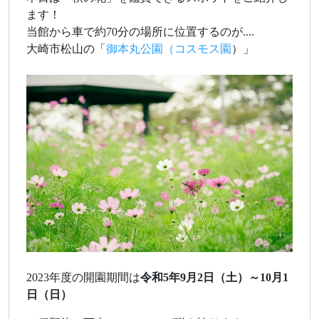
ます！
当館から車で約70分の場所に位置するのが....
大崎市松山の「
御本丸公園（コスモス園
）」
2023年度の開園期間は
令和5年9月2日（土）～10月1
日（日）