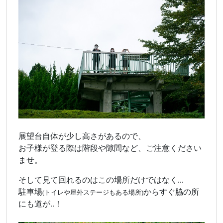
展望台自体が少し高さがあるので、
お子様が登る際は階段や隙間など、ご注意ください
ませ。
そして見て回れるのはこの場所だけではなく...
駐車場
からすぐ脇の所
(トイレや屋外ステージもある場所)
にも道が..！