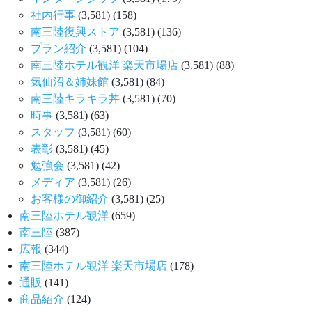
社内行事
(3,581)
(158)
南三陸復興ストア
(3,581)
(136)
プラン紹介
(3,581)
(104)
南三陸ホテル観洋 楽天市場店
(3,581)
(88)
気仙沼＆姉妹館
(3,581)
(84)
南三陸キラキラ丼
(3,581)
(70)
時事
(3,581)
(63)
スタッフ
(3,581)
(60)
表彰
(3,581)
(45)
勉強会
(3,581)
(42)
メディア
(3,581)
(26)
お客様の御紹介
(3,581)
(25)
南三陸ホテル観洋
(659)
南三陸
(387)
広報
(344)
南三陸ホテル観洋 楽天市場店
(178)
通販
(141)
商品紹介
(124)