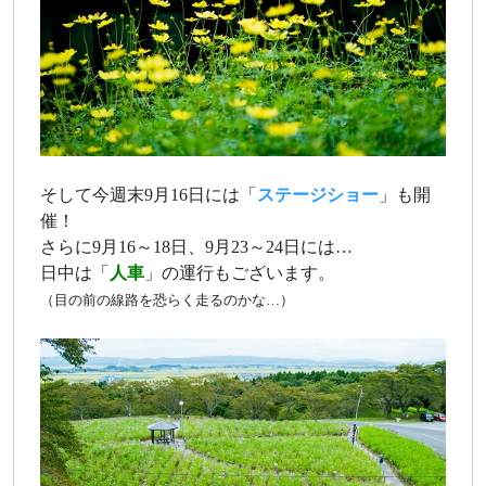
そして今週末9月16日には「
ステージショー
」も開
催！
さらに9月16～18日、9月23～24日には…
日中は「
人車
」の運行もございます。
（目の前の線路を恐らく走るのかな…）