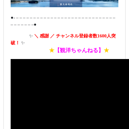
●- – – – – – – – – – – – – – – – – – – – – – – – – – – – – –
– – – – – – –●
ああああ
✨
＼ 感謝 ／ チャンネル登録者数1600人突
破！
✨
あああああああ
★
【観洋ちゃんねる】
★