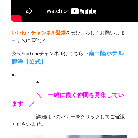
いいね
・
チャンネル登録
をぜひよろしくお願いしま
～す＼(*ˊᗜˋ*)／
南三陸ホテル
公式YouTubeチャンネルはこちら⇒
観洋【公式】
●- – – – – – – – – – – – – – – – – – – – – – – – – – – – – –
– – – – – – –●
＼ 一緒に働く仲間を募集してい
あああああ
ます ／
あああああ
詳細は下のバナーをクリックしてご確認
くださいませ。