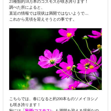
21種類約18万本のコスモスが咲き誇ります！
調べた所によると、
直近の情報では現状は満開ではないようで…
これから見頃を迎えそうとの事です。
こちらでは、春になると約200本ものソメイヨシノ
も咲き誇ります！
秋には「
秋桜(コスモス)
」も満開を迎える場所なの