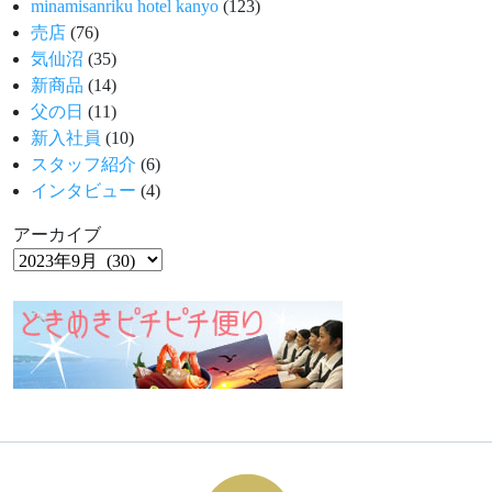
minamisanriku hotel kanyo
(123)
売店
(76)
気仙沼
(35)
新商品
(14)
父の日
(11)
新入社員
(10)
スタッフ紹介
(6)
インタビュー
(4)
アーカイブ