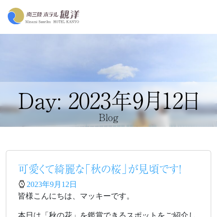
Day: 2023年9月12日
Blog
可愛くて綺麗な「秋の桜」が見頃です！
2023年9月12日
皆様こんにちは、マッキーです。
本日は「秋の花」を鑑賞できるスポットをご紹介し