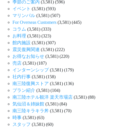
季節のご案内
(3,581)
(596)
イベント
(3,581)
(593)
マリンパル
(3,581)
(507)
For Overseas Customers
(3,581)
(445)
コラム
(3,581)
(333)
お料理
(3,581)
(323)
館内施設
(3,581)
(307)
震災復興関連
(3,581)
(222)
お得なお知らせ
(3,581)
(220)
売店
(3,581)
(187)
インターンシップ
(3,581)
(179)
社内行事
(3,581)
(158)
南三陸復興ストア
(3,581)
(136)
プラン紹介
(3,581)
(104)
南三陸ホテル観洋 楽天市場店
(3,581)
(88)
気仙沼＆姉妹館
(3,581)
(84)
南三陸キラキラ丼
(3,581)
(70)
時事
(3,581)
(63)
スタッフ
(3,581)
(60)