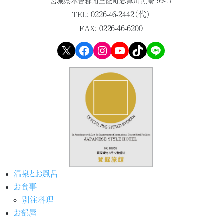
宮城県本吉郡
南三陸町志津川黒崎 99-17
0226-46-2442（代）
TEL：
0226-46-6200
FAX：
X
Facebook
Instagram
YouTube
TikTok
LINE
温泉とお風呂
お食事
別注料理
お部屋