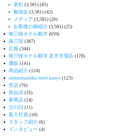
表彰
(3,581)
(45)
勉強会
(3,581)
(42)
メディア
(3,581)
(26)
お客様の御紹介
(3,581)
(25)
南三陸ホテル観洋
(659)
南三陸
(387)
広報
(344)
南三陸ホテル観洋 楽天市場店
(178)
通販
(141)
商品紹介
(124)
minamisanriku hotel kanyo
(123)
売店
(76)
気仙沼
(35)
新商品
(14)
父の日
(11)
新入社員
(10)
スタッフ紹介
(6)
インタビュー
(4)