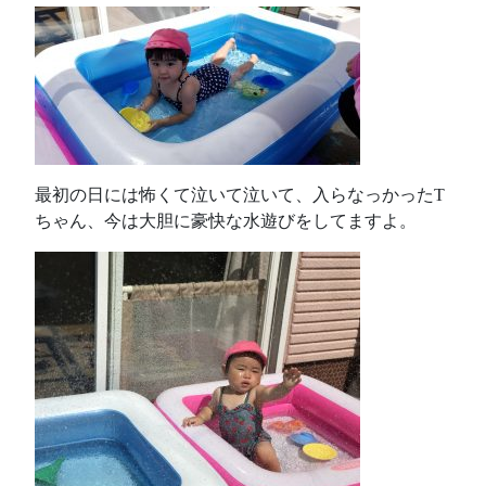
最初の日には怖くて泣いて泣いて、入らなっかったT
ちゃん、今は大胆に豪快な水遊びをしてますよ。