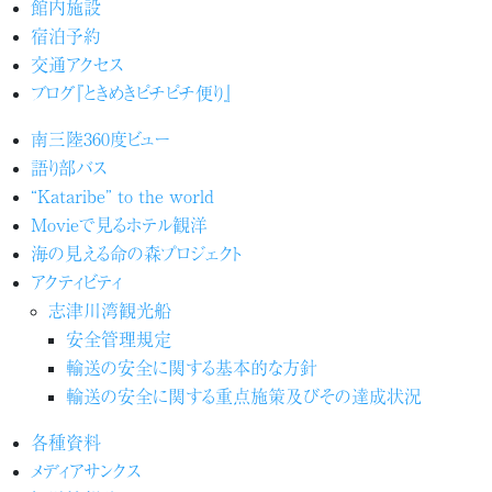
館内施設
宿泊予約
交通アクセス
ブログ『ときめきピチピチ便り』
南三陸360度ビュー
語り部バス
“Kataribe” to the world
Movieで見るホテル観洋
海の見える命の森プロジェクト
アクティビティ
志津川湾観光船
安全管理規定
輸送の安全に関する基本的な方針
輸送の安全に関する重点施策及びその達成状況
各種資料
メディアサンクス