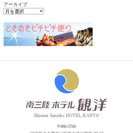
アーカイブ
Minami Sanriku HOTEL KANYO
〒986-0766