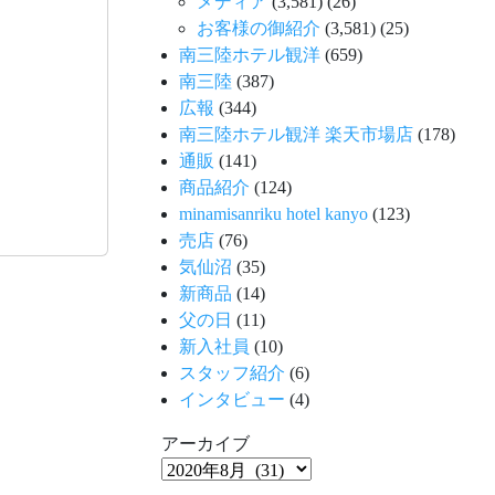
メディア
(3,581)
(26)
お客様の御紹介
(3,581)
(25)
南三陸ホテル観洋
(659)
南三陸
(387)
広報
(344)
南三陸ホテル観洋 楽天市場店
(178)
通販
(141)
商品紹介
(124)
minamisanriku hotel kanyo
(123)
売店
(76)
気仙沼
(35)
新商品
(14)
父の日
(11)
新入社員
(10)
スタッフ紹介
(6)
インタビュー
(4)
アーカイブ