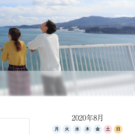
2020年8月
月
火
水
木
金
土
日