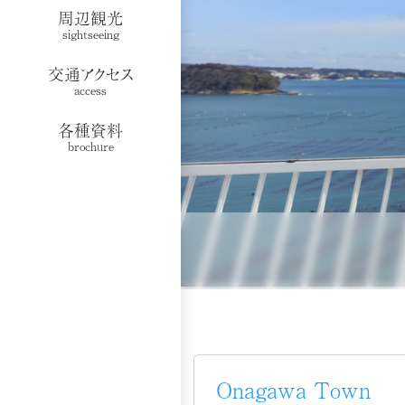
周辺観光
sightseeing
交通アクセス
access
各種資料
brochure
Onagawa Town