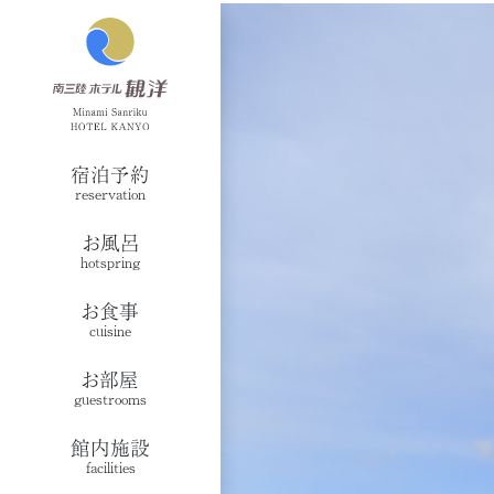
宿泊予約
reservation
お風呂
hotspring
お食事
cuisine
お部屋
guestrooms
館内施設
facilities