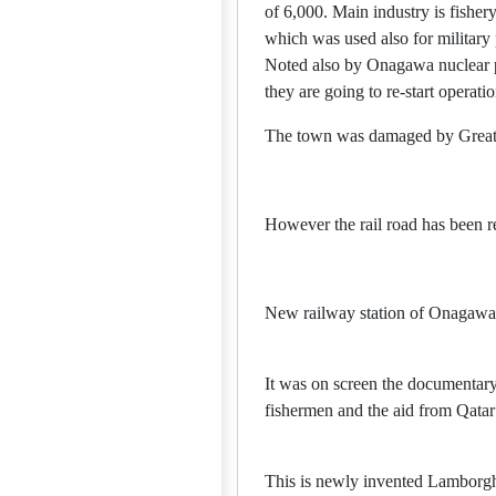
of 6,000. Main industry is fisher
which was used also for military
Noted also by Onagawa nuclear po
they are going to re-start operat
The town was damaged by Great 
However the rail road has been r
New railway station of Onagawa,
It was on screen the documentar
fishermen and the aid from Qatar 
This is newly invented Lamborgh