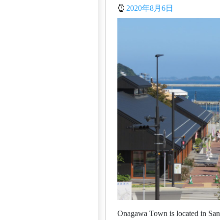
2020年8月6日
Onagawa Town is located in Sanri