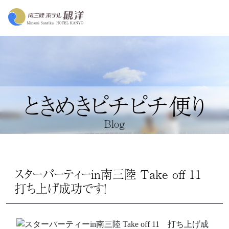
ときめきピチピチ便り
Blog
スターパーティーin南三陸 Take off 11
打ち上げ成功です！