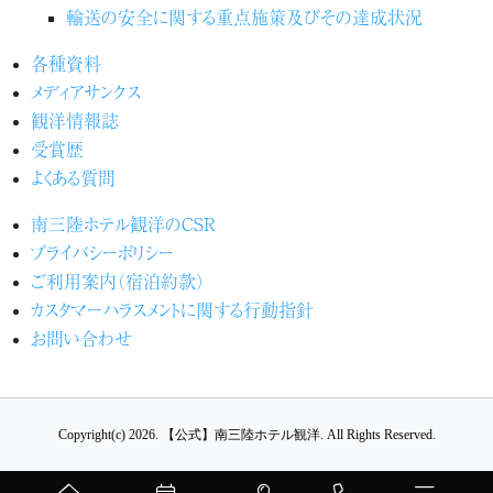
輸送の安全に関する重点施策及びその達成状況
各種資料
メディアサンクス
観洋情報誌
受賞歴
よくある質問
南三陸ホテル観洋のCSR
プライバシーポリシー
ご利用案内（宿泊約款）
カスタマーハラスメントに関する行動指針
お問い合わせ
Copyright(c) 2026.
【公式】南三陸ホテル観洋.
All Rights Reserved.