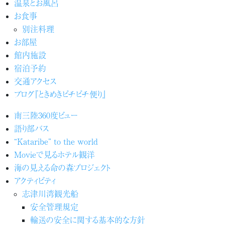
温泉とお風呂
お食事
別注料理
お部屋
館内施設
宿泊予約
交通アクセス
ブログ『ときめきピチピチ便り』
南三陸360度ビュー
語り部バス
“Kataribe” to the world
Movieで見るホテル観洋
海の見える命の森プロジェクト
アクティビティ
志津川湾観光船
安全管理規定
輸送の安全に関する基本的な方針