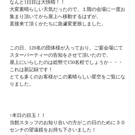
なんと1日目は大快晴！！
大変素晴らしい天気だったので、１階の会場に一度お
集まり頂いてから屋上へ移動するはずが、
直接来て頂くかたちに急遽変更致しました。
この日、120名の団体様が入っており、ご宴会場にて
スターパーティーの告知をさせて頂いたので、
屋上にいらしたのは総勢で150名程でしょうか・・・
これは新記録です！
とても多くのお客様がこの素晴らしい星空をご覧にな
りました。
↑本日の目玉！！
当館スタッフのお知り合いの方がこの日のために３０
センチの望遠鏡をお持ち下さいました！