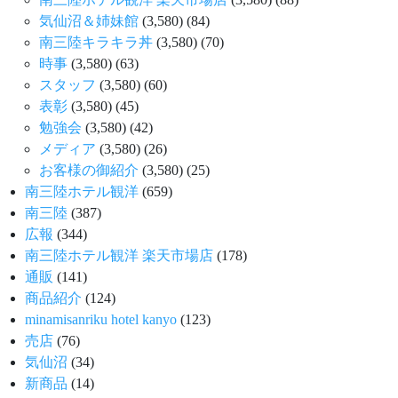
気仙沼＆姉妹館
(3,580)
(84)
南三陸キラキラ丼
(3,580)
(70)
時事
(3,580)
(63)
スタッフ
(3,580)
(60)
表彰
(3,580)
(45)
勉強会
(3,580)
(42)
メディア
(3,580)
(26)
お客様の御紹介
(3,580)
(25)
南三陸ホテル観洋
(659)
南三陸
(387)
広報
(344)
南三陸ホテル観洋 楽天市場店
(178)
通販
(141)
商品紹介
(124)
minamisanriku hotel kanyo
(123)
売店
(76)
気仙沼
(34)
新商品
(14)