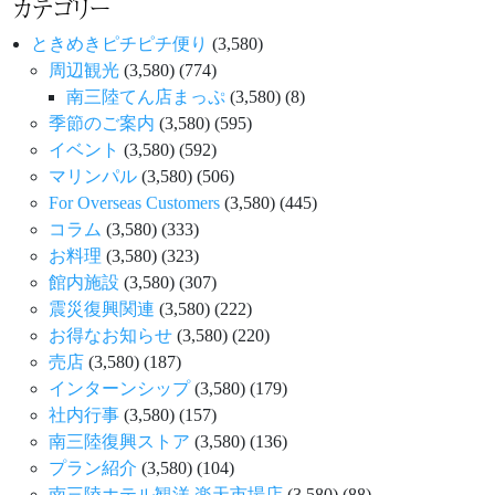
カテゴリー
ときめきピチピチ便り
(3,580)
周辺観光
(3,580)
(774)
南三陸てん店まっぷ
(3,580)
(8)
季節のご案内
(3,580)
(595)
イベント
(3,580)
(592)
マリンパル
(3,580)
(506)
For Overseas Customers
(3,580)
(445)
コラム
(3,580)
(333)
お料理
(3,580)
(323)
館内施設
(3,580)
(307)
震災復興関連
(3,580)
(222)
お得なお知らせ
(3,580)
(220)
売店
(3,580)
(187)
インターンシップ
(3,580)
(179)
社内行事
(3,580)
(157)
南三陸復興ストア
(3,580)
(136)
プラン紹介
(3,580)
(104)
南三陸ホテル観洋 楽天市場店
(3,580)
(88)