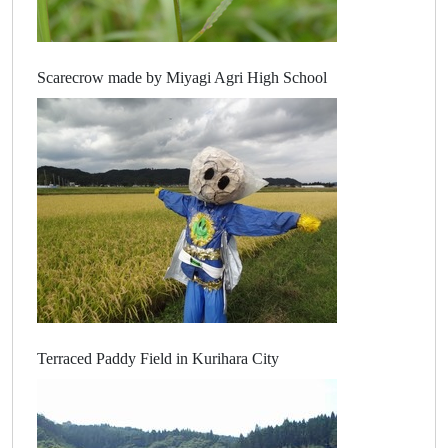
Scarecrow made by Miyagi Agri High School
Terraced Paddy Field in Kurihara City