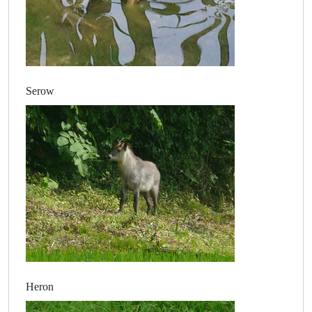
Serow
Heron