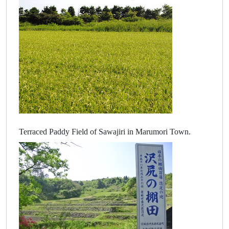
Terraced Paddy Field of Sawajiri in Marumori Town.