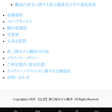
輸送の安全に関する重点施策及びその達成状況
各種資料
メディアサンクス
観洋情報誌
受賞歴
よくある質問
南三陸ホテル観洋のCSR
プライバシーポリシー
ご利用案内（宿泊約款）
カスタマーハラスメントに関する行動指針
お問い合わせ
Copyright(c) 2026.
【公式】南三陸ホテル観洋.
All Rights Reserved.