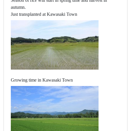
Season of rice will start in spring time and harvest in
autumn.
Just transplanted at Kawasaki Town
Growing time in Kawasaki Town