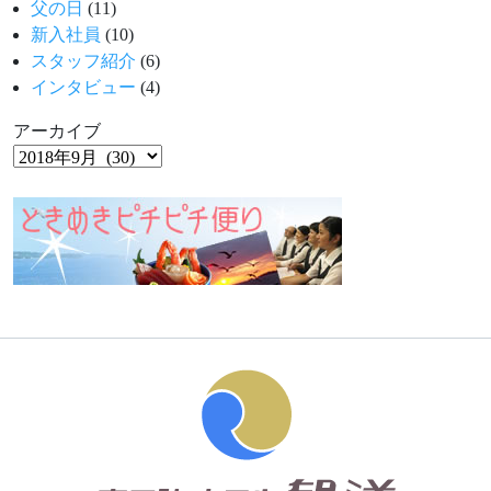
父の日
(11)
新入社員
(10)
スタッフ紹介
(6)
インタビュー
(4)
アーカイブ