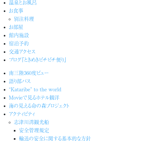
温泉とお風呂
お食事
別注料理
お部屋
館内施設
宿泊予約
交通アクセス
ブログ『ときめきピチピチ便り』
南三陸360度ビュー
語り部バス
“Kataribe” to the world
Movieで見るホテル観洋
海の見える命の森プロジェクト
アクティビティ
志津川湾観光船
安全管理規定
輸送の安全に関する基本的な方針