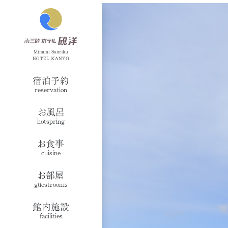
宿泊予約
reservation
お風呂
hotspring
お食事
cuisine
お部屋
guestrooms
館内施設
facilities