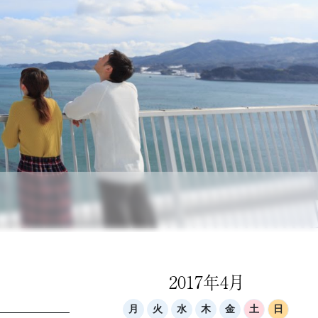
2017年4月
月
火
水
木
金
土
日