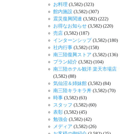
お料理
(3,582)
(323)
館内施設
(3,582)
(307)
震災復興関連
(3,582)
(222)
お得なお知らせ
(3,582)
(220)
売店
(3,582)
(187)
インターンシップ
(3,582)
(180)
社内行事
(3,582)
(158)
南三陸復興ストア
(3,582)
(136)
プラン紹介
(3,582)
(104)
南三陸ホテル観洋 楽天市場店
(3,582)
(88)
気仙沼＆姉妹館
(3,582)
(84)
南三陸キラキラ丼
(3,582)
(70)
時事
(3,582)
(63)
スタッフ
(3,582)
(60)
表彰
(3,582)
(45)
勉強会
(3,582)
(42)
メディア
(3,582)
(26)
お客様の御紹介
(3,582)
(25)