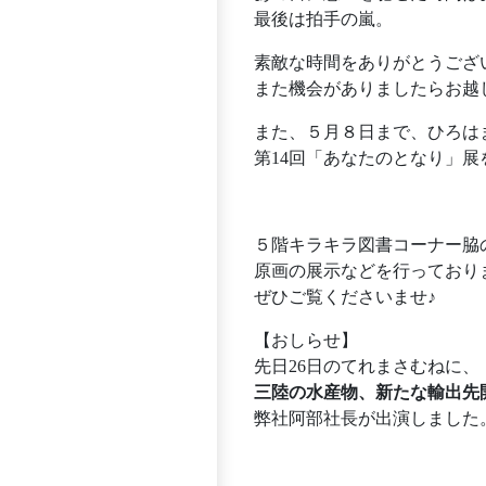
最後は拍手の嵐。
素敵な時間をありがとうござ
また機会がありましたらお越
また、５月８日まで、ひろは
第14回「あなたのとなり」
５階キラキラ図書コーナー脇
原画の展示などを行っており
ぜひご覧くださいませ♪
【おしらせ】
先日26日のてれまさむねに、
三陸の水産物、新たな輸出先
弊社阿部社長が出演しました