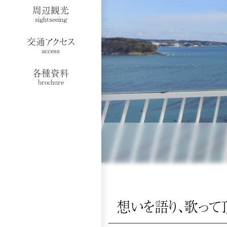
周辺観光
sightseeing
交通アクセス
access
各種資料
brochure
想いを語り、歌って