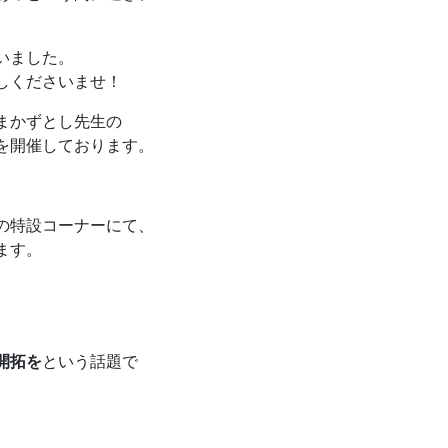
いました。
しくださいませ！
まかずとし先生の
展を開催しております。
の特設コーナーにて、
ます。
開拓を
という話題で
。