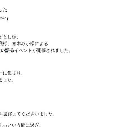
^^)
ずとし様、
織様、青木みか様による
歌い語る
イベントが開催されました。
ーに集まり、
ました。
を披露してくださいました。
あっという間に過ぎ、