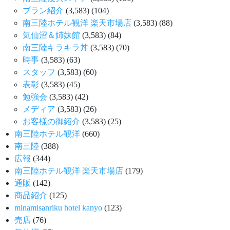
プラン紹介
(3,583)
(104)
南三陸ホテル観洋 楽天市場店
(3,583)
(88)
気仙沼＆姉妹館
(3,583)
(84)
南三陸キラキラ丼
(3,583)
(70)
時事
(3,583)
(63)
スタッフ
(3,583)
(60)
表彰
(3,583)
(45)
勉強会
(3,583)
(42)
メディア
(3,583)
(26)
お客様の御紹介
(3,583)
(25)
南三陸ホテル観洋
(660)
南三陸
(388)
広報
(344)
南三陸ホテル観洋 楽天市場店
(179)
通販
(142)
商品紹介
(125)
minamisanriku hotel kanyo
(123)
売店
(76)