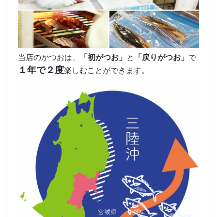
当店のかつおは、
「初がつお」
と
「戻りがつお」
で
１年で２度
楽しむことができます。