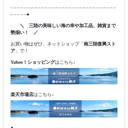
– – – – – – – – – – – – – – – – – – – – – – – – – – – – – – –
– – – – –●
＼ 三陸の美味しい海の幸や加工品、雑貨まで
勢揃い！ ／
お買い物はぜひ、ネットショップ「
南三陸復興スト
ア
」で！
Yahoo！ショッピング
はこちら↓
楽天市場店
はこちら↓
●- – – – – – – – – – – – – – – – – – – – – – – – – – – – – –