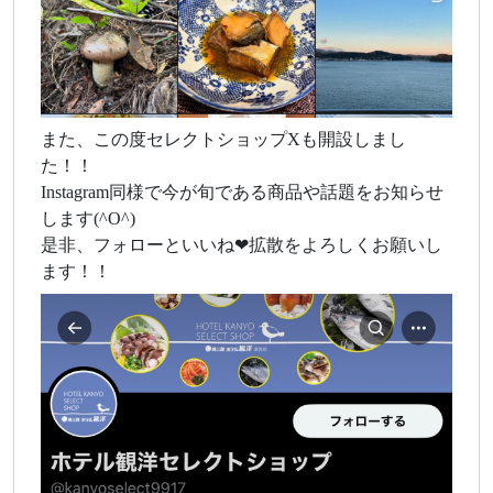
また、この度セレクトショップXも開設しまし
た！！
Instagram同様で今が旬である商品や話題をお知らせ
します(^O^)
是非、フォローといいね❤拡散をよろしくお願いし
ます！！