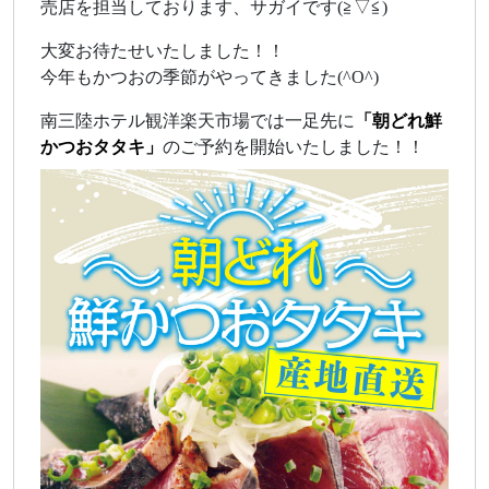
売店を担当しております、サガイです(≧▽≦)
大変お待たせいたしました！！
今年もかつおの季節がやってきました(^O^)
南三陸ホテル観洋楽天市場では一足先に
「朝どれ鮮
かつおタタキ」
のご予約を開始いたしました！！