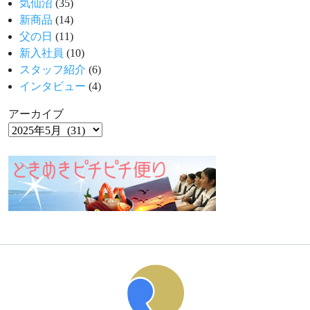
気仙沼
(35)
新商品
(14)
父の日
(11)
新入社員
(10)
スタッフ紹介
(6)
インタビュー
(4)
アーカイブ