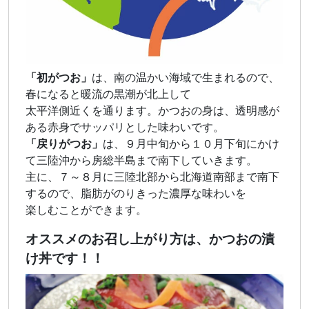
「初がつお」
は、南の温かい海域で生まれるので、
春になると暖流の黒潮が北上して
太平洋側近くを通ります。かつおの身は、透明感が
ある赤身でサッパリとした味わいです。
「戻りがつお」
は、９月中旬から１０月下旬にかけ
て三陸沖から房総半島まで南下していきます。
主に、７～８月に三陸北部から北海道南部まで南下
するので、脂肪がのりきった濃厚な味わいを
楽しむことができます。
オススメのお召し上がり方は、かつおの漬
け丼です！！