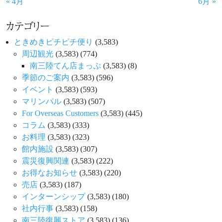
« 4月
6月 »
カテゴリー
ときめきピチピチ便り
(3,583)
周辺観光
(3,583)
(774)
南三陸てん店まっぷ
(3,583)
(8)
季節のご案内
(3,583)
(596)
イベント
(3,583)
(593)
マリンパル
(3,583)
(507)
For Overseas Customers
(3,583)
(445)
コラム
(3,583)
(333)
お料理
(3,583)
(323)
館内施設
(3,583)
(307)
震災復興関連
(3,583)
(222)
お得なお知らせ
(3,583)
(220)
売店
(3,583)
(187)
インターンシップ
(3,583)
(180)
社内行事
(3,583)
(158)
南三陸復興ストア
(3,583)
(136)