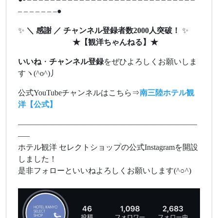
– – – – – – –●
✨
＼ 感謝 ／ チャンネル登録者数2000人突破！
✨
★
【観洋ちゃんねる】
★
いいね
・
チャンネル登録
をぜひよろしくお願いしま
すヽ(^o^)丿
公式YouTubeチャンネルはこちら⇒
南三陸ホテル観
洋【公式】
———————————————————————
—–
ホテル観洋 セレクトショップの公式Instagramを開設
しました！
是非フォローといいねよろしくお願いします(^○^)