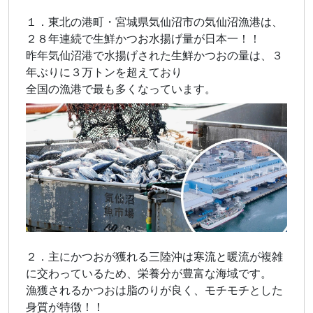
１．東北の港町・宮城県気仙沼市の気仙沼漁港は、
２８年連続で生鮮かつお水揚げ量が日本一！！
昨年気仙沼港で水揚げされた生鮮かつおの量は、３
年ぶりに３万トンを超えており
全国の漁港で最も多くなっています。
２．主にかつおが獲れる三陸沖は寒流と暖流が複雑
に交わっているため、栄養分が豊富な海域です。
漁獲されるかつおは脂のりが良く、モチモチとした
身質が特徴！！