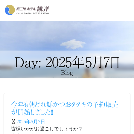
Day: 2025年5月7日
Blog
今年も朝どれ鮮かつおタタキの予約販売
が開始しました！！
2025年5月7日
皆様いかがお過ごしでしょうか？