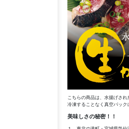
こちらの商品は、水揚げされ
冷凍することなく真空パック
美味しさの秘密！！
１．東北の港町・宮城県気仙