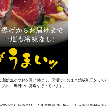
た新鮮生かつおを買い付けし、工場でそのまま焼成加工をして
に入れ、当日中に発送を行っています。
沼市の気仙沼漁港は、２８年連続で生鮮かつお水揚げ量が日本