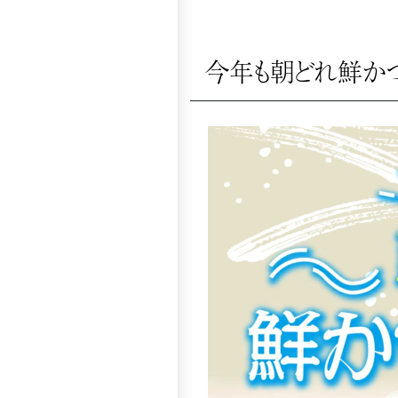
今年も朝どれ鮮かつ