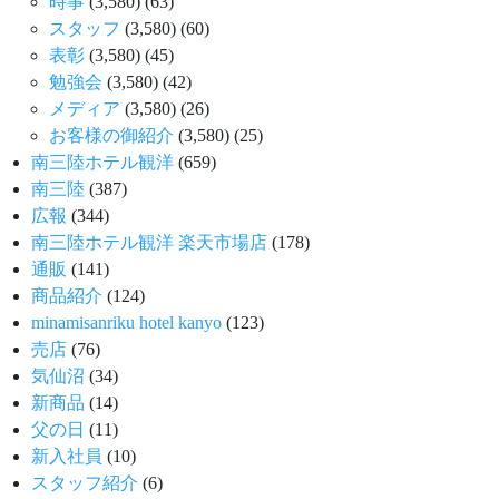
時事
(3,580)
(63)
スタッフ
(3,580)
(60)
表彰
(3,580)
(45)
勉強会
(3,580)
(42)
メディア
(3,580)
(26)
お客様の御紹介
(3,580)
(25)
南三陸ホテル観洋
(659)
南三陸
(387)
広報
(344)
南三陸ホテル観洋 楽天市場店
(178)
通販
(141)
商品紹介
(124)
minamisanriku hotel kanyo
(123)
売店
(76)
気仙沼
(34)
新商品
(14)
父の日
(11)
新入社員
(10)
スタッフ紹介
(6)