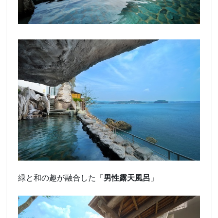
緑と和の趣が融合した「
男性露天風呂
」