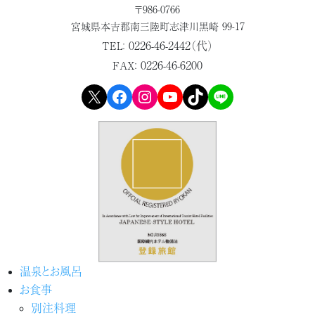
〒986-0766
宮城県本吉郡
南三陸町志津川黒崎 99-17
0226-46-2442（代）
TEL：
0226-46-6200
FAX：
X
Facebook
Instagram
YouTube
TikTok
LINE
温泉とお風呂
お食事
別注料理