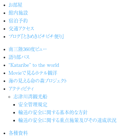
お部屋
館内施設
宿泊予約
交通アクセス
ブログ『ときめきピチピチ便り』
南三陸360度ビュー
語り部バス
“Kataribe” to the world
Movieで見るホテル観洋
海の見える命の森プロジェクト
アクティビティ
志津川湾観光船
安全管理規定
輸送の安全に関する基本的な方針
輸送の安全に関する重点施策及びその達成状況
各種資料