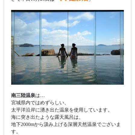
南三陸温泉
は…
宮城県内ではめずらしい、
太平洋沿岸に湧き出た温泉を使用しています。
海に突き出たような露天風呂は、
地下2000mから汲み上げる深層天然温泉でございま
す。