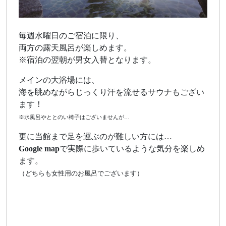
毎週水曜日のご宿泊に限り、
両方の露天風呂が楽しめます。
※宿泊の翌朝が男女入替となります。
メインの大浴場には、
海を眺めながらじっくり汗を流せるサウナもござい
ます！
※水風呂やととのい椅子はございませんが…
更に当館まで足を運ぶのが難しい方には…
Google map
で実際に歩いているような気分を楽しめ
ます。
（どちらも女性用のお風呂でございます）