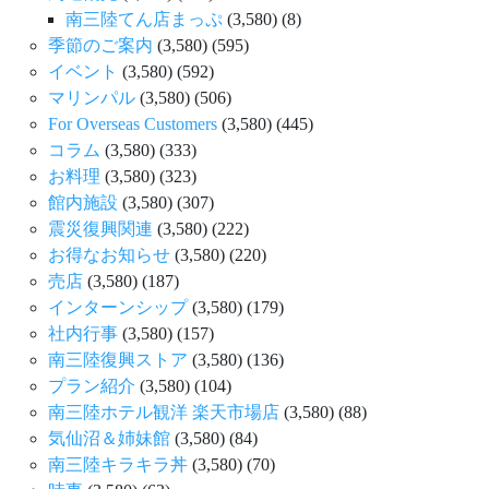
南三陸てん店まっぷ
(3,580)
(8)
季節のご案内
(3,580)
(595)
イベント
(3,580)
(592)
マリンパル
(3,580)
(506)
For Overseas Customers
(3,580)
(445)
コラム
(3,580)
(333)
お料理
(3,580)
(323)
館内施設
(3,580)
(307)
震災復興関連
(3,580)
(222)
お得なお知らせ
(3,580)
(220)
売店
(3,580)
(187)
インターンシップ
(3,580)
(179)
社内行事
(3,580)
(157)
南三陸復興ストア
(3,580)
(136)
プラン紹介
(3,580)
(104)
南三陸ホテル観洋 楽天市場店
(3,580)
(88)
気仙沼＆姉妹館
(3,580)
(84)
南三陸キラキラ丼
(3,580)
(70)