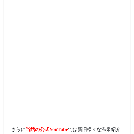
さらに
当館の公式YouTube
では新旧様々な温泉紹介