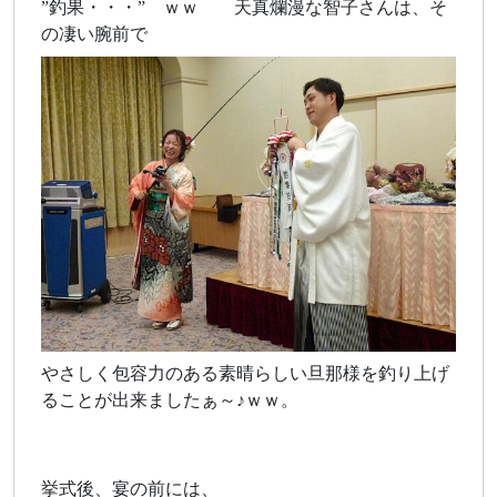
”釣果・・・” ｗｗ 天真爛漫な智子さんは、そ
の凄い腕前で
やさしく包容力のある素晴らしい旦那様を釣り上げ
ることが出来ましたぁ～♪ｗｗ。
挙式後、宴の前には、