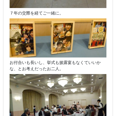
７年の交際を経てご一緒に。
お付合いも長いし、挙式も披露宴もなくていいか
な、とお考えだったお二人。