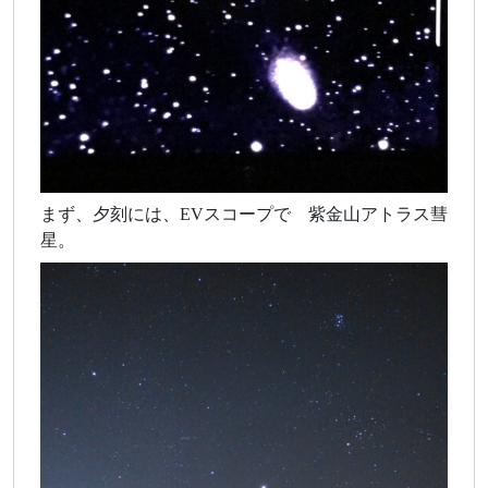
まず、夕刻には、EVスコープで 紫金山アトラス彗
星。