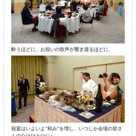
酔うほどに、お祝いの歌声が響き渡るほどに、
祝宴はいよいよ”和み”を増し、いつしか会場の皆さ
んの心はひとつに♪