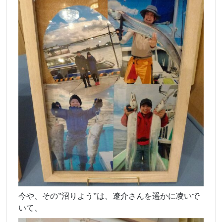
今や、その”沼りよう”は、遼介さんを遥かに凌いで
いて、