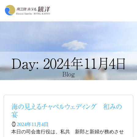
Day: 2024年11月4日
Blog
海の見えるチャペルウェディング 和みの
宴
2024年11月4日
本日の司会進行役は、私共 新郎と新婦が務めさせ