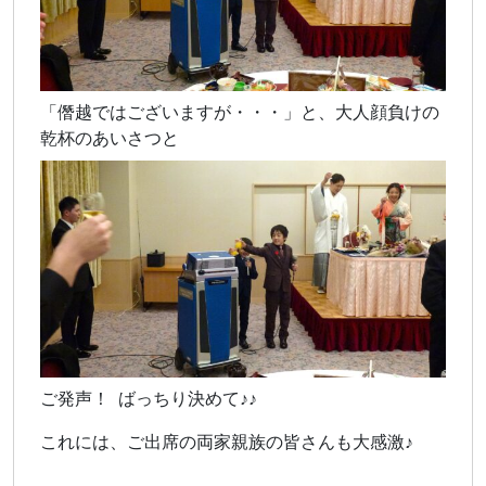
「僭越ではございますが・・・」と、大人顔負けの
乾杯のあいさつと
ご発声！ ばっちり決めて♪♪
これには、ご出席の両家親族の皆さんも大感激♪