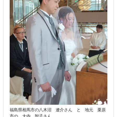
福島県相馬市の八木沼 遼介さん と 地元 栗原
市の 大内 智子さん。