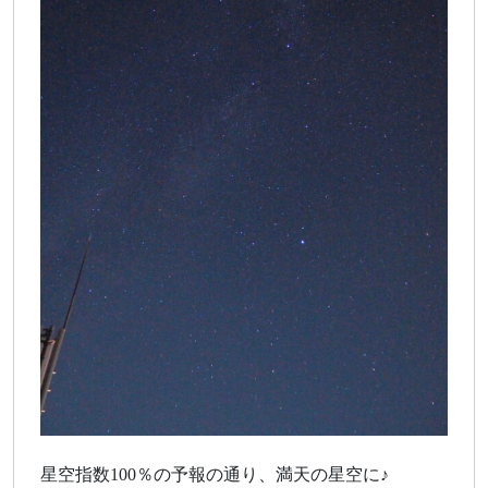
星空指数100％の予報の通り、満天の星空に♪