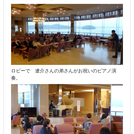
ロビーで 遼介さんの弟さんがお祝いのピアノ演
奏。