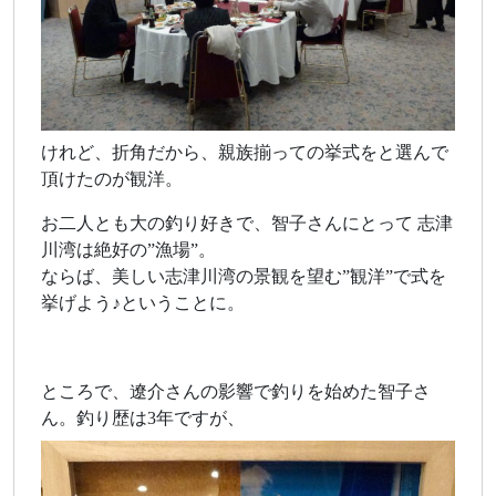
けれど、折角だから、親族揃っての挙式をと選んで
頂けたのが観洋。
お二人とも大の釣り好きで、智子さんにとって 志津
川湾は絶好の”漁場”。
ならば、美しい志津川湾の景観を望む”観洋”で式を
挙げよう♪ということに。
ところで、遼介さんの影響で釣りを始めた智子さ
ん。釣り歴は3年ですが、