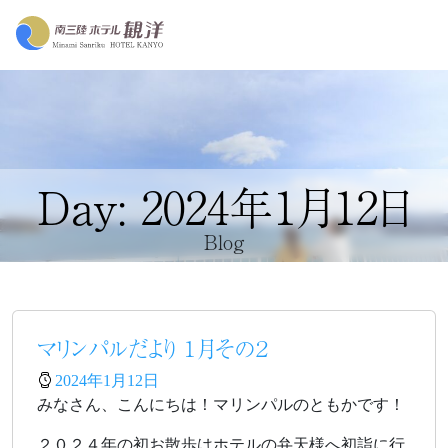
Day: 2024年1月12日
Blog
マリンパルだより １月その２
2024年1月12日
みなさん、こんにちは！マリンパルのともかです！
２０２４年の初お散歩はホテルの弁天様へ初詣に行