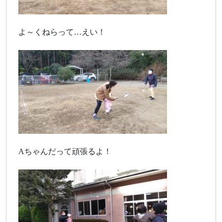
よ～くねらって…えい！
Aちゃんだって頑張るよ！