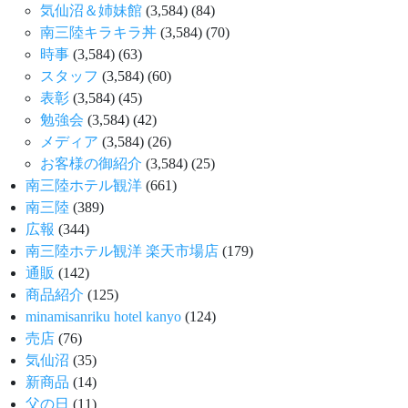
気仙沼＆姉妹館
(3,584)
(84)
南三陸キラキラ丼
(3,584)
(70)
時事
(3,584)
(63)
スタッフ
(3,584)
(60)
表彰
(3,584)
(45)
勉強会
(3,584)
(42)
メディア
(3,584)
(26)
お客様の御紹介
(3,584)
(25)
南三陸ホテル観洋
(661)
南三陸
(389)
広報
(344)
南三陸ホテル観洋 楽天市場店
(179)
通販
(142)
商品紹介
(125)
minamisanriku hotel kanyo
(124)
売店
(76)
気仙沼
(35)
新商品
(14)
父の日
(11)