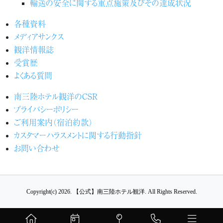
輸送の安全に関する重点施策及びその達成状況
各種資料
メディアサンクス
観洋情報誌
受賞歴
よくある質問
南三陸ホテル観洋のCSR
プライバシーポリシー
ご利用案内（宿泊約款）
カスタマーハラスメントに関する行動指針
お問い合わせ
Copyright(c) 2026.
【公式】南三陸ホテル観洋.
All Rights Reserved.