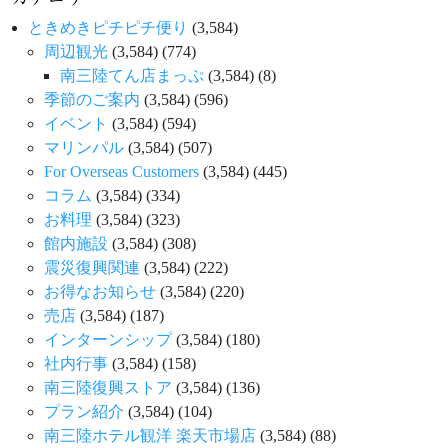
ときめきピチピチ便り
(3,584)
周辺観光
(3,584)
(774)
南三陸てん店まっぷ
(3,584)
(8)
季節のご案内
(3,584)
(596)
イベント
(3,584)
(594)
マリンパル
(3,584)
(507)
For Overseas Customers
(3,584)
(445)
コラム
(3,584)
(334)
お料理
(3,584)
(323)
館内施設
(3,584)
(308)
震災復興関連
(3,584)
(222)
お得なお知らせ
(3,584)
(220)
売店
(3,584)
(187)
インターンシップ
(3,584)
(180)
社内行事
(3,584)
(158)
南三陸復興ストア
(3,584)
(136)
プラン紹介
(3,584)
(104)
南三陸ホテル観洋 楽天市場店
(3,584)
(88)