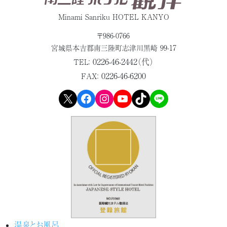
Minami Sanriku HOTEL KANYO
〒986-0766
宮城県本吉郡
南三陸町志津川黒崎 99-17
0226-46-2442（代）
TEL：
0226-46-6200
FAX：
X
Facebook
Instagram
YouTube
TikTok
LINE
温泉とお風呂