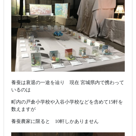
養蚕は衰退の一途を辿り 現在 宮城県内で携わって
いるのは
町内の戸倉小学校や入谷小学校などを含めて15軒を
数えますが
養蚕農家に限ると 10軒しかありません