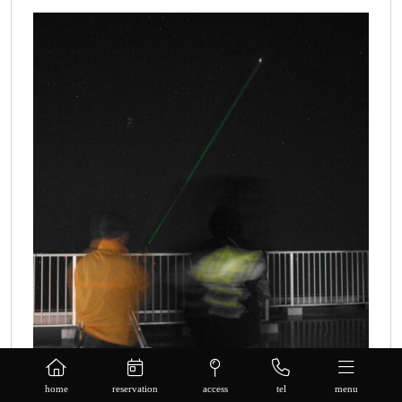
home
reservation
access
tel
menu