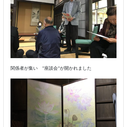
関係者が集い ”座談会”が開かれました