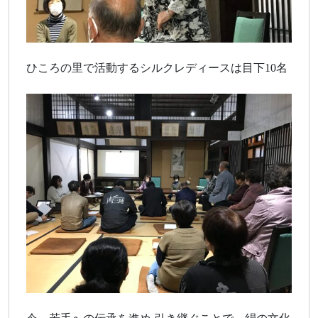
ひころの里で活動するシルクレディースは目下10名