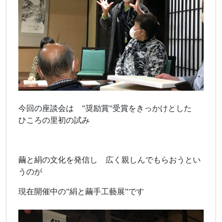
今回の座談会は ”奨励賞”受賞をきっかけとした
ひころの里初の試み
繭と絹の文化を発信し 広く親しんでもらおうとい
うのが
現在開催中の”絹と繭手工藝展”です