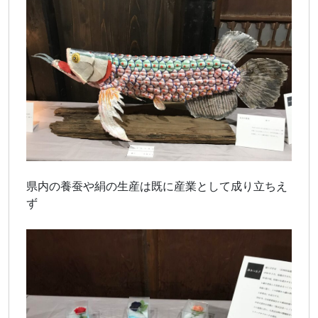
県内の養蚕や絹の生産は既に産業として成り立ちえ
ず