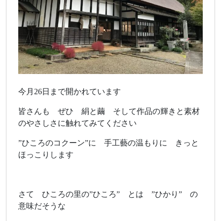
今月26日まで開かれています
皆さんも ぜひ 絹と繭 そして作品の輝きと素材
のやさしさに触れてみてください
”ひころのコクーン”に 手工藝の温もりに きっと
ほっこりします
さて ひころの里の”ひころ” とは ”ひかり” の
意味だそうな