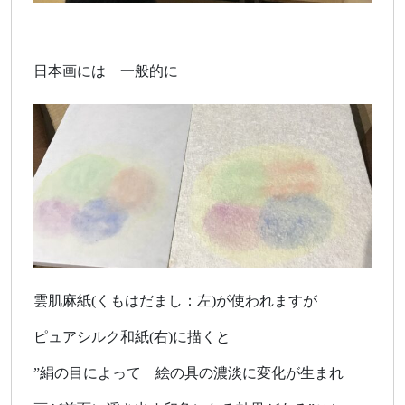
日本画には 一般的に
雲肌麻紙(くもはだまし：左)が使われますが
ピュアシルク和紙(右)に描くと
”絹の目によって 絵の具の濃淡に変化が生まれ