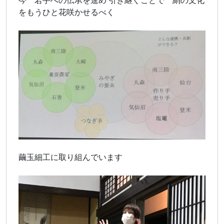
今 若手への伝承を進め 引き継ぐことで 絹の文化
をもうひと花咲かせるべく
繭玉細工に取り組んでいます