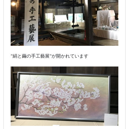
”絹と繭の手工藝展”が開かれています