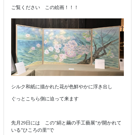
ご覧ください この絵画！！！
シルク和紙に描かれた花が色鮮やかに浮き出し
ぐっとこちら側に迫って来ます
先月29日には この”絹と繭の手工藝展”が開かれて
いる”ひころの里”で