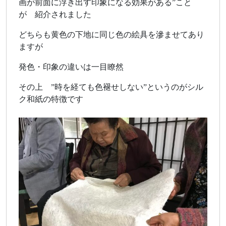
画が前面に浮き出す印象になる効果がある”こと
が 紹介されました
どちらも黄色の下地に同じ色の絵具を滲ませてあり
ますが
発色・印象の違いは一目瞭然
その上 ”時を経ても色褪せしない”というのがシル
ク和紙の特徴です