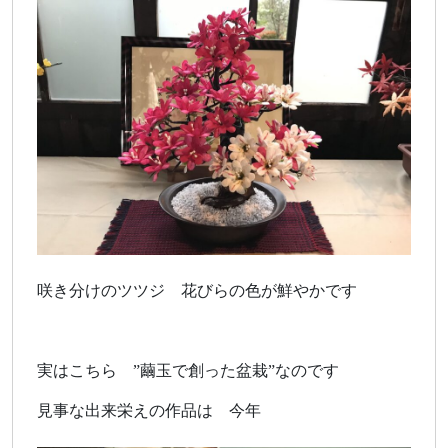
咲き分けのツツジ 花びらの色が鮮やかです
実はこちら ”繭玉で創った盆栽”なのです
見事な出来栄えの作品は 今年