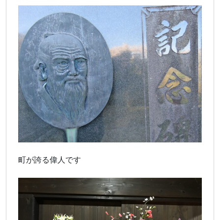
町が誇る偉人です