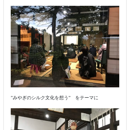
”みやぎのシルク文化を想う” をテーマに