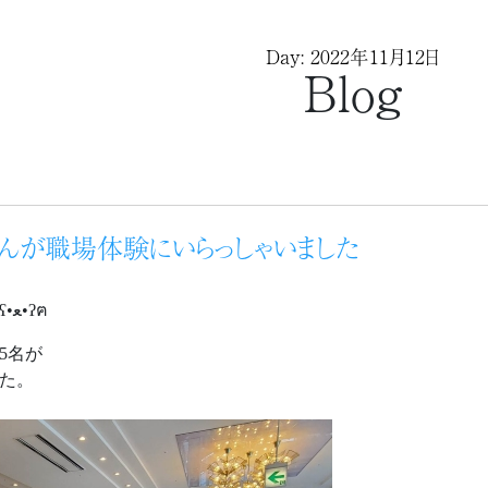
Day: 2022年11月12日
Blog
んが職場体験にいらっしゃいました
こんにちは、むっちゃんですʕ•ﻌ•ʔฅ
5名が
た。