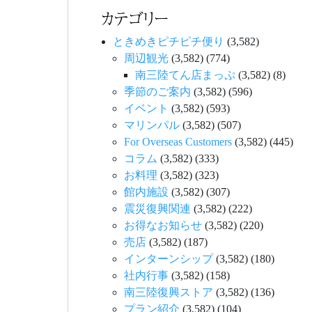
カテゴリー
ときめきピチピチ便り
(3,582)
周辺観光
(3,582)
(774)
南三陸てん店まっぷ
(3,582)
(8)
季節のご案内
(3,582)
(596)
イベント
(3,582)
(593)
マリンパル
(3,582)
(507)
For Overseas Customers
(3,582)
(445)
コラム
(3,582)
(333)
お料理
(3,582)
(323)
館内施設
(3,582)
(307)
震災復興関連
(3,582)
(222)
お得なお知らせ
(3,582)
(220)
売店
(3,582)
(187)
インターンシップ
(3,582)
(180)
社内行事
(3,582)
(158)
南三陸復興ストア
(3,582)
(136)
プラン紹介
(3,582)
(104)