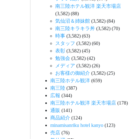
南三陸ホテル観洋 楽天市場店
(3,582)
(88)
気仙沼＆姉妹館
(3,582)
(84)
南三陸キラキラ丼
(3,582)
(70)
時事
(3,582)
(63)
スタッフ
(3,582)
(60)
表彰
(3,582)
(45)
勉強会
(3,582)
(42)
メディア
(3,582)
(26)
お客様の御紹介
(3,582)
(25)
南三陸ホテル観洋
(659)
南三陸
(387)
広報
(344)
南三陸ホテル観洋 楽天市場店
(178)
通販
(141)
商品紹介
(124)
minamisanriku hotel kanyo
(123)
売店
(76)