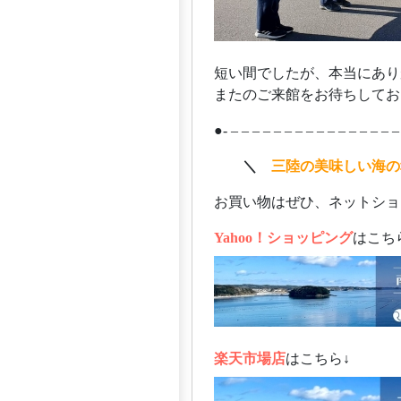
短い間でしたが、本当にあり
またのご来館をお待ちしておりま
●- – – – – – – – – – – – – – – – –
ああ
＼
三陸の美味しい海の
お買い物はぜひ、ネットショ
Yahoo！ショッピング
はこち
楽天市場店
はこちら↓