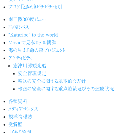
ブログ『ときめきピチピチ便り』
南三陸360度ビュー
語り部バス
“Kataribe” to the world
Movieで見るホテル観洋
海の見える命の森プロジェクト
アクティビティ
志津川湾観光船
安全管理規定
輸送の安全に関する基本的な方針
輸送の安全に関する重点施策及びその達成状況
各種資料
メディアサンクス
観洋情報誌
受賞歴
よくある質問