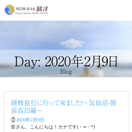
Day: 2020年2月9日
Blog
研修旅行に行って来ました！～気仙沼・陸
前高田編～
2020年2月9日
皆さん、こんにちは！カナです(・∞・*)