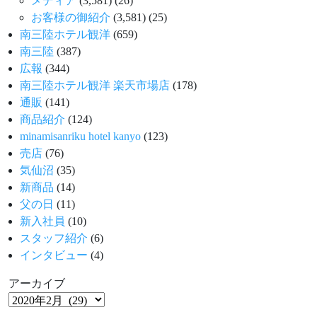
メディア
(3,581)
(26)
お客様の御紹介
(3,581)
(25)
南三陸ホテル観洋
(659)
南三陸
(387)
広報
(344)
南三陸ホテル観洋 楽天市場店
(178)
通販
(141)
商品紹介
(124)
minamisanriku hotel kanyo
(123)
売店
(76)
気仙沼
(35)
新商品
(14)
父の日
(11)
新入社員
(10)
スタッフ紹介
(6)
インタビュー
(4)
アーカイブ