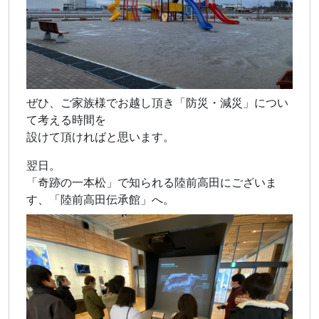
ぜひ、ご家族様でお越し頂き「防災・減災」につい
て考える時間を
設けて頂ければと思います。
翌日。
「奇跡の一本松」で知られる陸前高田にございま
す、「陸前高田伝承館」へ。