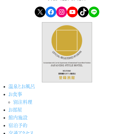
X
Facebook
Instagram
YouTube
TikTok
LINE
温泉とお風呂
お食事
別注料理
お部屋
館内施設
宿泊予約
交通アクセス