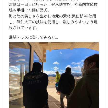
建物は一日目に行った「登米懐古館」や新国立競技
場も手掛けた隈研吾氏。
海と陸の美しさを生かし地元の素材(気仙杉)を使用
し、気仙大工の技法を使用し、親しみやすいよう建
設されています。
展望テラスに登ってみると...