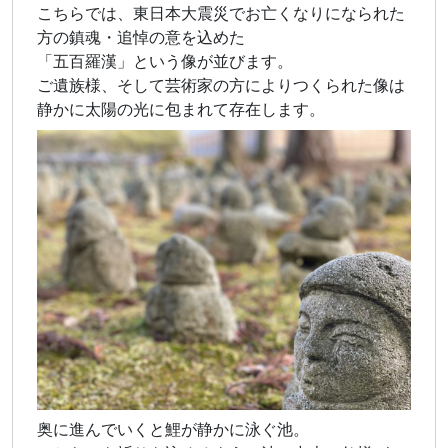
こちらでは、東日本大震災でお亡くなりになられた
方の鎮魂・追悼の意を込めた
「五百羅漢」という像が並びます。
ご遺族様、そして芸術家の方によりつくられた像は
静かに太陽の光に包まれて存在します。
奥に進んでいくと鯉が静かに泳ぐ池。