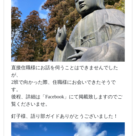
直接住職様にお話を伺うことはできませんでした
が、
2班で向かった際、住職様にお会いできたそうで
す。
後程、詳細は「Facebook」にて掲載致しますのでご
覧くださいませ。
釘子様、語り部ガイドありがとうございました！