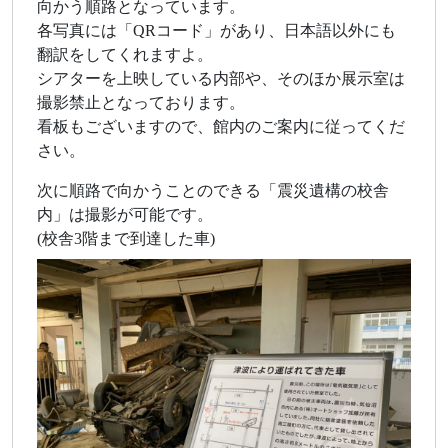
向かう順路となっています。
各写真には「QRコード」があり、日本語以外にも
翻訳をしてくれますよ。
シアターを上映している内部や、そのほか展示室は
撮影禁止となっております。
看板もございますので、館内のご案内に従ってくだ
さい。
次に順路で向かうことのできる「震災遺構の校舎
内」は撮影が可能です。
(校舎3階まで到達した車)