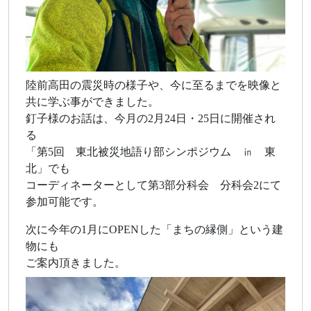
陸前高田の震災時の様子や、今に至るまでを映像と
共に学ぶ事ができました。
釘子様のお話は、今月の2月24日・25日に開催され
る
「第5回 東北被災地語り部シンポジウム ㏌ 東
北」でも
コーディネーターとして第3部分科会 分科会2にて
参加可能です。
次に今年の1月にOPENした「まちの縁側」という建
物にも
ご案内頂きました。