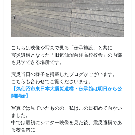
こちらは映像や写真で見る「伝承施設」と共に
震災遺構となった「旧気仙沼向洋高校校舎」の内部
も見学できる場所です。
震災当日の様子を掲載したブログがございます。
こちらも合わせてご覧くださいませ。
【気仙沼市東日本大震災遺構・伝承館は明日から公
開開始】
写真では見ていたものの、私はこの日初めて向かい
ました。
中では最初にシアター映像を見た後、震災遺構であ
る校舎内に