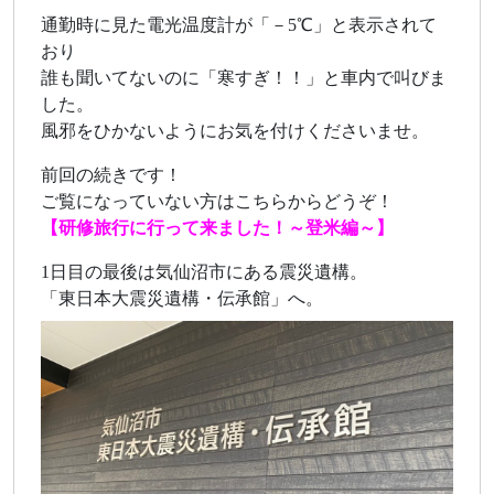
通勤時に見た電光温度計が「－5℃」と表示されて
おり
誰も聞いてないのに「寒すぎ！！」と車内で叫びま
した。
風邪をひかないようにお気を付けくださいませ。
前回の続きです！
ご覧になっていない方はこちらからどうぞ！
【研修旅行に行って来ました！～登米編～】
1日目の最後は気仙沼市にある震災遺構。
「東日本大震災遺構・伝承館」へ。