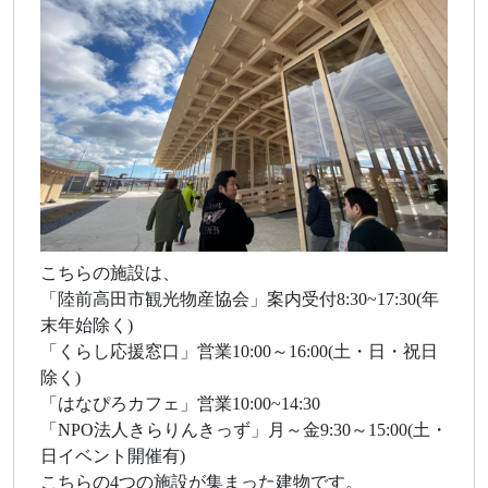
こちらの施設は、
「陸前高田市観光物産協会」案内受付8:30~17:30(年
末年始除く)
「くらし応援窓口」営業10:00～16:00(土・日・祝日
除く)
「はなぴろカフェ」営業10:00~14:30
「NPO法人きらりんきっず」月～金9:30～15:00(土・
日イベント開催有)
こちらの4つの施設が集まった建物です。