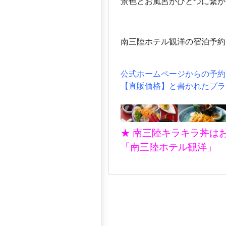
景色とお風呂がひとつに繋が
南三陸ホテル観洋の宿泊予約
公式ホームページからの予約
【直販価格】と書かれたプラ
★ 南三陸キラキラ丼は
「南三陸ホテル観洋」