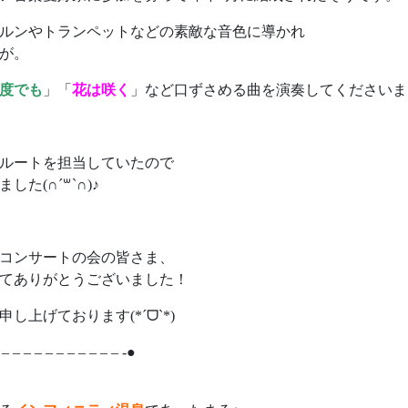
ルンやトランペットなどの素敵な音色に導かれ
が。
度でも
」「
花は咲く
」など口ずさめる曲を演奏してくださいま
ルートを担当していたので
(∩ˊ꒳​ˋ∩)♪
コンサートの会の皆さま、
てありがとうございました！
上げております(*ˊᗜˋ*)
 – – – – – – – – – – – -●