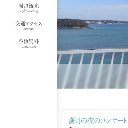
周辺観光
sightseeing
交通アクセス
access
各種資料
brochure
満月の夜のコンサート