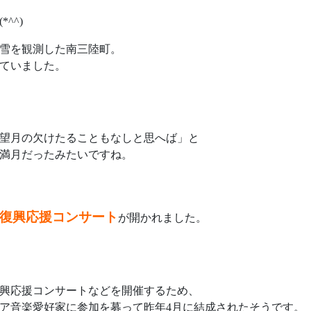
^^)
雪を観測した南三陸町。
ていました。
望月の欠けたることもなしと思へば」と
の満月だったみたいですね。
復興応援コンサート
が開かれました。
興応援コンサートなどを開催するため、
ア音楽愛好家に参加を募って昨年4月に結成されたそうです。