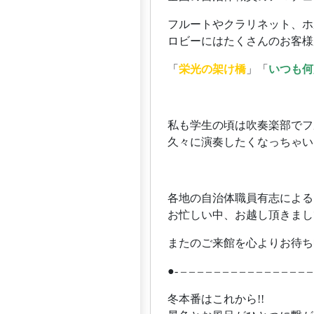
フルートやクラリネット、ホ
ロビーにはたくさんのお客様
「
栄光の架け橋
」「
いつも何
私も学生の頃は吹奏楽部でフ
久々に演奏したくなっちゃいました
各地の自治体職員有志による
お忙しい中、お越し頂きまし
またのご来館を心よりお待ち申し
●- – – – – – – – – – – – – – – – –
冬本番はこれから!!