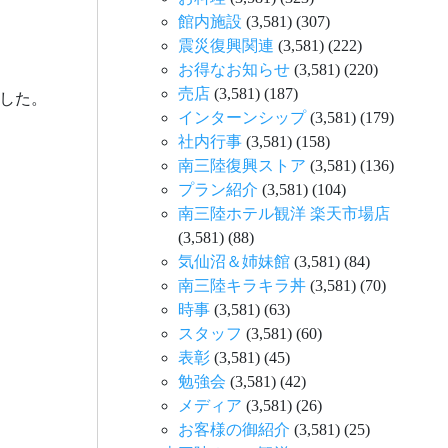
館内施設
(3,581)
(307)
震災復興関連
(3,581)
(222)
お得なお知らせ
(3,581)
(220)
売店
(3,581)
(187)
した。
インターンシップ
(3,581)
(179)
社内行事
(3,581)
(158)
南三陸復興ストア
(3,581)
(136)
プラン紹介
(3,581)
(104)
南三陸ホテル観洋 楽天市場店
(3,581)
(88)
気仙沼＆姉妹館
(3,581)
(84)
南三陸キラキラ丼
(3,581)
(70)
時事
(3,581)
(63)
スタッフ
(3,581)
(60)
表彰
(3,581)
(45)
勉強会
(3,581)
(42)
メディア
(3,581)
(26)
お客様の御紹介
(3,581)
(25)