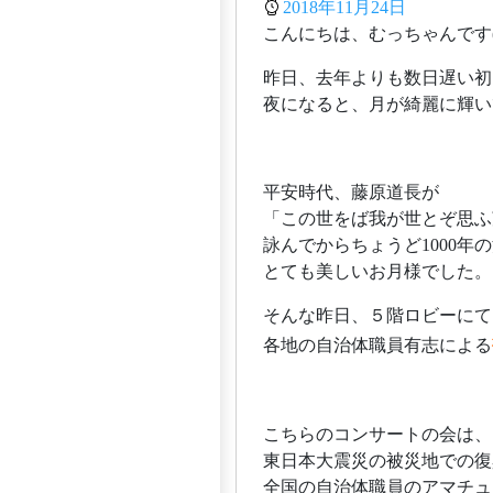
2018年11月24日
こんにちは、むっちゃんです(*
昨日、去年よりも数日遅い初
夜になると、月が綺麗に輝い
平安時代、藤原道長が
「この世をば我が世とぞ思ふ
詠んでからちょうど1000年
とても美しいお月様でした。
そんな昨日、５階ロビーにて
各地の自治体職員有志による
こちらのコンサートの会は、
東日本大震災の被災地での復
全国の自治体職員のアマチュ