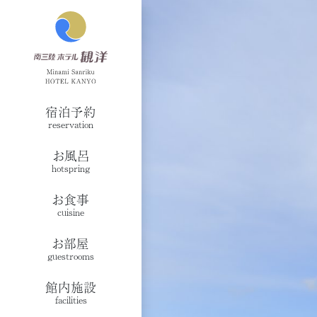
宿泊予約
reservation
お風呂
hotspring
お食事
cuisine
お部屋
guestrooms
館内施設
facilities