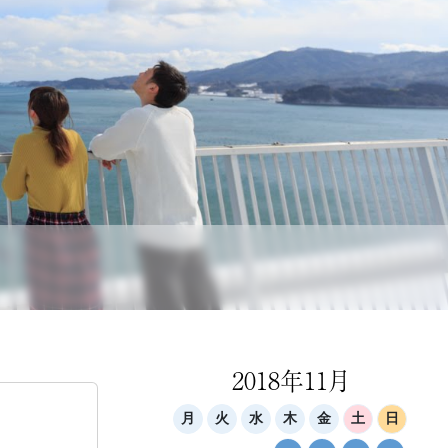
2018年11月
月
火
水
木
金
土
日