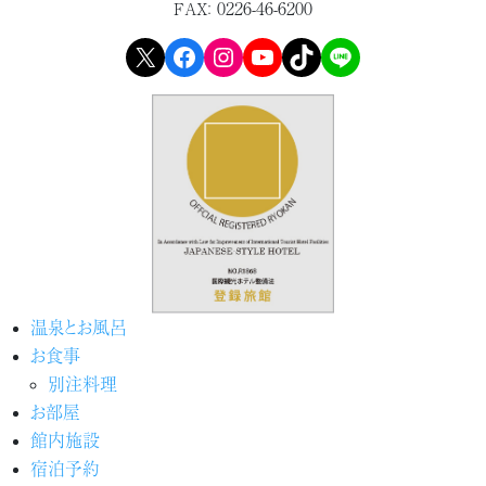
0226-46-6200
FAX：
X
Facebook
Instagram
YouTube
TikTok
LINE
温泉とお風呂
お食事
別注料理
お部屋
館内施設
宿泊予約