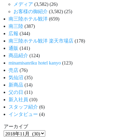
メディア
(3,582)
(26)
お客様の御紹介
(3,582)
(25)
南三陸ホテル観洋
(659)
南三陸
(387)
広報
(344)
南三陸ホテル観洋 楽天市場店
(178)
通販
(141)
商品紹介
(124)
minamisanriku hotel kanyo
(123)
売店
(76)
気仙沼
(35)
新商品
(14)
父の日
(11)
新入社員
(10)
スタッフ紹介
(6)
インタビュー
(4)
アーカイブ