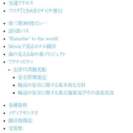
交通アクセス
ブログ『ときめきピチピチ便り』
南三陸360度ビュー
語り部バス
“Kataribe” to the world
Movieで見るホテル観洋
海の見える命の森プロジェクト
アクティビティ
志津川湾観光船
安全管理規定
輸送の安全に関する基本的な方針
輸送の安全に関する重点施策及びその達成状況
各種資料
メディアサンクス
観洋情報誌
受賞歴