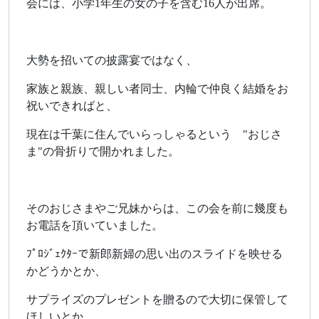
会には、小学1年生の女の子を含む16人が出席。
大勢を招いての披露宴ではなく、
家族と親族、親しい者同士、内輪で仲良く結婚をお
祝いできればと、
現在は千葉に住んでいらっしゃるという "おじさ
ま"の骨折りで開かれました。
そのおじさまやご兄妹からは、この会を前に幾度も
お電話を頂いていました。
ﾌﾟﾛｼﾞｪｸﾀｰで新郎新婦の思い出のスライドを映せる
かどうかとか、
サプライズのプレゼントを贈るので大切に保管して
ほしいとか、