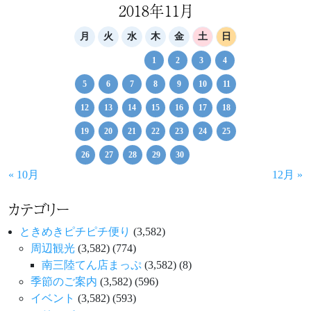
2018年11月
月
火
水
木
金
土
日
1
2
3
4
5
6
7
8
9
10
11
12
13
14
15
16
17
18
19
20
21
22
23
24
25
26
27
28
29
30
« 10月
12月 »
カテゴリー
ときめきピチピチ便り
(3,582)
周辺観光
(3,582)
(774)
南三陸てん店まっぷ
(3,582)
(8)
季節のご案内
(3,582)
(596)
イベント
(3,582)
(593)