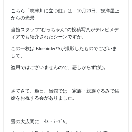
こちら「志津川に立つ虹」は 10月29日、観洋屋上
からの光景。
当館スタッフ"むっちゃん"の投稿写真がテレビメデ
ィアでも紹介されたシーンですが、
この一枚は Bluebirder*Sが撮影したものでございま
して、
盗用ではございませんので、悪しからず(笑)。
さてさて、過日、当館では 家族・親族ぐるみで結
婚をお祝する会がありました。
畳の大広間に ｲｽ・ﾃｰﾌﾞﾙ。