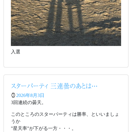
入選
スターパーティ 三連曇のあとは・・・
2026年8月3日
3回連続の曇天。
このところのスターパーティは勝率、といいましょ
うか
”星天率”が下がる一方・・・。