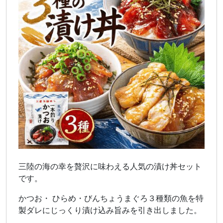
三陸の海の幸を贅沢に味わえる人気の漬け丼セット
です。
かつお・ ひらめ・びんちょうまぐろ３種類の魚を特
製ダレにじっくり漬け込み旨みを引き出しました。