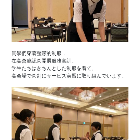
同學們穿著整潔的制服，
在宴會廳認真開展服務實訓。
学生たちはきちんとした制服を着て、
宴会場で真剣にサービス実習に取り組んでいます。