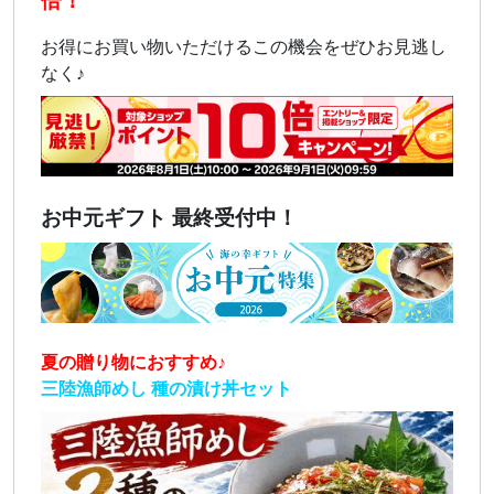
倍！
お得にお買い物いただけるこの機会をぜひお見逃し
なく♪
お中元ギフト 最終受付中！
夏の贈り物におすすめ♪
三陸漁師めし 種の漬け丼セット