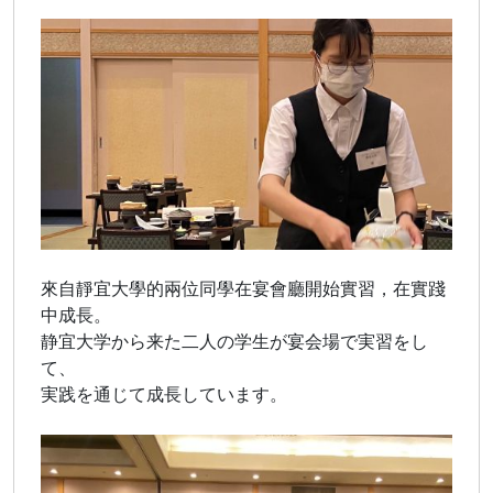
來自靜宜大學的兩位同學在宴會廳開始實習，在實踐
中成長。
静宜大学から来た二人の学生が宴会場で実習をし
て、
実践を通じて成長しています。