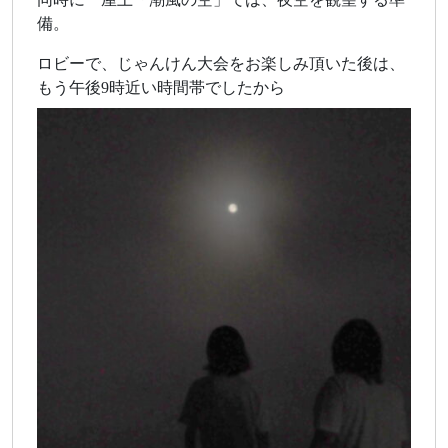
備。
ロビーで、じゃんけん大会をお楽しみ頂いた後は、
もう午後9時近い時間帯でしたから