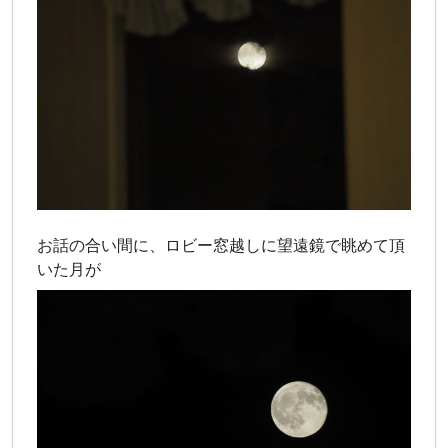
お話の合い間に、ロビー窓越しに望遠鏡で眺めて頂
いた月が