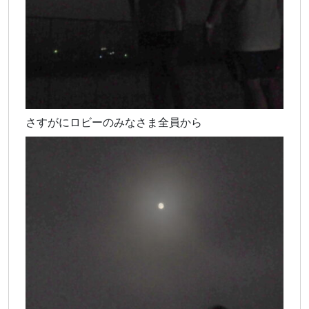
さすがにロビーのみなさま全員から