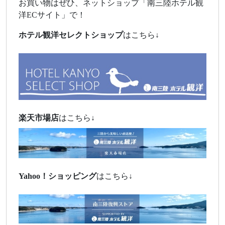
お買い物はぜひ、ネットショップ「南三陸ホテル観
洋ECサイト」で！
ホテル観洋セレクトショップ
はこちら↓
楽天市場店
はこちら↓
Yahoo！
ショッピング
はこちら↓