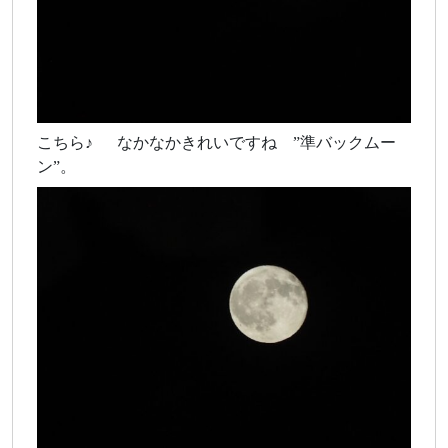
こちら♪ なかなかきれいですね ”準バックムー
ン”。