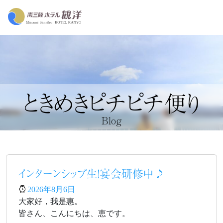
ときめきピチピチ便り
Blog
インターンシップ生！宴会研修中♪
2026年8月6日
大家好，我是惠。
皆さん、こんにちは、恵です。