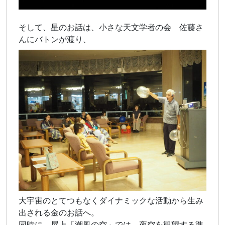
そして、星のお話は、小さな天文学者の会 佐藤さ
んにバトンが渡り、
大宇宙のとてつもなくダイナミックな活動から生み
出される金のお話へ。
同時に 屋上「潮風の空」では、夜空を観望する準