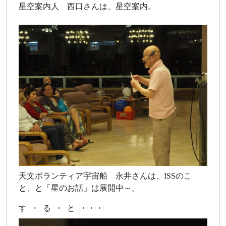
星空案内人 西口さんは、星空案内。
天文ボランティア宇宙船 永井さんは、ISSのこ
と、と「星のお話」は展開中～。
す ・ る ・ と ・・・