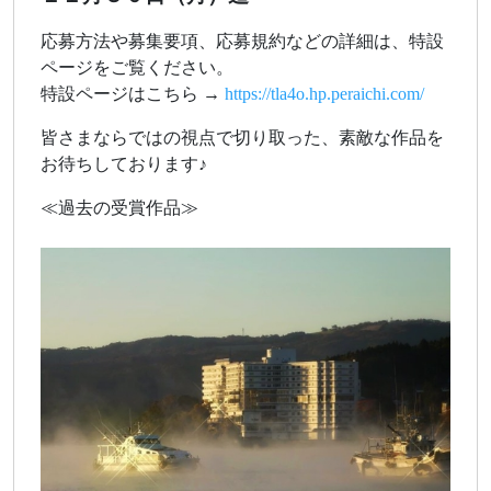
応募方法や募集要項、応募規約などの詳細は、特設
ページをご覧ください。
特設ページはこちら →
https://tla4o.hp.peraichi.com/
皆さまならではの視点で切り取った、素敵な作品を
お待ちしております♪
≪過去の受賞作品≫