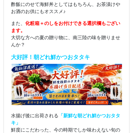
酢飯にのせて海鮮丼としてはもちろん、お茶漬けや
お酒のお供にもオススメ♪
また、
化粧箱＋のしをお付けできる選択欄もござい
ます。
大切な方への夏の贈り物に、南三陸の味を贈りませ
んか？
大好評！朝どれ鮮かつおタタキ
水揚げ後に出荷される
「新鮮な朝どれ鮮かつおタタ
キ」
鮮度にこだわった、今の時期でしか味わえない旬の