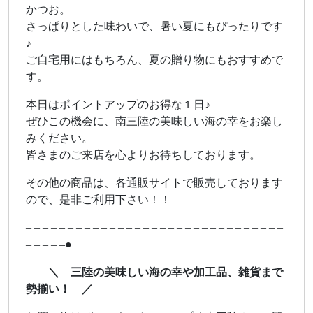
かつお。
さっぱりとした味わいで、暑い夏にもぴったりです
♪
ご自宅用にはもちろん、夏の贈り物にもおすすめで
す。
本日はポイントアップのお得な１日♪
ぜひこの機会に、南三陸の美味しい海の幸をお楽し
みください。
皆さまのご来店を心よりお待ちしております。
その他の商品は、各通販サイトで販売しております
ので、是非ご利用下さい！！
– – – – – – – – – – – – – – – – – – – – – – – – – – – – – – –
– – – – –●
＼ 三陸の美味しい海の幸や加工品、雑貨まで
勢揃い！ ／