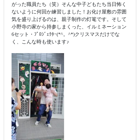
がった職員たち（笑）そんな中子どもたち当日怖く
ないように何回か練習しました！お化け屋敷の雰囲
気を盛り上げるのは、親子制作の灯篭です。そして
小野寺の家から持参しまくった、イルミネーション
6セット・ﾌﾟﾛｼﾞｪｸﾀｰ(*^。^*)クリスマスだけでな
く、こんな時も使います♪