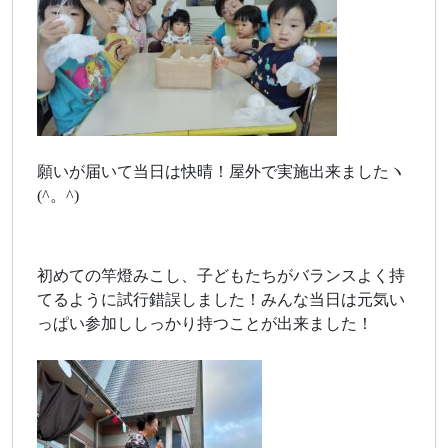
願いが届いて当日は快晴！屋外で実施出来ましたヽ
(^。^)
初めての竿燈みこし、子どもたちがバランスよく持
てるように試行錯誤しました！みんな当日は元気い
っぱい参加ししっかり持つことが出来ました！