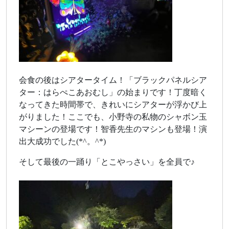
会食の後はシアタータイム！「ブラックパネルシア
ター：はらぺこあおむし」の始まりです！丁度暗く
なってきた時間帯で、きれいにシアターが浮かび上
がりました！ここでも、小野寺の私物のシャボン玉
マシーンの登場です！智香先生のマシンも登場！演
出大成功でした(*^。^*)
そして最後の一踊り「とこやっさい」を全員で♪