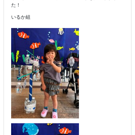
た！
いるか組