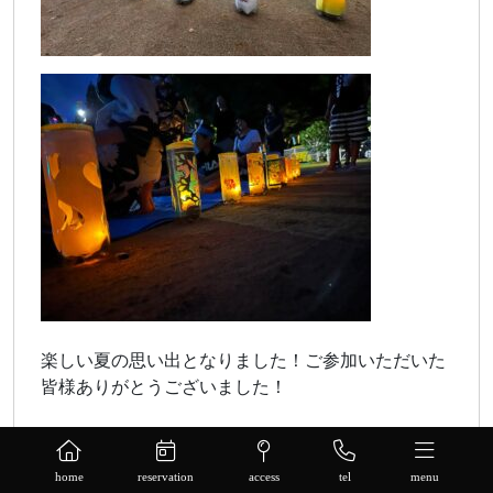
楽しい夏の思い出となりました！ご参加いただいた
皆様ありがとうございました！
home
reservation
access
tel
menu