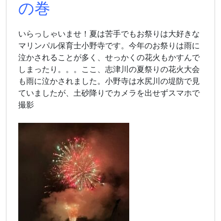
の巻
いらっしゃいませ！夏は苦手でもお祭りは大好きな
マリンパル保育士小野寺です。今年のお祭りは雨に
泣かされることが多く、せっかくの花火もかすんで
しまったり。。。ここ、志津川の夏祭りの花火大会
も雨に泣かされました。小野寺は水尻川の堤防で見
ていましたが、土砂降りでカメラを出せずスマホで
撮影