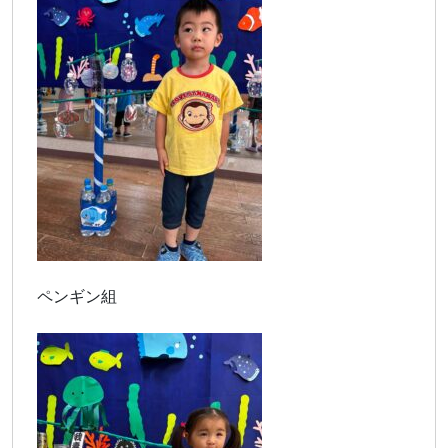
ペンギン組