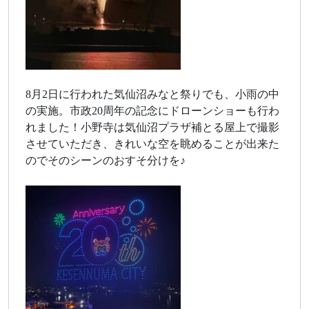
8月2日に行われた気仙沼みなと祭りでも、小雨の中
の実施。市政20周年の記念にドローンショーも行わ
れました！小野寺は気仙沼プラザ補とる屋上で撮影
させていただき、きれいな空を眺めることが出来た
のでそのシーンのおすそ分けを♪