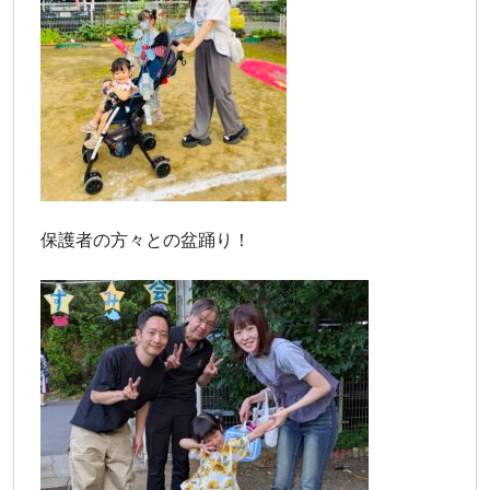
保護者の方々との盆踊り！