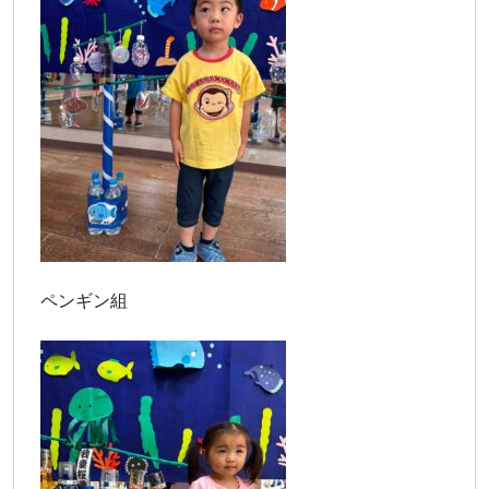
ペンギン組