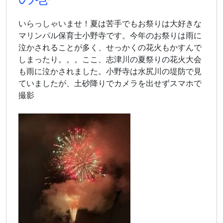
いらっしゃいませ！夏は苦手でもお祭りは大好きな
マリンパル保育士小野寺です。今年のお祭りは雨に
泣かされることが多く、せっかくの花火もかすんで
しまったり。。。ここ、志津川の夏祭りの花火大会
も雨に泣かされました。小野寺は水尻川の堤防で見
ていましたが、土砂降りでカメラを出せずスマホで
撮影