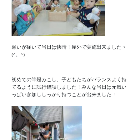
願いが届いて当日は快晴！屋外で実施出来ましたヽ
(^。^)
初めての竿燈みこし、子どもたちがバランスよく持
てるように試行錯誤しました！みんな当日は元気い
っぱい参加ししっかり持つことが出来ました！