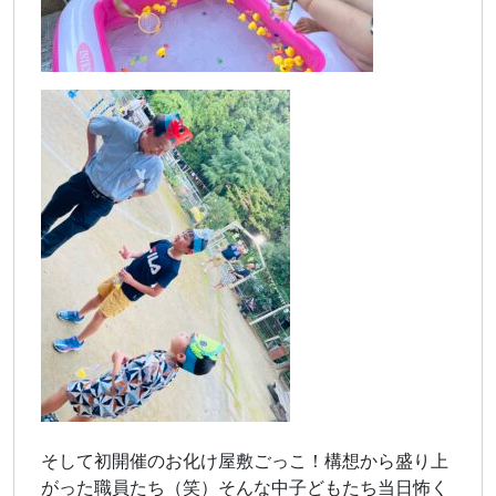
そして初開催のお化け屋敷ごっこ！構想から盛り上
がった職員たち（笑）そんな中子どもたち当日怖く