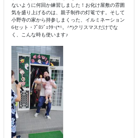
ないように何回か練習しました！お化け屋敷の雰囲
気を盛り上げるのは、親子制作の灯篭です。そして
小野寺の家から持参しまくった、イルミネーション
6セット・ﾌﾟﾛｼﾞｪｸﾀｰ(*^。^*)クリスマスだけでな
く、こんな時も使います♪