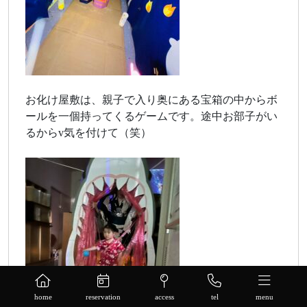
お化け屋敷は、親子で入り奥にある宝箱の中からボ
ールを一個持ってくるゲームです。途中お部子がい
るからv気を付けて（笑）
home
reservation
access
tel
menu