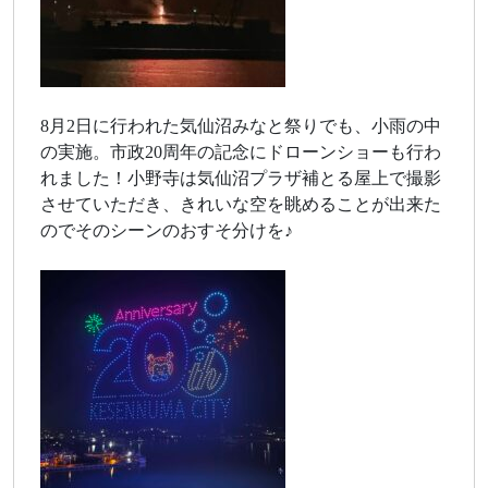
8月2日に行われた気仙沼みなと祭りでも、小雨の中
の実施。市政20周年の記念にドローンショーも行わ
れました！小野寺は気仙沼プラザ補とる屋上で撮影
させていただき、きれいな空を眺めることが出来た
のでそのシーンのおすそ分けを♪