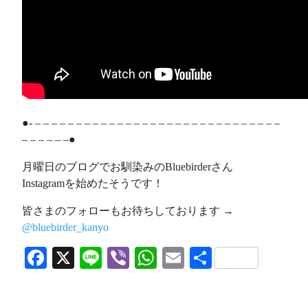
●- – – – – – – – – – – – – – – – – – – – – – – – – – – – – – –
– – – – – –●
月曜日のブログでお馴染みのBluebirderさん
Instagramを始めたそうです！
皆さまのフォローもお待ちしております →
@bluebirder_kanyo
Facebook
X
Line
Viber
WhatsApp
Email
共
有