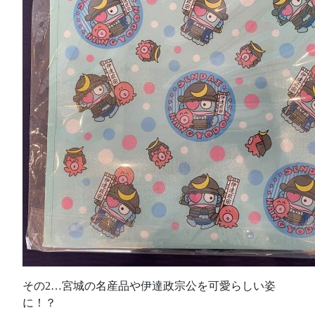
その2…宮城の名産品や伊達政宗公を可愛らしい姿
に！？