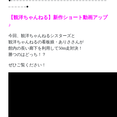
●- – – – – – – – – – – – – – – – – – – – – – – – – – – – – – –
– – – – – –●
【観洋ちゃんねる】新作ショート動画アップ
♪
今回、観洋ちゃんねるシスターズと
観洋ちゃんねるの看板娘・ありささんが
館内の長い廊下を利用して50m走対決！
勝つのはどっち！？
ぜひご覧ください！