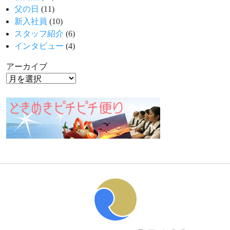
父の日
(11)
新入社員
(10)
スタッフ紹介
(6)
インタビュー
(4)
アーカイブ