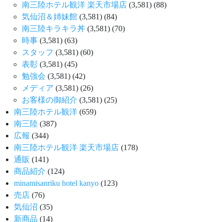
南三陸ホテル観洋 楽天市場店
(3,581)
(88)
気仙沼＆姉妹館
(3,581)
(84)
南三陸キラキラ丼
(3,581)
(70)
時事
(3,581)
(63)
スタッフ
(3,581)
(60)
表彰
(3,581)
(45)
勉強会
(3,581)
(42)
メディア
(3,581)
(26)
お客様の御紹介
(3,581)
(25)
南三陸ホテル観洋
(659)
南三陸
(387)
広報
(344)
南三陸ホテル観洋 楽天市場店
(178)
通販
(141)
商品紹介
(124)
minamisanriku hotel kanyo
(123)
売店
(76)
気仙沼
(35)
新商品
(14)