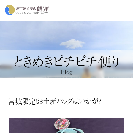
ときめきピチピチ便り
Blog
宮城限定！お土産バッグはいかが？