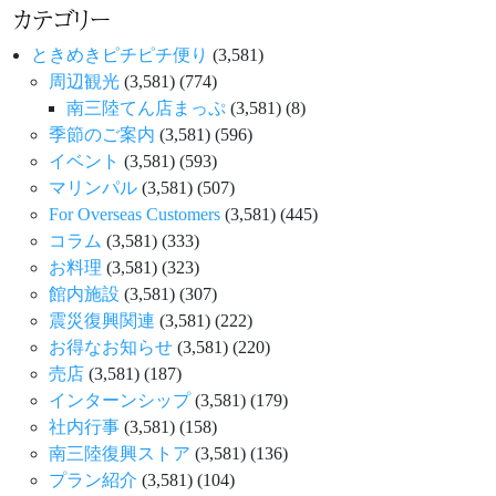
カテゴリー
ときめきピチピチ便り
(3,581)
周辺観光
(3,581)
(774)
南三陸てん店まっぷ
(3,581)
(8)
季節のご案内
(3,581)
(596)
イベント
(3,581)
(593)
マリンパル
(3,581)
(507)
For Overseas Customers
(3,581)
(445)
コラム
(3,581)
(333)
お料理
(3,581)
(323)
館内施設
(3,581)
(307)
震災復興関連
(3,581)
(222)
お得なお知らせ
(3,581)
(220)
売店
(3,581)
(187)
インターンシップ
(3,581)
(179)
社内行事
(3,581)
(158)
南三陸復興ストア
(3,581)
(136)
プラン紹介
(3,581)
(104)