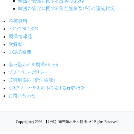
輸送の安全に関する基本的な方針
輸送の安全に関する重点施策及びその達成状況
各種資料
メディアサンクス
観洋情報誌
受賞歴
よくある質問
南三陸ホテル観洋のCSR
プライバシーポリシー
ご利用案内（宿泊約款）
カスタマーハラスメントに関する行動指針
お問い合わせ
Copyright(c) 2026.
【公式】南三陸ホテル観洋.
All Rights Reserved.