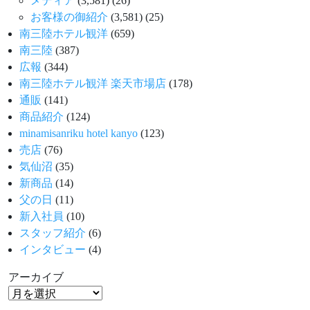
メディア
(3,581)
(26)
お客様の御紹介
(3,581)
(25)
南三陸ホテル観洋
(659)
南三陸
(387)
広報
(344)
南三陸ホテル観洋 楽天市場店
(178)
通販
(141)
商品紹介
(124)
minamisanriku hotel kanyo
(123)
売店
(76)
気仙沼
(35)
新商品
(14)
父の日
(11)
新入社員
(10)
スタッフ紹介
(6)
インタビュー
(4)
アーカイブ