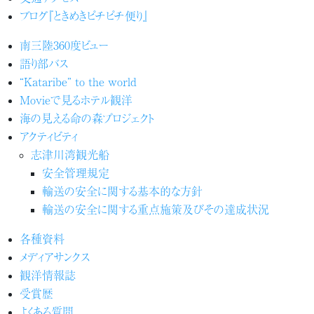
ブログ『ときめきピチピチ便り』
南三陸360度ビュー
語り部バス
“Kataribe” to the world
Movieで見るホテル観洋
海の見える命の森プロジェクト
アクティビティ
志津川湾観光船
安全管理規定
輸送の安全に関する基本的な方針
輸送の安全に関する重点施策及びその達成状況
各種資料
メディアサンクス
観洋情報誌
受賞歴
よくある質問