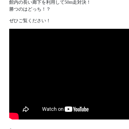
館内の長い廊下を利用して50m走対決！
勝つのはどっち！？
ぜひご覧ください！