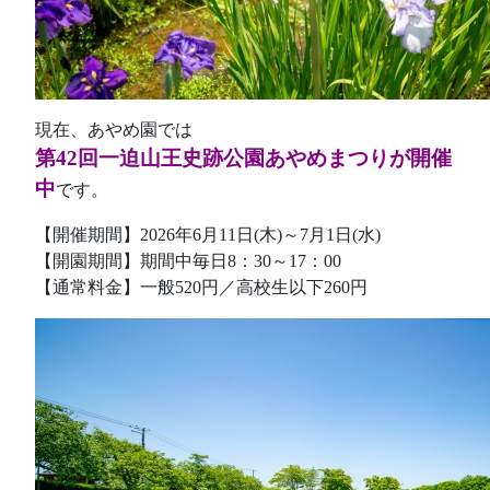
現在、あやめ園では
第42回一迫山王史跡公園あやめまつりが開催
中
です。
【開催期間】2026年6月11日(木)～7月1日(水)
【開園期間】期間中毎日8：30～17：00
【通常料金】一般520円／高校生以下260円