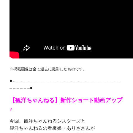
※掲載画像は全て過去に撮影したものです。
●- – – – – – – – – – – – – – – – – – – – – – – – – – – – – – –
– – – – – –●
【観洋ちゃんねる】新作ショート動画アップ
♪
今回、観洋ちゃんねるシスターズと
観洋ちゃんねるの看板娘・ありささんが