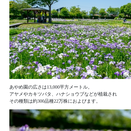
あやめ園の広さは13,000平方メートル。
アヤメやカキツバタ、ハナショウブなどが植栽され
その種類は約300品種22万株におよびます。