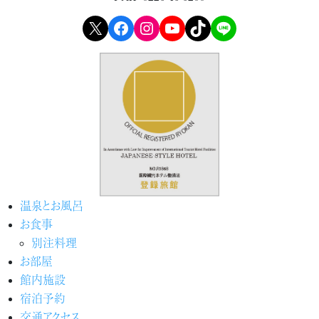
X
Facebook
Instagram
YouTube
TikTok
LINE
温泉とお風呂
お食事
別注料理
お部屋
館内施設
宿泊予約
交通アクセス