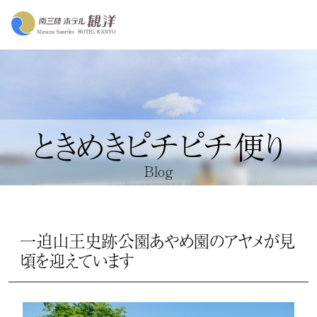
ときめきピチピチ便り
Blog
一迫山王史跡公園あやめ園のアヤメが見
頃を迎えています