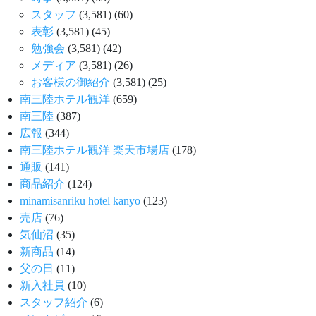
スタッフ
(3,581)
(60)
表彰
(3,581)
(45)
勉強会
(3,581)
(42)
メディア
(3,581)
(26)
お客様の御紹介
(3,581)
(25)
南三陸ホテル観洋
(659)
南三陸
(387)
広報
(344)
南三陸ホテル観洋 楽天市場店
(178)
通販
(141)
商品紹介
(124)
minamisanriku hotel kanyo
(123)
売店
(76)
気仙沼
(35)
新商品
(14)
父の日
(11)
新入社員
(10)
スタッフ紹介
(6)