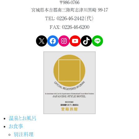
〒986-0766
宮城県本吉郡
南三陸町志津川黒崎 99-17
0226-46-2442（代）
TEL：
0226-46-6200
FAX：
X
Facebook
Instagram
YouTube
TikTok
LINE
温泉とお風呂
お食事
別注料理