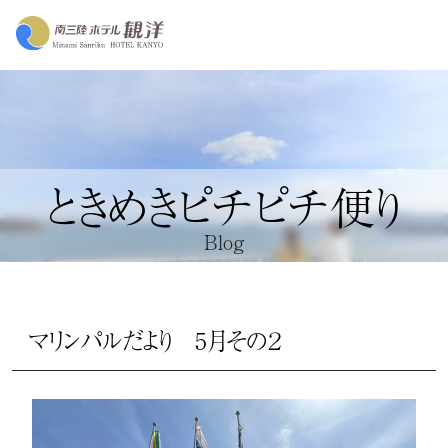
ときめきピチピチ便り
Blog
マリンパルだより 5月その２