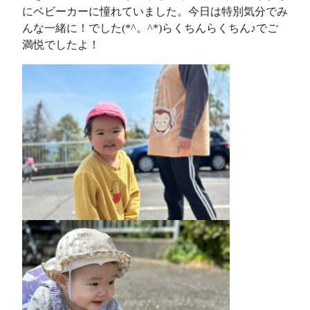
にベビーカーに憧れていました。今日は特別気分でみ
んな一緒に！でした(*^。^*)らくちんらくちん♪でご
満悦でしたよ！