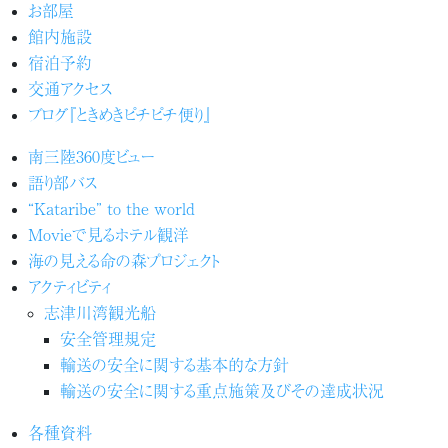
お部屋
館内施設
宿泊予約
交通アクセス
ブログ『ときめきピチピチ便り』
南三陸360度ビュー
語り部バス
“Kataribe” to the world
Movieで見るホテル観洋
海の見える命の森プロジェクト
アクティビティ
志津川湾観光船
安全管理規定
輸送の安全に関する基本的な方針
輸送の安全に関する重点施策及びその達成状況
各種資料