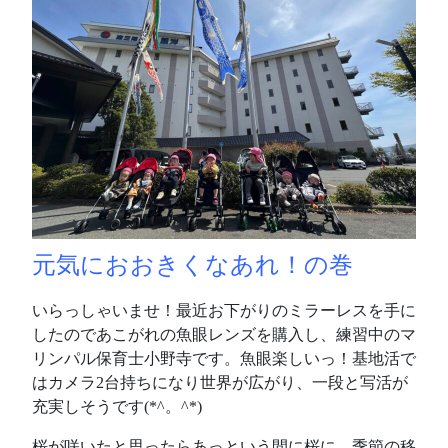
元気におおきくなあれ！の巻
いらっしゃいませ！最近お下がりのミラーレスを手に
したのであこがれの魚眼レンズを購入し、練習中のマ
リンパル保育士小野寺です。魚眼楽しいっ！基地活で
はカメラ2台持ちになり世界が広がり、一段と写活が
充実しそうです(*^。^*)
桜が咲いたと思ったらあっという間に桜に…季節の移