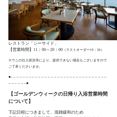
レストラン「シーサイド」
【営業時間】11：00～20：00
（ラストオーダー19：30）
※ウニの仕入状況等により、提供できない場合もございますので
ご了承くださいませ。
●- – – – – – – – – – – – – – – – – – – – – – – – – – – – – – –
– – – – – –●
【ゴールデンウィークの日帰り入浴営業時間
について】
下記日程につきまして、混雑緩和のため