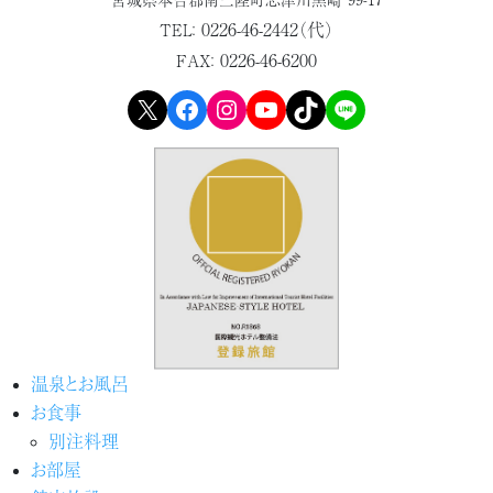
0226-46-2442（代）
TEL：
0226-46-6200
FAX：
X
Facebook
Instagram
YouTube
TikTok
LINE
温泉とお風呂
お食事
別注料理
お部屋