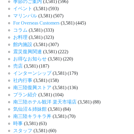
季節のご案内
(3,581)
(596)
イベント
(3,581)
(593)
マリンパル
(3,581)
(507)
For Overseas Customers
(3,581)
(445)
コラム
(3,581)
(333)
お料理
(3,581)
(323)
館内施設
(3,581)
(307)
震災復興関連
(3,581)
(222)
お得なお知らせ
(3,581)
(220)
売店
(3,581)
(187)
インターンシップ
(3,581)
(179)
社内行事
(3,581)
(158)
南三陸復興ストア
(3,581)
(136)
プラン紹介
(3,581)
(104)
南三陸ホテル観洋 楽天市場店
(3,581)
(88)
気仙沼＆姉妹館
(3,581)
(84)
南三陸キラキラ丼
(3,581)
(70)
時事
(3,581)
(63)
スタッフ
(3,581)
(60)