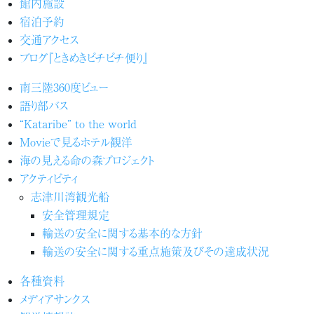
館内施設
宿泊予約
交通アクセス
ブログ『ときめきピチピチ便り』
南三陸360度ビュー
語り部バス
“Kataribe” to the world
Movieで見るホテル観洋
海の見える命の森プロジェクト
アクティビティ
志津川湾観光船
安全管理規定
輸送の安全に関する基本的な方針
輸送の安全に関する重点施策及びその達成状況
各種資料
メディアサンクス