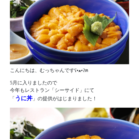
こんにちは、むっちゃんですʕ•ﻌ•ʔฅ
5月に入りましたので
今年もレストラン「シーサイド」にて
うに丼
「
」の提供がはじまりました！