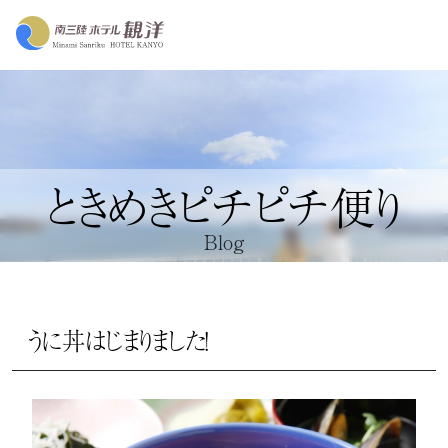
ときめきピチピチ便り
Blog
うに丼はじまりました！