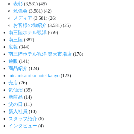
表彰
(3,581)
(45)
勉強会
(3,581)
(42)
メディア
(3,581)
(26)
お客様の御紹介
(3,581)
(25)
南三陸ホテル観洋
(659)
南三陸
(387)
広報
(344)
南三陸ホテル観洋 楽天市場店
(178)
通販
(141)
商品紹介
(124)
minamisanriku hotel kanyo
(123)
売店
(76)
気仙沼
(35)
新商品
(14)
父の日
(11)
新入社員
(10)
スタッフ紹介
(6)
インタビュー
(4)