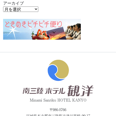
アーカイブ
Minami Sanriku HOTEL KANYO
〒986-0766
宮城県本吉郡
南三陸町志津川黒崎 99-17