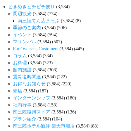
ときめきピチピチ便り
(3,584)
周辺観光
(3,584)
(774)
南三陸てん店まっぷ
(3,584)
(8)
季節のご案内
(3,584)
(596)
イベント
(3,584)
(594)
マリンパル
(3,584)
(507)
For Overseas Customers
(3,584)
(445)
コラム
(3,584)
(334)
お料理
(3,584)
(323)
館内施設
(3,584)
(308)
震災復興関連
(3,584)
(222)
お得なお知らせ
(3,584)
(220)
売店
(3,584)
(187)
インターンシップ
(3,584)
(180)
社内行事
(3,584)
(158)
南三陸復興ストア
(3,584)
(136)
プラン紹介
(3,584)
(104)
南三陸ホテル観洋 楽天市場店
(3,584)
(88)