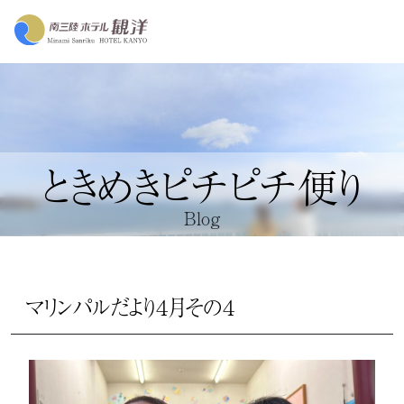
ときめきピチピチ便り
Blog
マリンパルだより４月その４