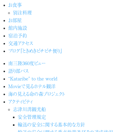
お食事
別注料理
お部屋
館内施設
宿泊予約
交通アクセス
ブログ『ときめきピチピチ便り』
南三陸360度ビュー
語り部バス
“Kataribe” to the world
Movieで見るホテル観洋
海の見える命の森プロジェクト
アクティビティ
志津川湾観光船
安全管理規定
輸送の安全に関する基本的な方針
輸送の安全に関する重点施策及びその達成状況