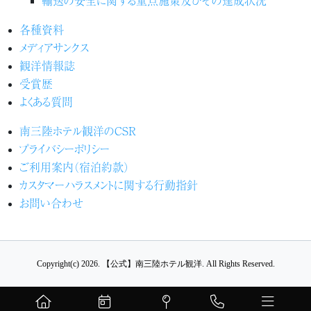
各種資料
メディアサンクス
観洋情報誌
受賞歴
よくある質問
南三陸ホテル観洋のCSR
プライバシーポリシー
ご利用案内（宿泊約款）
カスタマーハラスメントに関する行動指針
お問い合わせ
Copyright(c) 2026.
【公式】南三陸ホテル観洋.
All Rights Reserved.