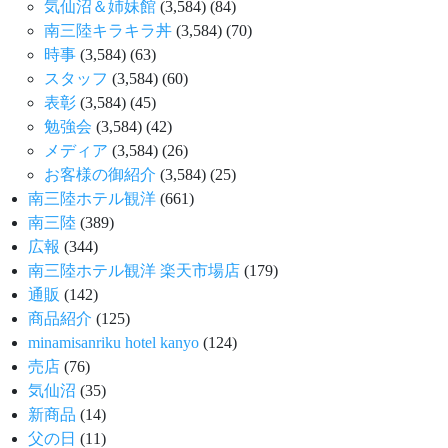
気仙沼＆姉妹館
(3,584)
(84)
南三陸キラキラ丼
(3,584)
(70)
時事
(3,584)
(63)
スタッフ
(3,584)
(60)
表彰
(3,584)
(45)
勉強会
(3,584)
(42)
メディア
(3,584)
(26)
お客様の御紹介
(3,584)
(25)
南三陸ホテル観洋
(661)
南三陸
(389)
広報
(344)
南三陸ホテル観洋 楽天市場店
(179)
通販
(142)
商品紹介
(125)
minamisanriku hotel kanyo
(124)
売店
(76)
気仙沼
(35)
新商品
(14)
父の日
(11)