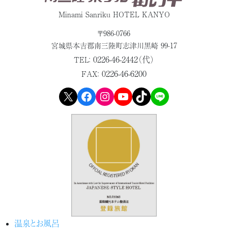
Minami Sanriku HOTEL KANYO
〒986-0766
宮城県本吉郡
南三陸町志津川黒崎 99-17
0226-46-2442（代）
TEL：
0226-46-6200
FAX：
X
Facebook
Instagram
YouTube
TikTok
LINE
温泉とお風呂