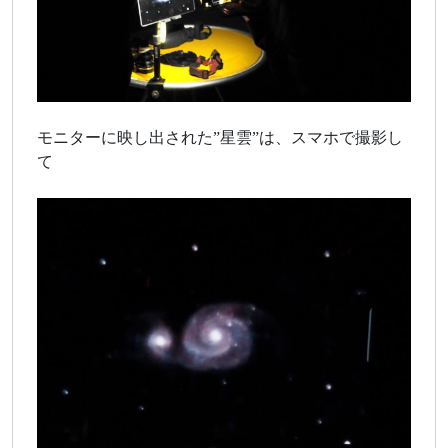
モニターに映し出された”星雲”は、スマホで撮影し
て