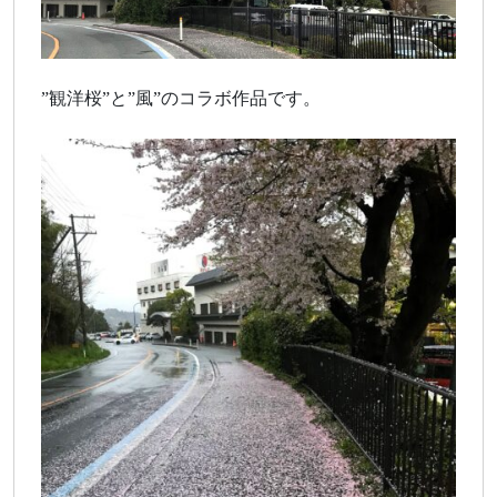
”観洋桜”と”風”のコラボ作品です。