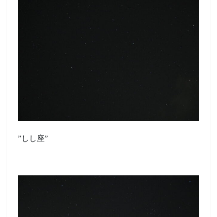
”しし座”