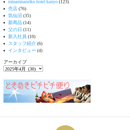
minamisanriku hotel kanyo
(123)
売店
(76)
気仙沼
(35)
新商品
(14)
父の日
(11)
新入社員
(10)
スタッフ紹介
(6)
インタビュー
(4)
アーカイブ