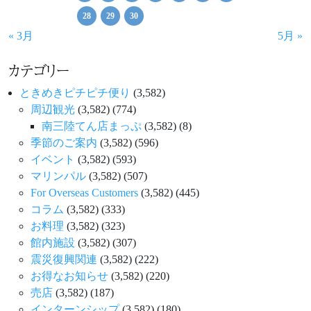
28
29
30
« 3月
5月 »
カテゴリー
ときめきピチピチ便り
(3,582)
周辺観光
(3,582)
(774)
南三陸てん店まっぷ
(3,582)
(8)
季節のご案内
(3,582)
(596)
イベント
(3,582)
(593)
マリンパル
(3,582)
(507)
For Overseas Customers
(3,582)
(445)
コラム
(3,582)
(333)
お料理
(3,582)
(323)
館内施設
(3,582)
(307)
震災復興関連
(3,582)
(222)
お得なお知らせ
(3,582)
(220)
売店
(3,582)
(187)
インターンシップ
(3,582)
(180)