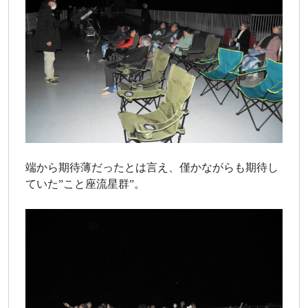
端から期待薄だったとは言え、僅かながらも期待し
ていた”こと座流星群”。