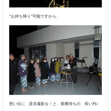
”お持ち帰り”可能ですから、
想い出に 是非撮影を！と、順番待ちの 長い列♪