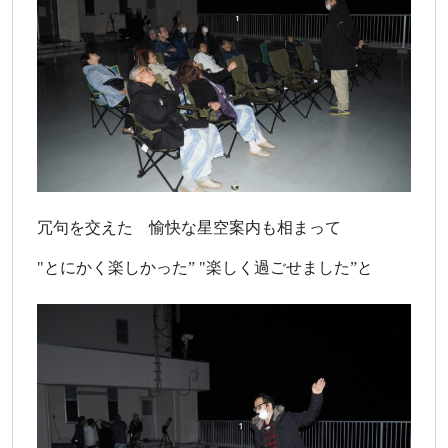
冗句を交えた 愉快な星空案内も相まって
"とにかく楽しかった” "楽しく過ごせました”と