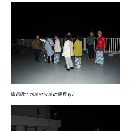
望遠鏡で木星や火星の観察も♪