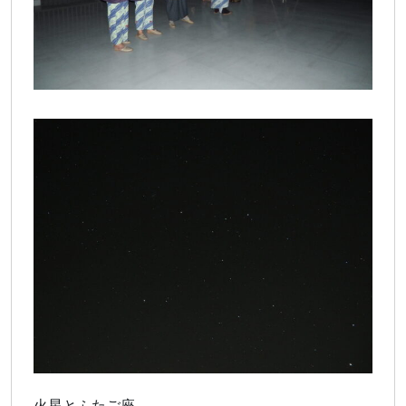
火星とふたご座