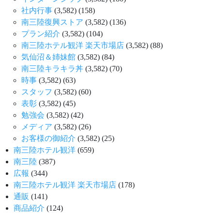
社内行事
(3,582)
(158)
南三陸復興ストア
(3,582)
(136)
プラン紹介
(3,582)
(104)
南三陸ホテル観洋 楽天市場店
(3,582)
(88)
気仙沼＆姉妹館
(3,582)
(84)
南三陸キラキラ丼
(3,582)
(70)
時事
(3,582)
(63)
スタッフ
(3,582)
(60)
表彰
(3,582)
(45)
勉強会
(3,582)
(42)
メディア
(3,582)
(26)
お客様の御紹介
(3,582)
(25)
南三陸ホテル観洋
(659)
南三陸
(387)
広報
(344)
南三陸ホテル観洋 楽天市場店
(178)
通販
(141)
商品紹介
(124)