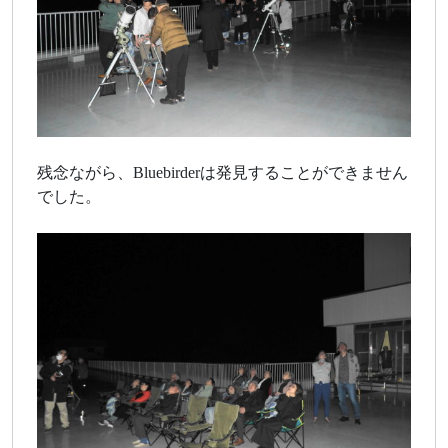
残念ながら、Bluebirderは発見することができません
でした。