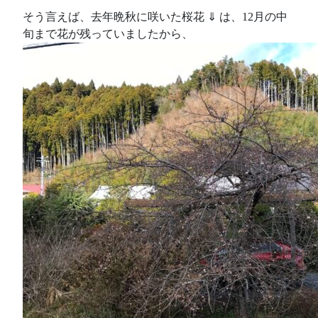
そう言えば、去年晩秋に咲いた桜花 ⇓ は、12月の中
旬まで花が残っていましたから、