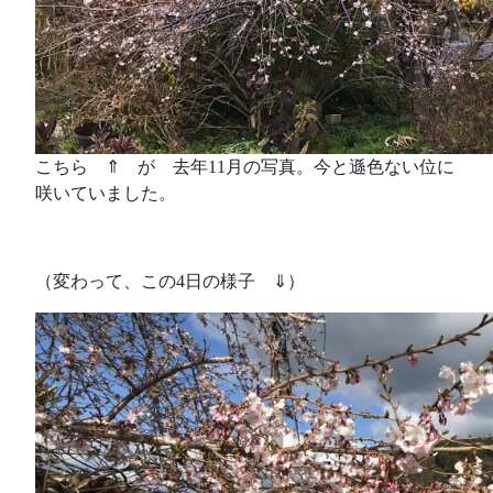
こちら ⇑ が 去年11月の写真。今と遜色ない位に
咲いていました。
（変わって、この4日の様子 ⇓）