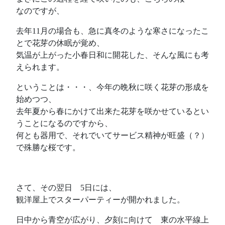
なのですが、
去年11月の場合も、急に真冬のような寒さになったこ
とで花芽の休眠が覚め、
気温が上がった小春日和に開花した、そんな風にも考
えられます。
ということは・・・、今年の晩秋に咲く花芽の形成を
始めつつ、
去年夏から春にかけて出来た花芽を咲かせているとい
うことになるのですから、
何とも器用で、それでいてサービス精神が旺盛（？）
で殊勝な桜です。
さて、その翌日 5日には、
観洋屋上でスターパーティーが開かれました。
日中から青空が広がり、夕刻に向けて 東の水平線上