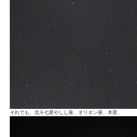
それでも、北斗七星やしし座、オリオン座、木星、