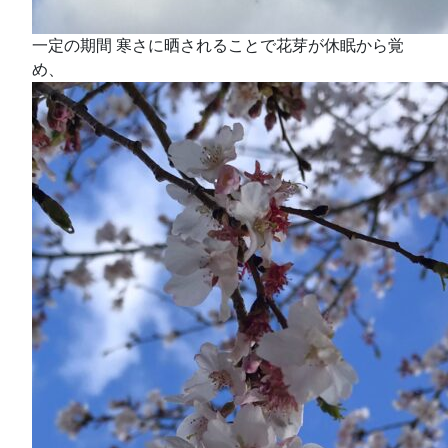
一定の期間 寒さに晒されることで花芽が休眠から覚
め、