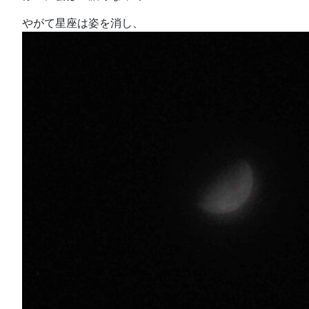
やがて星座は姿を消し、