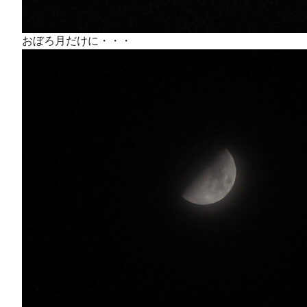
おぼろ月だけに・・・