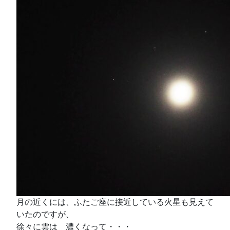
月の近くには、ふたご座に接近している火星も見えて
いたのですが、
徐々に雲は 濃くなって・・・