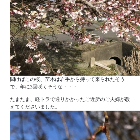
聞けばこの桜、苗木は岩手から持って来られたそう
で、年に3回咲くそうな・・・
たまたま、軽トラで通りかかったご近所のご夫婦が教
えてくださいました。