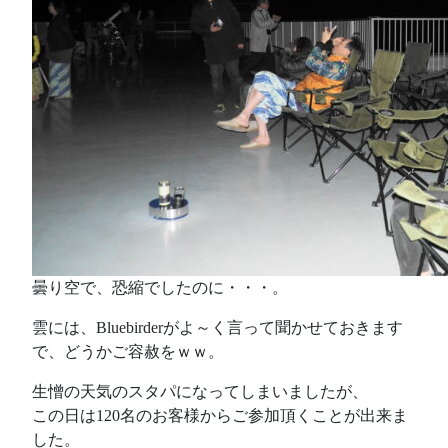
曇り空で、恐縮でしたのに・・・。
雲には、Bluebirderがよ～く言って聞かせておきます
で、どうかご容赦をｗｗ。
生憎の天気のスタパになってしまいましたが、
この日は120名のお客様からご参加頂くことが出来ま
した。