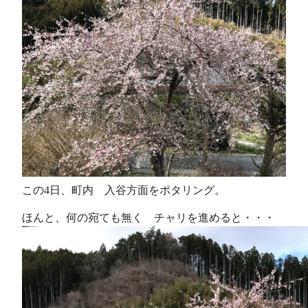
この4日、町内 入谷方面をポタリング。
ほんと、何の宛ても無く チャリを進めると・・・