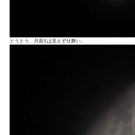
とうとう、月面Xは見えず仕舞い。