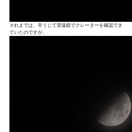
それまでは、辛うじて望遠鏡でクレーターを確認でき
ていたのですが、