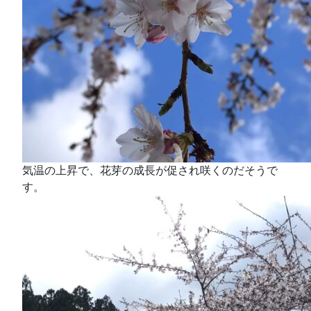
気温の上昇で、花芽の成長が促され咲くのだそうで
す。