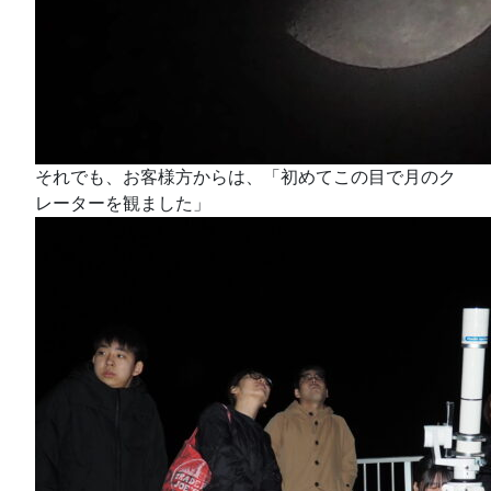
それでも、お客様方からは、「初めてこの目で月のク
レーターを観ました」