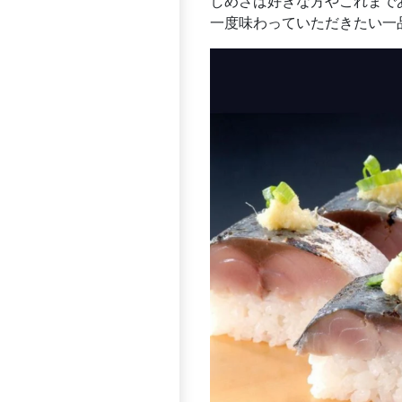
しめさば好きな方やこれまで
一度味わっていただきたい一