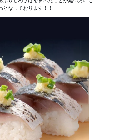
あぶりしめさばを食べたことが無い方にも
品となっております！！