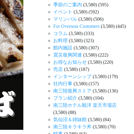
季節のご案内
(3,580)
(595)
イベント
(3,580)
(592)
マリンパル
(3,580)
(506)
For Overseas Customers
(3,580)
(445)
コラム
(3,580)
(333)
お料理
(3,580)
(323)
館内施設
(3,580)
(307)
震災復興関連
(3,580)
(222)
お得なお知らせ
(3,580)
(220)
売店
(3,580)
(187)
インターンシップ
(3,580)
(179)
社内行事
(3,580)
(157)
南三陸復興ストア
(3,580)
(136)
プラン紹介
(3,580)
(104)
南三陸ホテル観洋 楽天市場店
(3,580)
(88)
気仙沼＆姉妹館
(3,580)
(84)
南三陸キラキラ丼
(3,580)
(70)
時事
(3,580)
(63)