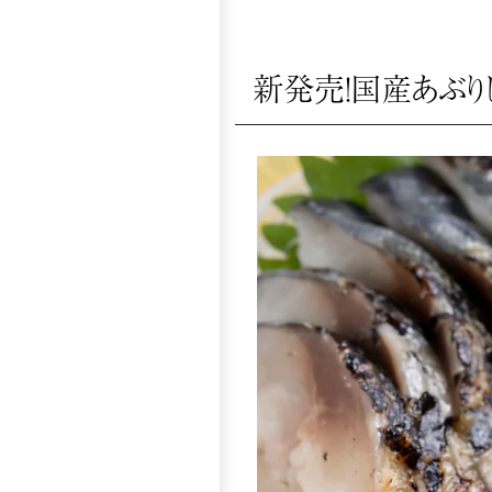
新発売！国産あぶり