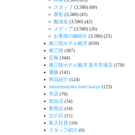
スタッフ
(3,580)
(60)
表彰
(3,580)
(45)
勉強会
(3,580)
(42)
メディア
(3,580)
(26)
お客様の御紹介
(3,580)
(25)
南三陸ホテル観洋
(659)
南三陸
(387)
広報
(344)
南三陸ホテル観洋 楽天市場店
(178)
通販
(141)
商品紹介
(124)
minamisanriku hotel kanyo
(123)
売店
(76)
気仙沼
(34)
新商品
(14)
父の日
(11)
新入社員
(10)
スタッフ紹介
(6)