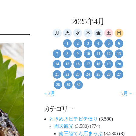
2025年4月
月
火
水
木
金
土
日
1
2
3
4
5
6
7
8
9
10
11
12
13
14
15
16
17
18
19
20
21
22
23
24
25
26
27
28
29
30
« 3月
5月 »
カテゴリー
ときめきピチピチ便り
(3,580)
周辺観光
(3,580)
(774)
南三陸てん店まっぷ
(3,580)
(8)