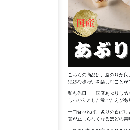
こちらの商品は、脂のりが良
絶妙な味わいを楽しむことが
私も先日、「国産あぶりしめ
しっかりとした歯ごたえがあ
一口食べれば、炙りの香ばし
箸が止まらなくなるほどの美