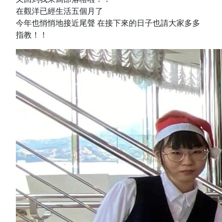
在觀洋已經生活五個月了
今年也悄悄地接近尾聲 在接下來的日子也請大家多多
指教！！