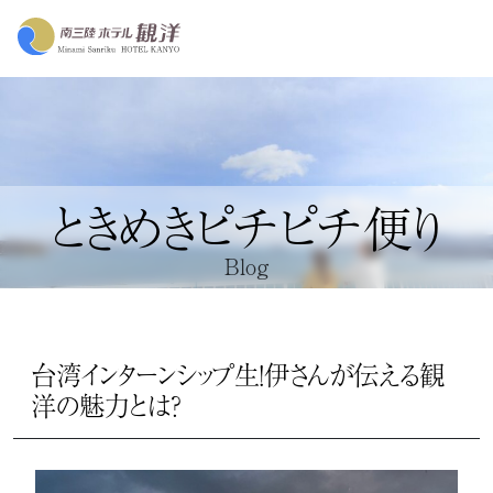
ときめきピチピチ便り
Blog
台湾インターンシップ生！伊さんが伝える観
洋の魅力とは？