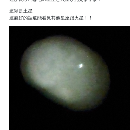
這顆是土星
運氣好的話還能看見其他星座跟火星！！