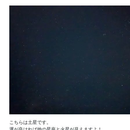
こちらは土星です。
運が良ければ他の星座と火星が見えますよ！