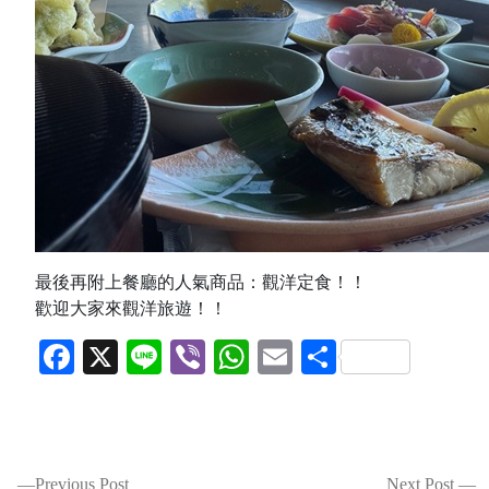
最後再附上餐廳的人氣商品：觀洋定食！！
歡迎大家來觀洋旅遊！！
Facebook
X
Line
Viber
WhatsApp
Email
共
有
投
Previous Post
Next Post