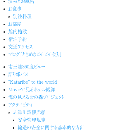
温泉とお風呂
お食事
別注料理
お部屋
館内施設
宿泊予約
交通アクセス
ブログ『ときめきピチピチ便り』
南三陸360度ビュー
語り部バス
“Kataribe” to the world
Movieで見るホテル観洋
海の見える命の森プロジェクト
アクティビティ
志津川湾観光船
安全管理規定
輸送の安全に関する基本的な方針