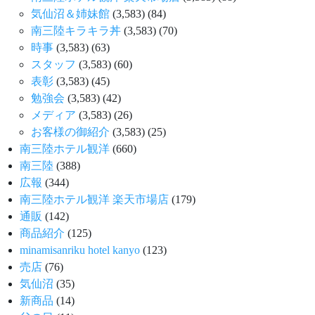
気仙沼＆姉妹館
(3,583)
(84)
南三陸キラキラ丼
(3,583)
(70)
時事
(3,583)
(63)
スタッフ
(3,583)
(60)
表彰
(3,583)
(45)
勉強会
(3,583)
(42)
メディア
(3,583)
(26)
お客様の御紹介
(3,583)
(25)
南三陸ホテル観洋
(660)
南三陸
(388)
広報
(344)
南三陸ホテル観洋 楽天市場店
(179)
通販
(142)
商品紹介
(125)
minamisanriku hotel kanyo
(123)
売店
(76)
気仙沼
(35)
新商品
(14)