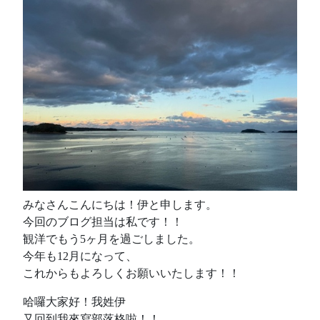
みなさんこんにちは！伊と申します。
今回のブログ担当は私です！！
観洋でもう5ヶ月を過ごしました。
今年も12月になって、
これからもよろしくお願いいたします！！
哈囉大家好！我姓伊
又回到我來寫部落格啦！！