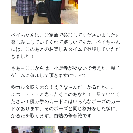
ペイちゃんは、ご家族で参加してくださいました♪
楽しみにしていてくれて嬉しいですね！ペイちゃん
には、このあとのお楽しみタイムで登場していただ
きました！
さあ～ここからは、小野寺が寝ないで考えた、親子
ゲームに参加して頂きます(*^。^*)
⑥カルタ取り大会！え？な～んだ、かるたか。。。
ふつー・・・と思ったそこのあなた！！見ていてく
ださい！読み手のカードにはいろんなポーズのカー
ドかあります。そのポーズと同じ格好をした後に、
かるたを取ります。白熱の争奪戦です！