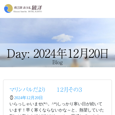
Day: 2024年12月20日
Blog
マリンパルだより １２月その３
2024年12月20日
いらっしゃいませ(*^。^*)しっかり寒い日が続いて
います！早く寒くならないかな～と、熱望していた