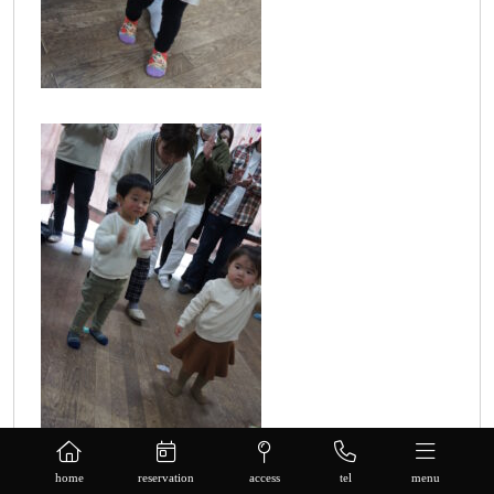
home
reservation
access
tel
menu