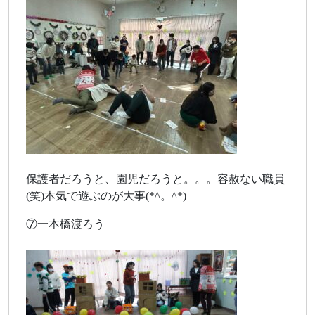
保護者だろうと、園児だろうと。。。容赦ない職員
(笑)本気で遊ぶのが大事(*^。^*)
⑦一本橋渡ろう